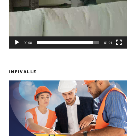
00:00
01:21
INFIVALLE