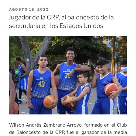
PUBLICADO
AGOSTO 18, 2022
EL
Jugador de la CRP, al baloncesto de la
secundaria en los Estados Unidos
Wilson Andrés Zambrano Arroyo, formado en el Club
de Baloncesto de la CRP, fue el ganador de la media