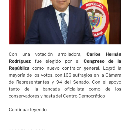
Con una votación arrolladora,
Carlos Hernán
Rodríguez
fue elegido por el
Congreso de la
República
como nuevo contralor general. Logró la
mayoría de los votos, con 166 sufragios en la Cámara
de Representantes y 94 del Senado. Con el apoyo
tanto de la bancada oficialista como de los
conservadores y hasta del Centro Democrático
«Carlos
Continuar leyendo
Hernán
Rodríguez