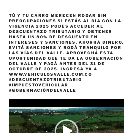
TÚ Y TU CARRO MERECEN RODAR SIN
PREOCUPACIONES SI ESTÁS AL DÍA CON LA
VIGENCIA 2025 PODÉS ACCEDER AL
DESCUENTAZO TRIBUTARIO Y OBTENER
HASTA UN 80% DE DESCUENTO EN
INTERESES Y SANCIONES. AHORRÁ DINERO,
EVITÁ SANCIONES Y RODÁ TRANQUILO POR
LAS VÍAS DEL VALLE. APROVECHÁ ESTA
OPORTUNIDAD QUE TE DA LA GOBERNACIÓN
DEL VALLE Y PAGÁ ANTES DEL 31 DE
OCTUBRE DE 2025. INGRESÁ YA A
WWW.VEHICULOSVALLE.COM.CO
#DESCUENTAZOTRIBUTARIO
#IMPUESTOVEHICULAR
#GOBERNACIÓNDELVALLE
Reproductor
de
vídeo