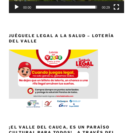
00:00
00:29
JUÉGUELE LEGAL A LA SALUD – LOTERÍA
DEL VALLE
¡EL VALLE DEL CAUCA, ES UN PARAÍSO
CULTURAL PARA TODOS! . A TRAVÉS DEL