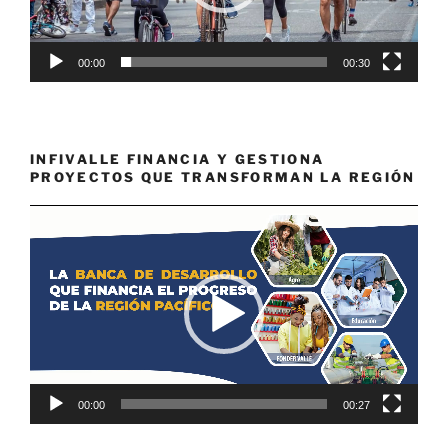
00:00
00:30
INFIVALLE FINANCIA Y GESTIONA
PROYECTOS QUE TRANSFORMAN LA REGIÓN
Reproductor
de
vídeo
00:00
00:27