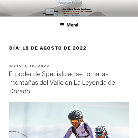
Saltar
al
contenido
Menú
DÍA:
18 DE AGOSTO DE 2022
PUBLICADO
AGOSTO 18, 2022
EL
El poder de Specialized se toma las
montañas del Valle en La Leyenda del
Dorado