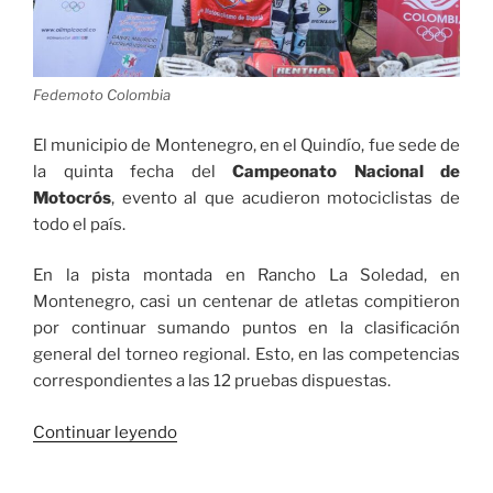
Fedemoto Colombia
El municipio de Montenegro, en el Quindío, fue sede de
la quinta fecha del
Campeonato Nacional de
Motocrós
, evento al que acudieron motociclistas de
todo el país.
En la pista montada en Rancho La Soledad, en
Montenegro, casi un centenar de atletas compitieron
por continuar sumando puntos en la clasificación
general del torneo regional. Esto, en las competencias
correspondientes a las 12 pruebas dispuestas.
«El
Continuar leyendo
municipio
de