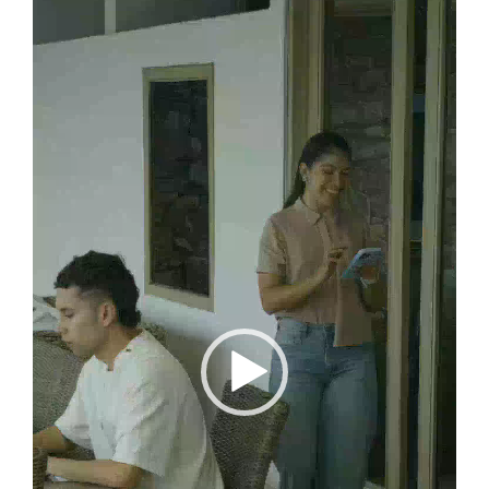
Reproductor
de
vídeo