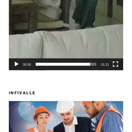
00:00
01:21
INFIVALLE