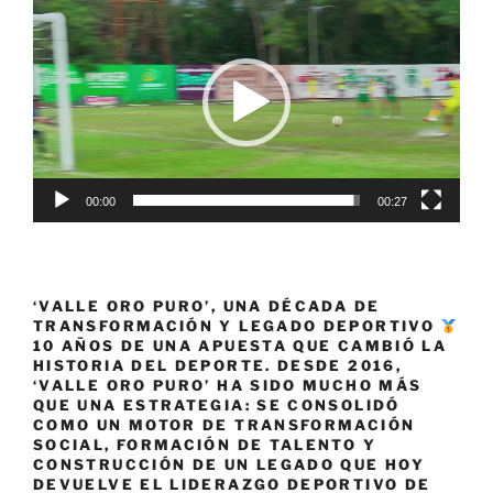
convivencia
de
en
vídeo
los
Estadios»
00:00
00:27
‘VALLE ORO PURO’, UNA DÉCADA DE
TRANSFORMACIÓN Y LEGADO DEPORTIVO
10 AÑOS DE UNA APUESTA QUE CAMBIÓ LA
HISTORIA DEL DEPORTE. DESDE 2016,
‘VALLE ORO PURO’ HA SIDO MUCHO MÁS
QUE UNA ESTRATEGIA: SE CONSOLIDÓ
COMO UN MOTOR DE TRANSFORMACIÓN
SOCIAL, FORMACIÓN DE TALENTO Y
CONSTRUCCIÓN DE UN LEGADO QUE HOY
DEVUELVE EL LIDERAZGO DEPORTIVO DE