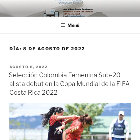
Saltar
al
contenido
Menú
DÍA:
8 DE AGOSTO DE 2022
PUBLICADO
AGOSTO 8, 2022
EL
Selección Colombia Femenina Sub-20
alista debut en la Copa Mundial de la FIFA
Costa Rica 2022