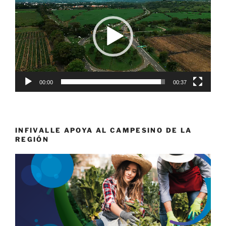
vídeo
00:00
00:37
INFIVALLE APOYA AL CAMPESINO DE LA
REGIÓN