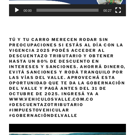
00:00
00:27
TÚ Y TU CARRO MERECEN RODAR SIN
PREOCUPACIONES SI ESTÁS AL DÍA CON LA
VIGENCIA 2025 PODÉS ACCEDER AL
DESCUENTAZO TRIBUTARIO Y OBTENER
HASTA UN 80% DE DESCUENTO EN
INTERESES Y SANCIONES. AHORRÁ DINERO,
EVITÁ SANCIONES Y RODÁ TRANQUILO POR
LAS VÍAS DEL VALLE. APROVECHÁ ESTA
OPORTUNIDAD QUE TE DA LA GOBERNACIÓN
DEL VALLE Y PAGÁ ANTES DEL 31 DE
OCTUBRE DE 2025. INGRESÁ YA A
WWW.VEHICULOSVALLE.COM.CO
#DESCUENTAZOTRIBUTARIO
#IMPUESTOVEHICULAR
#GOBERNACIÓNDELVALLE
Reproductor
de