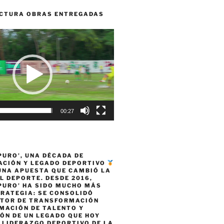
CTURA OBRAS ENTREGADAS
00:27
PURO’, UNA DÉCADA DE
CIÓN Y LEGADO DEPORTIVO
 UNA APUESTA QUE CAMBIÓ LA
L DEPORTE. DESDE 2016,
PURO’ HA SIDO MUCHO MÁS
TRATEGIA: SE CONSOLIDÓ
TOR DE TRANSFORMACIÓN
MACIÓN DE TALENTO Y
ÓN DE UN LEGADO QUE HOY
 LIDERAZGO DEPORTIVO DE LA