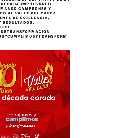
A DÉCADA IMPULSANDO
RMANDO CAMPEONES Y
DO AL VALLE DEL CAUCA
ENTE DE EXCELENCIA,
Y RESULTADOS.
PURO
ADETRANSFORMACIÓN
OSYCUMPLIMOSYTRANSFORM