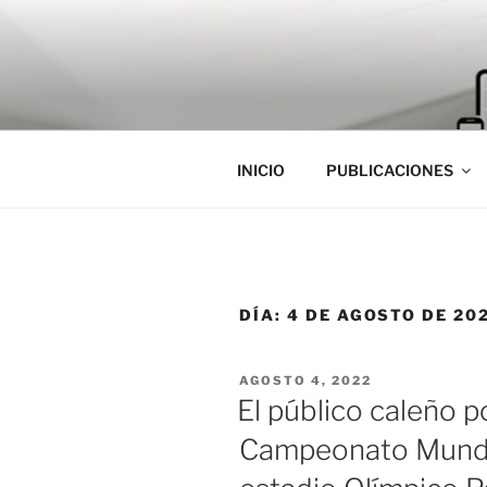
Saltar
al
contenido
INICIO
PUBLICACIONES
DÍA:
4 DE AGOSTO DE 20
PUBLICADO
AGOSTO 4, 2022
EL
El público caleño po
Campeonato Mundia