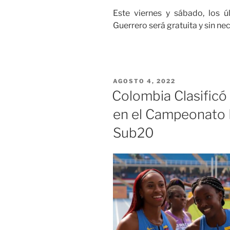
Este viernes y sábado, los ú
Guerrero será gratuita y sin ne
PUBLICADO
AGOSTO 4, 2022
EL
Colombia Clasific
en el Campeonato 
Sub20