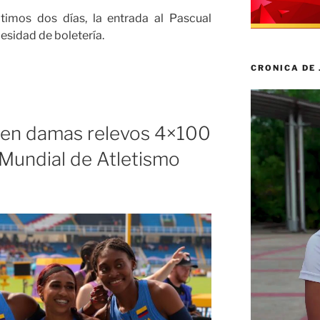
ltimos dos días, la entrada al Pascual
cesidad de boletería.
CRONICA DE
Reproductor
de
vídeo
ó en damas relevos 4×100
Mundial de Atletismo