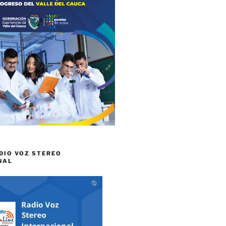
DIO VOZ STEREO
NAL