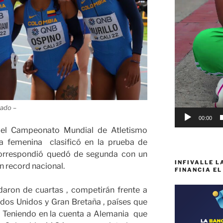
cado –
00:00
 el Campeonato Mundial de Atletismo
a femenina clasificó en la prueba de
 correspondió quedó de segunda con un
INFIVALLE L
n record nacional.
FINANCIA EL
daron de cuartas , competirán frente a
dos Unidos y Gran Bretaña , países que
 Teniendo en la cuenta a Alemania que