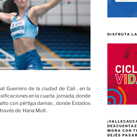
DISFRUTA LA
l Guerrero de la ciudad de Cali , en la
asificaciones en la cuarta jornada, donde
alto con pértiga damas , donde Estados
 través de Hana Moll.
¡VALLECAUC
DESCUENTAZO
MORA CON T
DEJÉS PASA