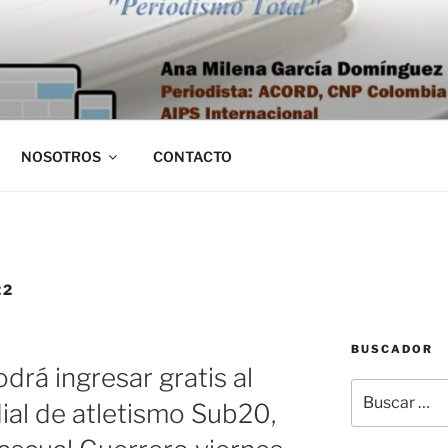
NOSOTROS
CONTACTO
22
BUSCADOR
drá ingresar gratis al
Buscar
l de atletismo Sub20,
por: