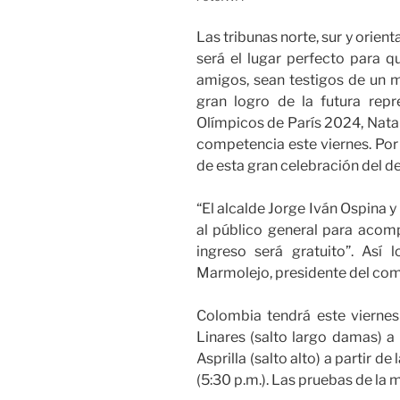
Las tribunas norte, sur y orien
será el lugar perfecto para q
amigos, sean testigos de un m
gran logro de la futura rep
Olímpicos de París 2024, Natal
competencia este viernes. Por 
de esta gran celebración del d
“El alcalde Jorge Iván Ospina 
al público general para acomp
ingreso será gratuito”. Así 
Marmolejo, presidente del com
Colombia tendrá este viernes 
Linares (salto largo damas) a
Asprilla (salto alto) a partir d
(5:30 p.m.). Las pruebas de la 