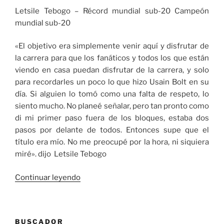
Letsile Tebogo – Récord
mundial sub-20 Campeón
mundial sub-20
«El objetivo era simplemente venir aquí y disfrutar de
la carrera para que los fanáticos y todos los que están
viendo en casa puedan disfrutar de la carrera, y solo
para recordarles un poco lo que hizo Usain Bolt en su
día. Si alguien lo tomó como una falta de respeto, lo
siento mucho. No planeé señalar, pero tan pronto como
di mi primer paso fuera de los bloques, estaba dos
pasos por delante de todos. Entonces supe que el
título era mío. No me preocupé por la hora, ni siquiera
miré». dijo Letsile Tebogo
«Grandes
Continuar leyendo
resultados
en
el
BUSCADOR