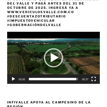
DEL VALLE Y PAGÁ ANTES DEL 31 DE
OCTUBRE DE 2025. INGRESÁ YA A
WWW.VEHICULOSVALLE.COM.CO
#DESCUENTAZOTRIBUTARIO
#IMPUESTOVEHICULAR
#GOBERNACIÓNDELVALLE
Reproductor
de
vídeo
00:00
00:37
INFIVALLE APOYA AL CAMPESINO DE LA
REGIÓN