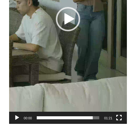
00:00
01:21