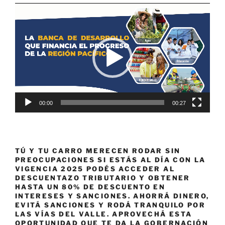
Reproductor
de
vídeo
00:00
00:27
TÚ Y TU CARRO MERECEN RODAR SIN
PREOCUPACIONES SI ESTÁS AL DÍA CON LA
VIGENCIA 2025 PODÉS ACCEDER AL
DESCUENTAZO TRIBUTARIO Y OBTENER
HASTA UN 80% DE DESCUENTO EN
INTERESES Y SANCIONES. AHORRÁ DINERO,
EVITÁ SANCIONES Y RODÁ TRANQUILO POR
LAS VÍAS DEL VALLE. APROVECHÁ ESTA
OPORTUNIDAD QUE TE DA LA GOBERNACIÓN