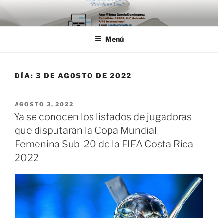
Saltar
al
contenido
Menú
DÍA:
3 DE AGOSTO DE 2022
PUBLICADO
AGOSTO 3, 2022
EL
Ya se conocen los listados de jugadoras
que disputarán la Copa Mundial
Femenina Sub-20 de la FIFA Costa Rica
2022