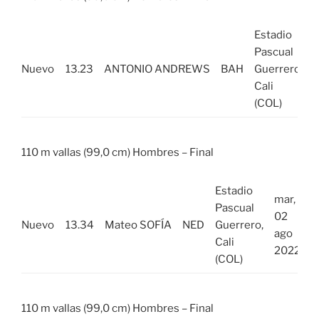
Estadio
m
Pascual
Nuevo
13.23
ANTONIO ANDREWS
BAH
Guerrero,
Cali
(COL)
110 m vallas (99,0 cm) Hombres – Final
Estadio
mar,
Pascual
02
Nuevo
13.34
Mateo SOFÍA
NED
Guerrero,
ago
Cali
2022
(COL)
110 m vallas (99,0 cm) Hombres – Final