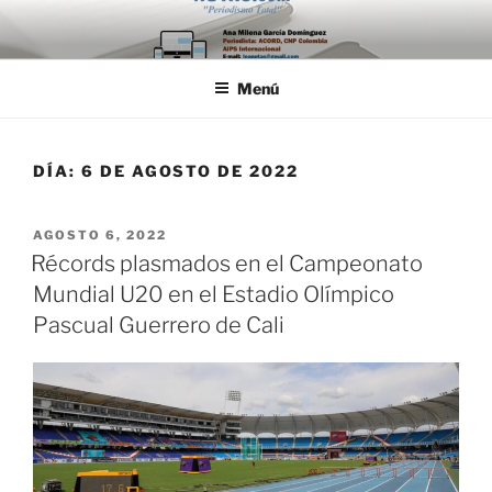
Saltar
al
contenido
Menú
DÍA:
6 DE AGOSTO DE 2022
PUBLICADO
AGOSTO 6, 2022
EL
Récords plasmados en el Campeonato
Mundial U20 en el Estadio Olímpico
Pascual Guerrero de Cali