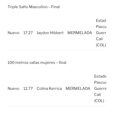
Triple Salto Masculino – Final
Estadio
Pascual
Nuevo
17.27
Jaydon Hibbert
MERMELADA
Guerrero,
Cali
(COL)
100 metros vallas mujeres – final
Estadio
Pascual
Nuevo
12.77
Colina Kerrica
MERMELADA
Guerrero,
Cali
(COL)