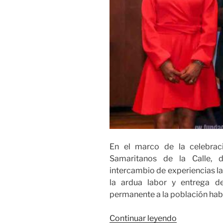
En el marco de la celebrac
Samaritanos de la Calle, 
intercambio de experiencias la
la ardua labor y entrega d
permanente a la población habi
«Fundación
Continuar leyendo