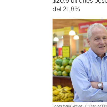
$20.6 billones pes
del 21,8%
Carlos Mario Giraldo – CEO grupo Éxi