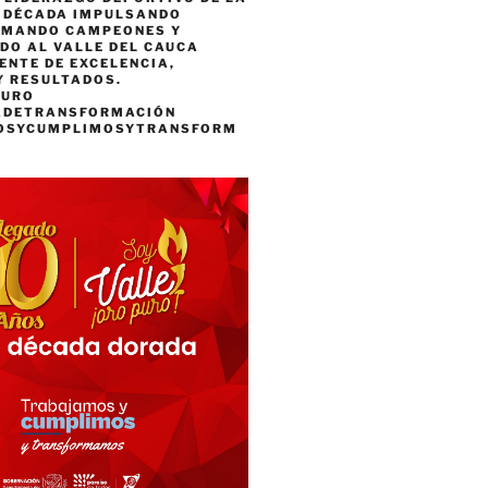
A DÉCADA IMPULSANDO
RMANDO CAMPEONES Y
DO AL VALLE DEL CAUCA
ENTE DE EXCELENCIA,
Y RESULTADOS.
PURO
ADETRANSFORMACIÓN
OSYCUMPLIMOSYTRANSFORM