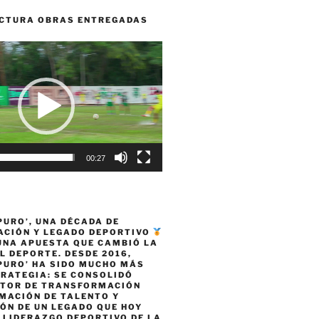
CTURA OBRAS ENTREGADAS
00:27
PURO’, UNA DÉCADA DE
CIÓN Y LEGADO DEPORTIVO
 UNA APUESTA QUE CAMBIÓ LA
L DEPORTE. DESDE 2016,
PURO’ HA SIDO MUCHO MÁS
TRATEGIA: SE CONSOLIDÓ
TOR DE TRANSFORMACIÓN
MACIÓN DE TALENTO Y
ÓN DE UN LEGADO QUE HOY
 LIDERAZGO DEPORTIVO DE LA