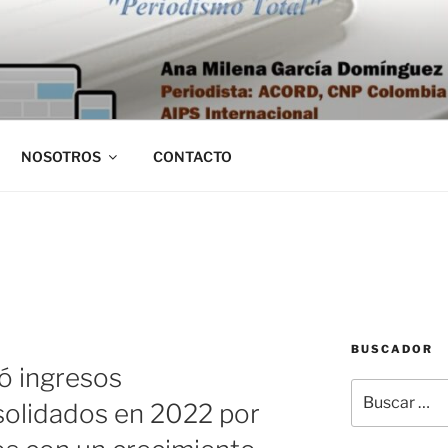
NOSOTROS
CONTACTO
BUSCADOR
ró ingresos
Buscar
solidados en 2022 por
por: