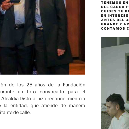
TENEMOS EN
DEL CAUCA P
CUIDES TU B
EN INTERES
ANTES DEL 3
GRANDE Y AP
CONTAMOS 
Reproductor
de
vídeo
ión de los 25 años de la Fundación
durante un foro convocado para el
 Alcaldía Distrital hizo reconocimiento a
e la entidad, que atiende de manera
tante de calle.