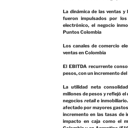
La dinámica de las ventas y
fueron impulsados por los
electrónico, el negocio inm
Puntos Colombia
Los canales de comercio ele
ventas en Colombia
El EBITDA recurrente consol
pesos, con un incremento del
La utilidad neta consolid
millones de pesos y reflejó
el
negocios
retail
e inmobiliario
afectado por mayores gastos f
incremento en las tasas de i
impacto en caja como el m