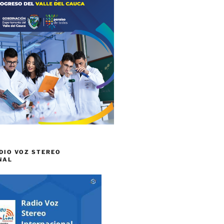
DIO VOZ STEREO
NAL