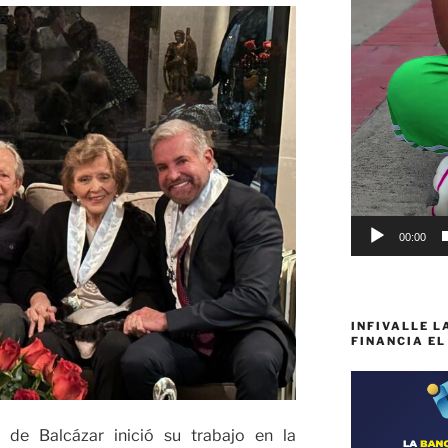
00:00
INFIVALLE L
FINANCIA EL
 de Balcázar inició su trabajo en la