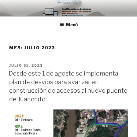
Saltar
al
contenido
Menú
MES:
JULIO 2023
PUBLICADO
JULIO 31, 2023
EL
Desde este 1 de agosto se implementa
plan de desvíos para avanzar en
construcción de accesos al nuevo puente
de Juanchito