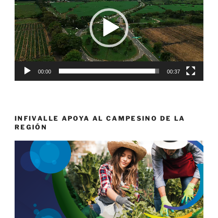
vídeo
00:00
00:37
INFIVALLE APOYA AL CAMPESINO DE LA
REGIÓN