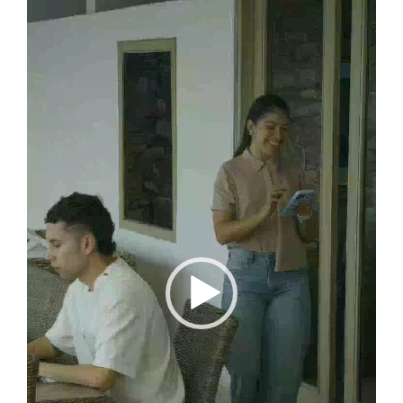
de
vídeo