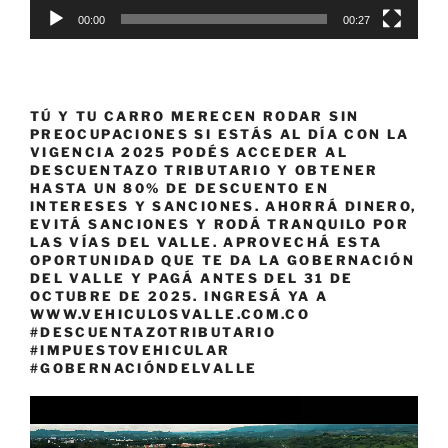
00:00
00:27
TÚ Y TU CARRO MERECEN RODAR SIN
PREOCUPACIONES SI ESTÁS AL DÍA CON LA
VIGENCIA 2025 PODÉS ACCEDER AL
DESCUENTAZO TRIBUTARIO Y OBTENER
HASTA UN 80% DE DESCUENTO EN
INTERESES Y SANCIONES. AHORRÁ DINERO,
EVITÁ SANCIONES Y RODÁ TRANQUILO POR
LAS VÍAS DEL VALLE. APROVECHÁ ESTA
OPORTUNIDAD QUE TE DA LA GOBERNACIÓN
DEL VALLE Y PAGÁ ANTES DEL 31 DE
OCTUBRE DE 2025. INGRESÁ YA A
WWW.VEHICULOSVALLE.COM.CO
#DESCUENTAZOTRIBUTARIO
#IMPUESTOVEHICULAR
#GOBERNACIÓNDELVALLE
Reproductor
de