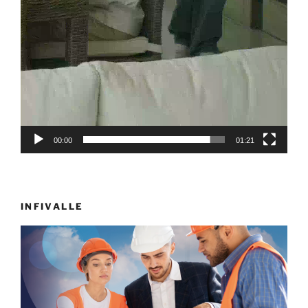
00:00
01:21
INFIVALLE