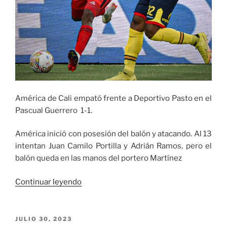
América de Cali empató frente a Deportivo Pasto en el
Pascual Guerrero 1-1.
América inició con posesión del balón y atacando. Al 13
intentan Juan Camilo Portilla y Adrián Ramos, pero el
balón queda en las manos del portero Martínez
«América
Continuar leyendo
de
Cali
empató
PUBLICADO
JULIO 30, 2023