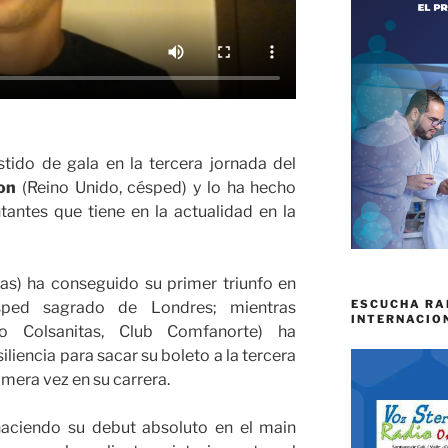
tido de gala en la tercera jornada del
on
(Reino Unido, césped) y lo ha hecho
antes que tiene en la actualidad en la
as) ha conseguido su primer triunfo en
ESCUCHA RA
sped sagrado de Londres; mientras
INTERNACIO
 Colsanitas, Club Comfanorte) ha
liencia para sacar su boleto a la tercera
mera vez en su carrera.
haciendo su debut absoluto en el main