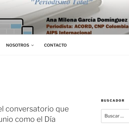
NOSOTROS
CONTACTO
BUSCADOR
el conversatorio que
Buscar
junio como el Día
por: