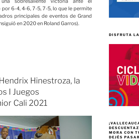
a sobresaliente victoria ante el
 por 6-4, 4-6, 7-5, 7-5, lo que le permite
uadros principales de eventos de Grand
siguió en 2020 en Roland Garros).
DISFRUTA LA
Hendrix Hinestroza, la
los I Juegos
ior Cali 2021
¡VALLECAUC
DESCUENTAZO
MORA CON T
DEJÉS PASA