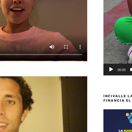
00:00
INFIVALLE L
FINANCIA EL