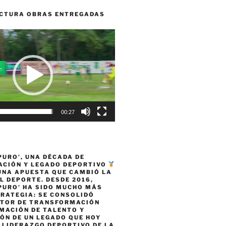
CTURA OBRAS ENTREGADAS
00:27
PURO’, UNA DÉCADA DE
CIÓN Y LEGADO DEPORTIVO
 UNA APUESTA QUE CAMBIÓ LA
L DEPORTE. DESDE 2016,
PURO’ HA SIDO MUCHO MÁS
TRATEGIA: SE CONSOLIDÓ
TOR DE TRANSFORMACIÓN
MACIÓN DE TALENTO Y
ÓN DE UN LEGADO QUE HOY
 LIDERAZGO DEPORTIVO DE LA