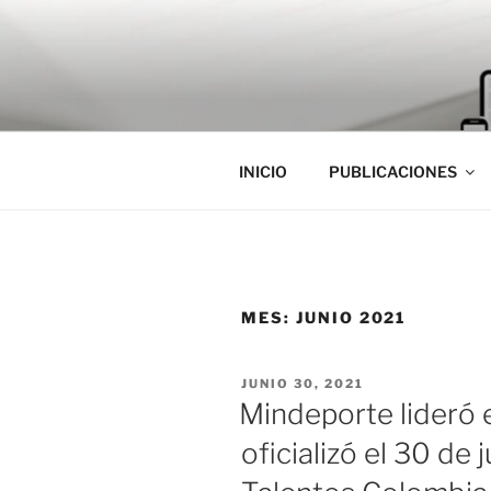
Saltar
al
contenido
INICIO
PUBLICACIONES
MES:
JUNIO 2021
PUBLICADO
JUNIO 30, 2021
EL
Mindeporte lideró 
oficializó el 30 de 