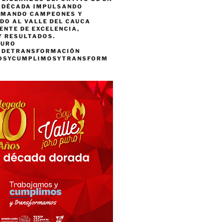
A DÉCADA IMPULSANDO
RMANDO CAMPEONES Y
DO AL VALLE DEL CAUCA
ENTE DE EXCELENCIA,
Y RESULTADOS.
PURO
ADETRANSFORMACIÓN
OSYCUMPLIMOSYTRANSFORM