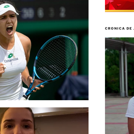
CRONICA DE
Reproductor
de
vídeo