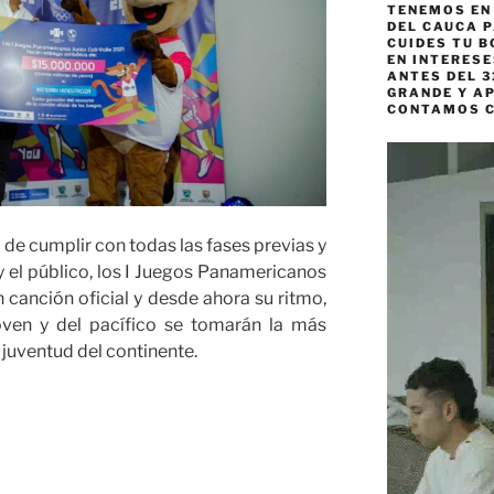
TENEMOS EN
DEL CAUCA P
CUIDES TU B
EN INTERES
ANTES DEL 3
GRANDE Y AP
CONTAMOS 
Reproductor
de
vídeo
 de cumplir con todas las fases previas y
 y el público, los I Juegos Panamericanos
n canción oficial y desde ahora su ritmo,
oven y del pacífico se tomarán la más
 juventud del continente.