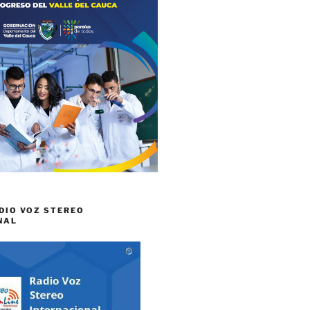
DIO VOZ STEREO
NAL