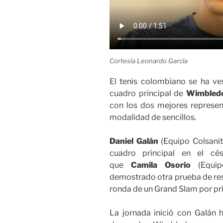
Cortesía Leonardo García
El tenis colombiano se ha ves
cuadro principal de
Wimbled
con los dos mejores represent
modalidad de sencillos.
Daniel Galán
(Equipo Colsanit
cuadro principal en el cé
que
Camila Osorio
(Equipo
demostrado otra prueba de resi
ronda de un Grand Slam por pri
La jornada inició con Galán 