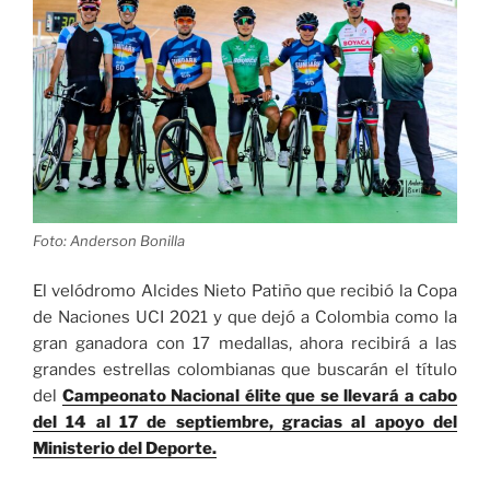
los
Juegos
Panamericanos
Junior
2021»
Foto: Anderson Bonilla
El velódromo Alcides Nieto Patiño que recibió la Copa
de Naciones UCI 2021 y que dejó a Colombia como la
gran ganadora con 17 medallas, ahora recibirá a las
grandes estrellas colombianas que buscarán el título
del
Campeonato Nacional élite que se llevará a cabo
del 14 al 17 de septiembre, gracias al apoyo del
Ministerio del Deporte.