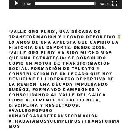
00:00
00:27
‘VALLE ORO PURO’, UNA DÉCADA DE
TRANSFORMACIÓN Y LEGADO DEPORTIVO
10 AÑOS DE UNA APUESTA QUE CAMBIÓ LA
HISTORIA DEL DEPORTE. DESDE 2016,
‘VALLE ORO PURO’ HA SIDO MUCHO MÁS
QUE UNA ESTRATEGIA: SE CONSOLIDÓ
COMO UN MOTOR DE TRANSFORMACIÓN
SOCIAL, FORMACIÓN DE TALENTO Y
CONSTRUCCIÓN DE UN LEGADO QUE HOY
DEVUELVE EL LIDERAZGO DEPORTIVO DE
LA REGIÓN. UNA DÉCADA IMPULSANDO
SUEÑOS, FORMANDO CAMPEONES Y
CONSOLIDANDO AL VALLE DEL CAUCA
COMO REFERENTE DE EXCELENCIA,
DISCIPLINA Y RESULTADOS.
#VALLEOROPURO
#UNADÉCADADETRANSFORMACIÓN
#TRABAJAMOSYCUMPLIMOSYTRANSFORMA
MOS