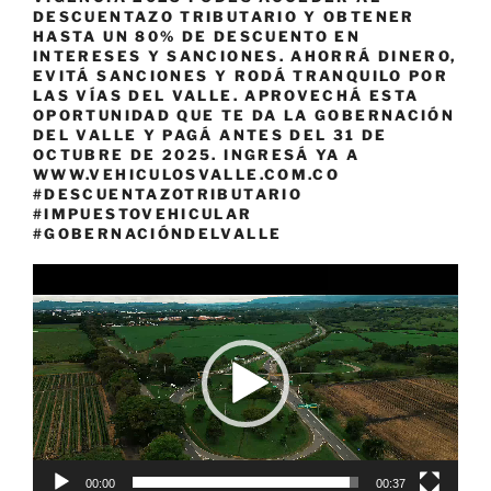
DESCUENTAZO TRIBUTARIO Y OBTENER
HASTA UN 80% DE DESCUENTO EN
INTERESES Y SANCIONES. AHORRÁ DINERO,
EVITÁ SANCIONES Y RODÁ TRANQUILO POR
LAS VÍAS DEL VALLE. APROVECHÁ ESTA
OPORTUNIDAD QUE TE DA LA GOBERNACIÓN
DEL VALLE Y PAGÁ ANTES DEL 31 DE
OCTUBRE DE 2025. INGRESÁ YA A
WWW.VEHICULOSVALLE.COM.CO
#DESCUENTAZOTRIBUTARIO
#IMPUESTOVEHICULAR
#GOBERNACIÓNDELVALLE
Reproductor
de
vídeo
00:00
00:37