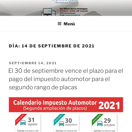
Saltar
al
contenido
Menú
DÍA:
14 DE SEPTIEMBRE DE 2021
PUBLICADO
SEPTIEMBRE 14, 2021
EL
El 30 de septiembre vence el plazo para el
pago del impuesto automotor para el
segundo rango de placas