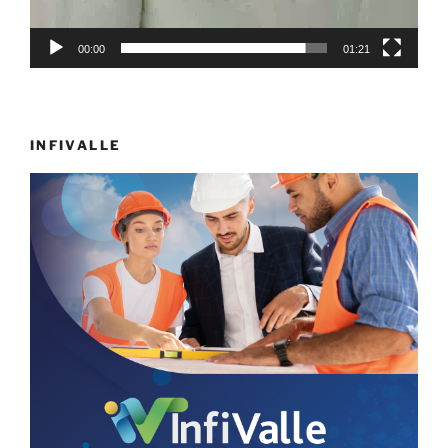
00:00
01:21
INFIVALLE