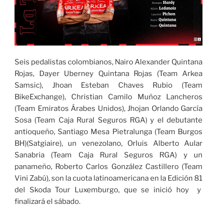
Seis pedalistas colombianos, Nairo Alexander Quintana
Rojas, Dayer Uberney Quintana Rojas (Team Arkea
Samsic), Jhoan Esteban Chaves Rubio (Team
BikeExchange), Christian Camilo Muñoz Lancheros
(Team Emiratos Árabes Unidos), Jhojan Orlando García
Sosa (Team Caja Rural Seguros RGA) y el debutante
antioqueño, Santiago Mesa Pietralunga (Team Burgos
BH)(Satgiaire), un venezolano, Orluis Alberto Aular
Sanabria (Team Caja Rural Seguros RGA) y un
panameño, Roberto Carlos González Castillero (Team
Vini Zabú), son la cuota latinoamericana en la Edición 81
del Skoda Tour Luxemburgo, que se inició hoy y
finalizará el sábado.