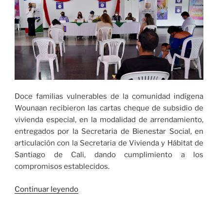
Femenino
Mayores»
Doce familias vulnerables de la comunidad indígena
Wounaan recibieron las cartas cheque de subsidio de
vivienda especial, en la modalidad de arrendamiento,
entregados por la Secretaria de Bienestar Social, en
articulación con la Secretaria de Vivienda y Hábitat de
Santiago de Cali, dando cumplimiento a los
compromisos establecidos.
«Doce
Continuar leyendo
familias
vulnerables