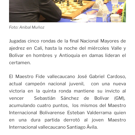
del
Valle»
Foto: Anibal Muñoz
Jugadas cinco rondas de la final Nacional Mayores de
ajedrez en Cali, hasta la noche del miércoles Valle y
Bolívar en hombres y Antioquia en damas lideran el
certamen.
El Maestro Fide vallecaucano José Gabriel Cardoso,
actual campeón nacional juvenil, con una nueva
victoria en la quinta ronda mantiene su invicto al
vencer Sebastián Sánchez de Bolívar (GM),
acumulando cuatro puntos, los mismos del Maestro
Internacional Bolivarense Esteban Valderrama quien
en una dura partida derrotó al joven Maestro
Internacional vallecaucano Santiago Ávila.