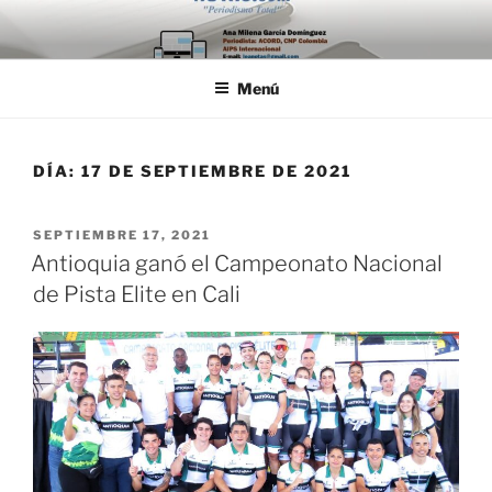
Saltar
al
contenido
Menú
DÍA:
17 DE SEPTIEMBRE DE 2021
PUBLICADO
SEPTIEMBRE 17, 2021
EL
Antioquia ganó el Campeonato Nacional
de Pista Elite en Cali