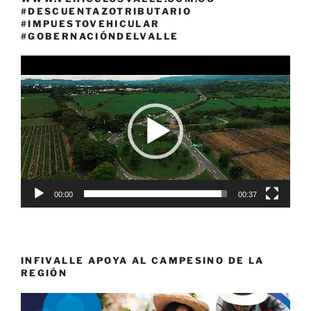
#DESCUENTAZOTRIBUTARIO
#IMPUESTOVEHICULAR
#GOBERNACIÓNDELVALLE
Reproductor
de
vídeo
00:00
00:37
INFIVALLE APOYA AL CAMPESINO DE LA
REGIÓN