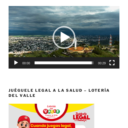
Reproductor
de
vídeo
00:00
00:29
JUÉGUELE LEGAL A LA SALUD – LOTERÍA
DEL VALLE