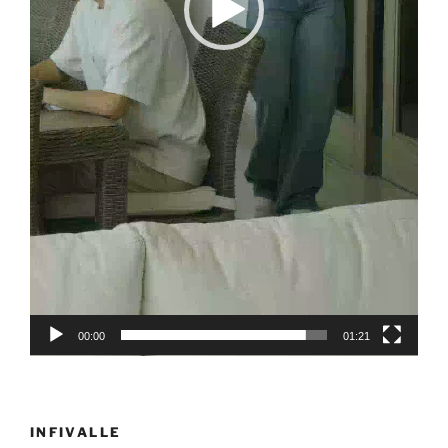
00:00
01:21
INFIVALLE