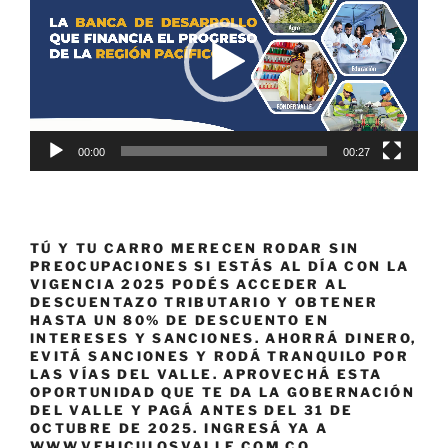
vídeo
00:00
00:27
TÚ Y TU CARRO MERECEN RODAR SIN
PREOCUPACIONES SI ESTÁS AL DÍA CON LA
VIGENCIA 2025 PODÉS ACCEDER AL
DESCUENTAZO TRIBUTARIO Y OBTENER
HASTA UN 80% DE DESCUENTO EN
INTERESES Y SANCIONES. AHORRÁ DINERO,
EVITÁ SANCIONES Y RODÁ TRANQUILO POR
LAS VÍAS DEL VALLE. APROVECHÁ ESTA
OPORTUNIDAD QUE TE DA LA GOBERNACIÓN
DEL VALLE Y PAGÁ ANTES DEL 31 DE
OCTUBRE DE 2025. INGRESÁ YA A
WWW.VEHICULOSVALLE.COM.CO