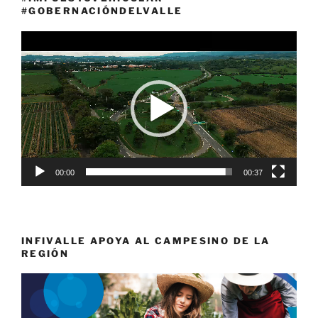
#GOBERNACIÓNDELVALLE
Reproductor
de
vídeo
00:00
00:37
INFIVALLE APOYA AL CAMPESINO DE LA
REGIÓN