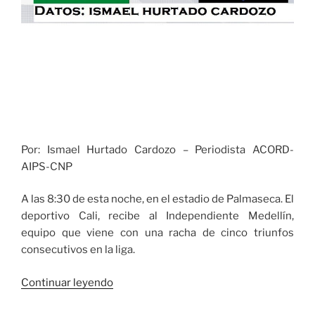
Por: Ismael Hurtado Cardozo – Periodista ACORD-
AIPS-CNP
A las 8:30 de esta noche, en el estadio de Palmaseca. El
deportivo Cali, recibe al Independiente Medellín,
equipo que viene con una racha de cinco triunfos
consecutivos en la liga.
«Los
Continuar leyendo
azucareros