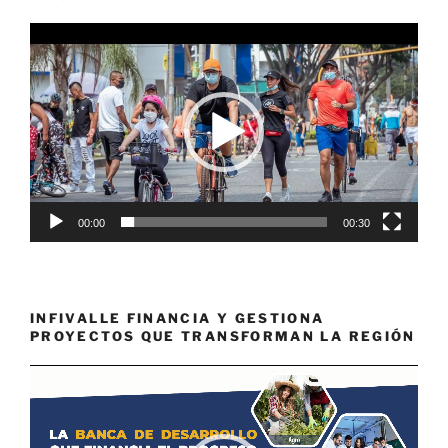
Reproductor
de
vídeo
00:00
00:30
INFIVALLE FINANCIA Y GESTIONA
PROYECTOS QUE TRANSFORMAN LA REGIÓN
Reproductor
de
vídeo