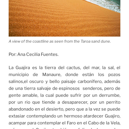
A view of the coastline as seen from the Taroa sand dune.
Por: Ana Cecilia Fuentes.
La Guajira es la tierra del cactus, del mar, la sal, el
municipio de Manaure, donde están los pozos
salinos,el oscuro y bello paisaje carbonífero, además
de una tierra salvaje de espinosos senderos, pero de
gente amable, la cual puede sufrir por un derrumbe,
por un rio que tiende a desaparecer, por un perrito
abandonado en el desierto, pero que a la vez se puede
extasiar contemplando un hermoso atardecer Guajiro,
acampar para contemplar el Faro en el Cabo de la Vela,