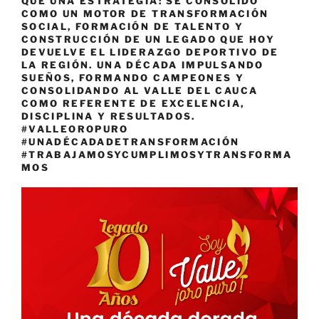
QUE UNA ESTRATEGIA: SE CONSOLIDÓ
COMO UN MOTOR DE TRANSFORMACIÓN
SOCIAL, FORMACIÓN DE TALENTO Y
CONSTRUCCIÓN DE UN LEGADO QUE HOY
DEVUELVE EL LIDERAZGO DEPORTIVO DE
LA REGIÓN. UNA DÉCADA IMPULSANDO
SUEÑOS, FORMANDO CAMPEONES Y
CONSOLIDANDO AL VALLE DEL CAUCA
COMO REFERENTE DE EXCELENCIA,
DISCIPLINA Y RESULTADOS.
#VALLEOROPURO
#UNADÉCADADETRANSFORMACIÓN
#TRABAJAMOSYCUMPLIMOSYTRANSFORMA
MOS