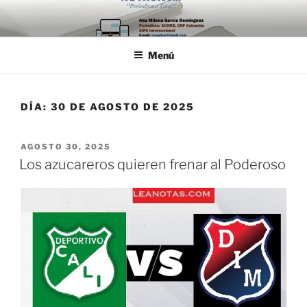
Saltar
al
contenido
Menú
DÍA:
30 DE AGOSTO DE 2025
PUBLICADO
AGOSTO 30, 2025
EL
Los azucareros quieren frenar al Poderoso