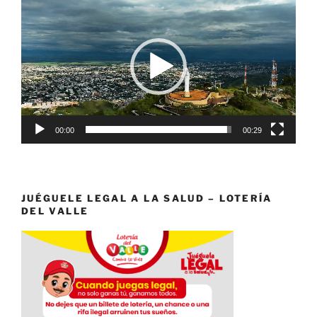
de
vídeo
00:00
00:29
JUÉGUELE LEGAL A LA SALUD – LOTERÍA
DEL VALLE