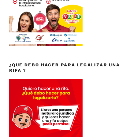
¿QUE DEBO HACER PARA LEGALIZAR UNA
RIFA ?