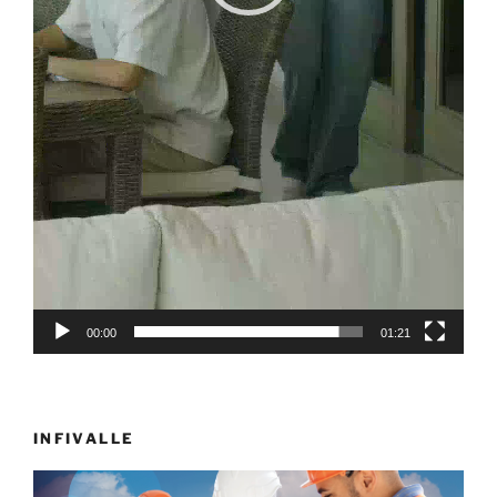
00:00
01:21
INFIVALLE