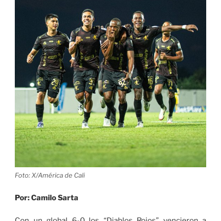
Foto: X/América de Cali
Por: Camilo Sarta
Con un global 6-0 los “Diablos Rojos” vencieron a