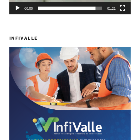
00:00
01:21
INFIVALLE