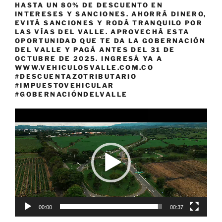
HASTA UN 80% DE DESCUENTO EN
INTERESES Y SANCIONES. AHORRÁ DINERO,
EVITÁ SANCIONES Y RODÁ TRANQUILO POR
LAS VÍAS DEL VALLE. APROVECHÁ ESTA
OPORTUNIDAD QUE TE DA LA GOBERNACIÓN
DEL VALLE Y PAGÁ ANTES DEL 31 DE
OCTUBRE DE 2025. INGRESÁ YA A
WWW.VEHICULOSVALLE.COM.CO
#DESCUENTAZOTRIBUTARIO
#IMPUESTOVEHICULAR
#GOBERNACIÓNDELVALLE
Reproductor
de
vídeo
00:00
00:37