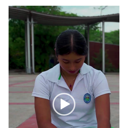
Reproductor
de
vídeo