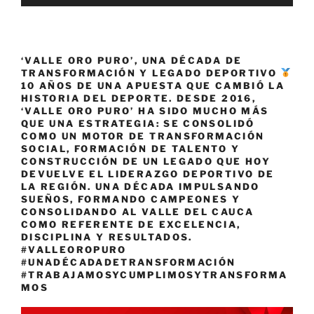
‘VALLE ORO PURO’, UNA DÉCADA DE
TRANSFORMACIÓN Y LEGADO DEPORTIVO
10 AÑOS DE UNA APUESTA QUE CAMBIÓ LA
HISTORIA DEL DEPORTE. DESDE 2016,
‘VALLE ORO PURO’ HA SIDO MUCHO MÁS
QUE UNA ESTRATEGIA: SE CONSOLIDÓ
COMO UN MOTOR DE TRANSFORMACIÓN
SOCIAL, FORMACIÓN DE TALENTO Y
CONSTRUCCIÓN DE UN LEGADO QUE HOY
DEVUELVE EL LIDERAZGO DEPORTIVO DE
LA REGIÓN. UNA DÉCADA IMPULSANDO
SUEÑOS, FORMANDO CAMPEONES Y
CONSOLIDANDO AL VALLE DEL CAUCA
COMO REFERENTE DE EXCELENCIA,
DISCIPLINA Y RESULTADOS.
#VALLEOROPURO
#UNADÉCADADETRANSFORMACIÓN
#TRABAJAMOSYCUMPLIMOSYTRANSFORMA
MOS