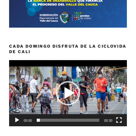
CADA DOMINGO DISFRUTA DE LA CICLOVIDA
DE CALI
Reproductor
de
vídeo
00:00
00:30