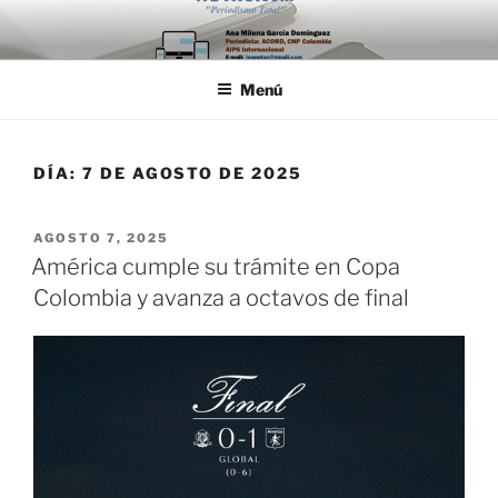
Saltar
al
contenido
Menú
DÍA:
7 DE AGOSTO DE 2025
PUBLICADO
AGOSTO 7, 2025
EL
América cumple su trámite en Copa
Colombia y avanza a octavos de final