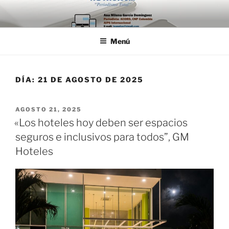
Saltar
al
contenido
Menú
DÍA:
21 DE AGOSTO DE 2025
PUBLICADO
AGOSTO 21, 2025
EL
«Los hoteles hoy deben ser espacios
seguros e inclusivos para todos”, GM
Hoteles