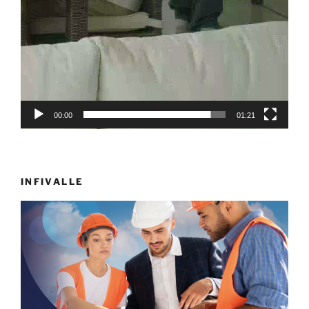
00:00
01:21
INFIVALLE