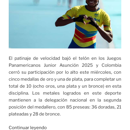
el
barrio
Puertas
del
Sol»
El patinaje de velocidad bajó el telón en los Juegos
Panamericanos Junior Asunción 2025 y Colombia
cerró su participación por lo alto este miércoles, con
cinco medallas de oro y una de plata, para completar un
total de 10 (ocho oros, una plata y un bronce) en esta
disciplina. Los metales logrados en este deporte
mantienen a la delegación nacional en la segunda
posición del medallero, con 85 preseas: 36 doradas, 21
plateadas y 28 de bronce.
«Colombia
Continuar leyendo