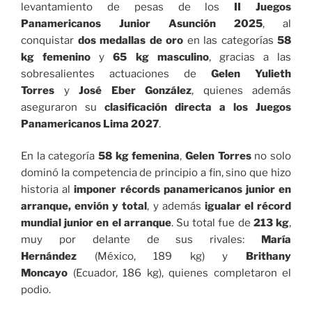
levantamiento de pesas de los
II Juegos
Panamericanos Junior Asunción 2025
, al
conquistar
dos medallas de oro
en las categorías
58
kg femenino
y
65 kg masculino
, gracias a las
sobresalientes actuaciones de
Gelen Yulieth
Torres
y
José Eber González
, quienes además
aseguraron su
clasificación directa a los Juegos
Panamericanos Lima 2027
.
En la categoría
58 kg femenina
,
Gelen Torres
no solo
dominó la competencia de principio a fin, sino que hizo
historia al
imponer récords panamericanos junior en
arranque, envión y total
, y además
igualar el récord
mundial junior en el arranque
. Su total fue de
213 kg
,
muy por delante de sus rivales:
María
Hernández
(México, 189 kg) y
Brithany
Moncayo
(Ecuador, 186 kg), quienes completaron el
podio.