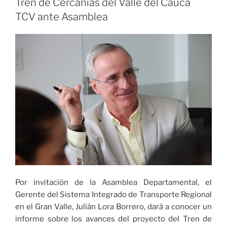
Tren de Cercanías del Valle del Cauca
integral
TCV ante Asamblea
a
la
primera
infancia»
Por invitación de la Asamblea Departamental, el
Gerente del Sistema Integrado de Transporte Regional
en el Gran Valle, Julián Lora Borrero, dará a conocer un
informe sobre los avances del proyecto del Tren de