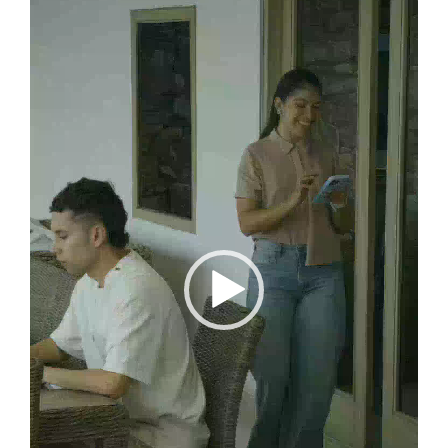
vídeo