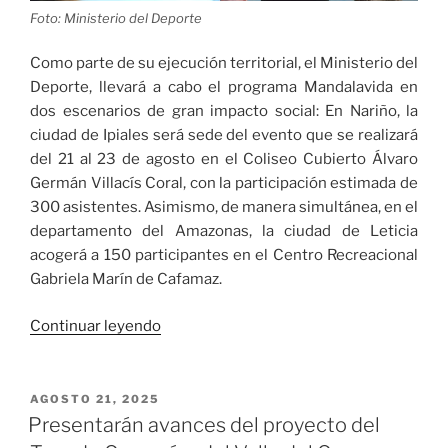
Foto: Ministerio del Deporte
Como parte de su ejecución territorial, el Ministerio del
Deporte, llevará a cabo el programa Mandalavida en
dos escenarios de gran impacto social: En Nariño, la
ciudad de Ipiales será sede del evento que se realizará
del 21 al 23 de agosto en el Coliseo Cubierto Álvaro
Germán Villacís Coral, con la participación estimada de
300 asistentes. Asimismo, de manera simultánea, en el
departamento del Amazonas, la ciudad de Leticia
acogerá a 150 participantes en el Centro Recreacional
Gabriela Marín de Cafamaz.
«Ministerio
Continuar leyendo
del
Deporte
impulsa
PUBLICADO
AGOSTO 21, 2025
EL
la
Presentarán avances del proyecto del
atención