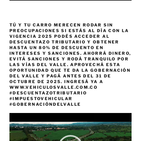
TÚ Y TU CARRO MERECEN RODAR SIN
PREOCUPACIONES SI ESTÁS AL DÍA CON LA
VIGENCIA 2025 PODÉS ACCEDER AL
DESCUENTAZO TRIBUTARIO Y OBTENER
HASTA UN 80% DE DESCUENTO EN
INTERESES Y SANCIONES. AHORRÁ DINERO,
EVITÁ SANCIONES Y RODÁ TRANQUILO POR
LAS VÍAS DEL VALLE. APROVECHÁ ESTA
OPORTUNIDAD QUE TE DA LA GOBERNACIÓN
DEL VALLE Y PAGÁ ANTES DEL 31 DE
OCTUBRE DE 2025. INGRESÁ YA A
WWW.VEHICULOSVALLE.COM.CO
#DESCUENTAZOTRIBUTARIO
#IMPUESTOVEHICULAR
#GOBERNACIÓNDELVALLE
Reproductor
de
vídeo