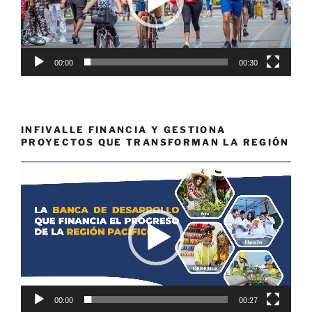
00:00
00:30
INFIVALLE FINANCIA Y GESTIONA
PROYECTOS QUE TRANSFORMAN LA REGIÓN
Reproductor
de
vídeo
00:00
00:27