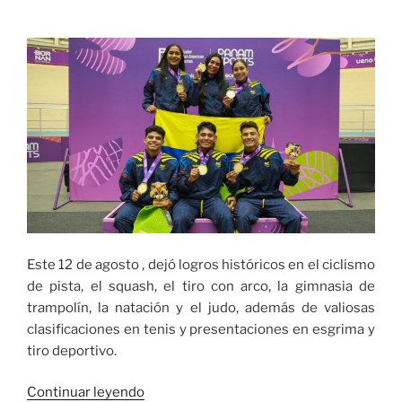
a
Orsomarso
en
Yumbo»
Este 12 de agosto , dejó logros históricos en el ciclismo
de pista, el squash, el tiro con arco, la gimnasia de
trampolín, la natación y el judo, además de valiosas
clasificaciones en tenis y presentaciones en esgrima y
tiro deportivo.
«Medallas
Continuar leyendo