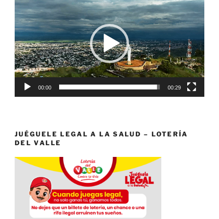
de
vídeo
00:00
00:29
JUÉGUELE LEGAL A LA SALUD – LOTERÍA
DEL VALLE