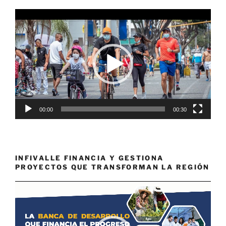
Reproductor
de
vídeo
00:00
00:30
INFIVALLE FINANCIA Y GESTIONA
PROYECTOS QUE TRANSFORMAN LA REGIÓN
Reproductor
de
vídeo