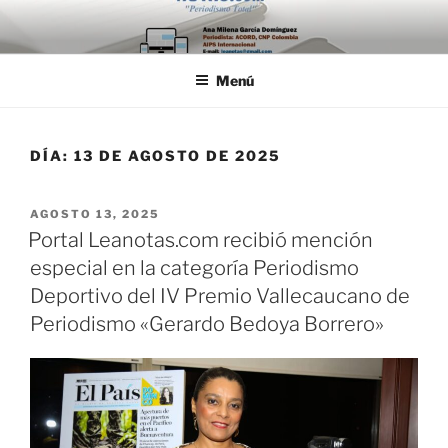
Saltar
al
contenido
Menú
DÍA:
13 DE AGOSTO DE 2025
PUBLICADO
AGOSTO 13, 2025
EL
Portal Leanotas.com recibió mención
especial en la categoría Periodismo
Deportivo del IV Premio Vallecaucano de
Periodismo «Gerardo Bedoya Borrero»