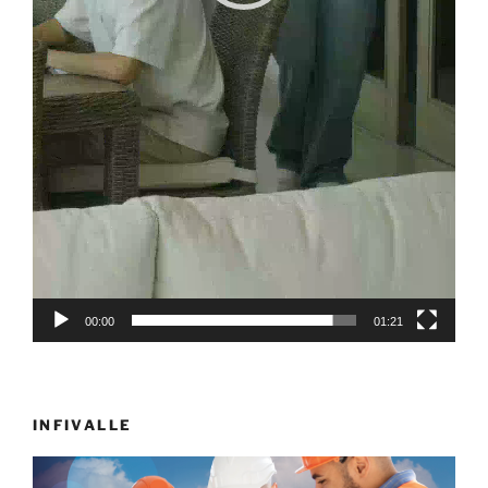
00:00
01:21
INFIVALLE