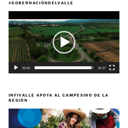
#GOBERNACIÓNDELVALLE
Reproductor
de
vídeo
00:00
00:37
INFIVALLE APOYA AL CAMPESINO DE LA
REGIÓN