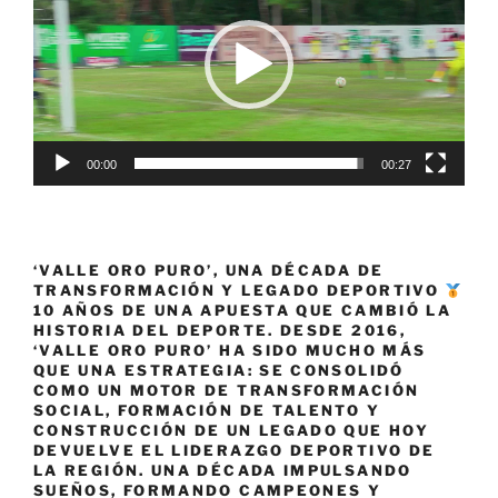
vídeo
00:00
00:27
‘VALLE ORO PURO’, UNA DÉCADA DE
TRANSFORMACIÓN Y LEGADO DEPORTIVO
10 AÑOS DE UNA APUESTA QUE CAMBIÓ LA
HISTORIA DEL DEPORTE. DESDE 2016,
‘VALLE ORO PURO’ HA SIDO MUCHO MÁS
QUE UNA ESTRATEGIA: SE CONSOLIDÓ
COMO UN MOTOR DE TRANSFORMACIÓN
SOCIAL, FORMACIÓN DE TALENTO Y
CONSTRUCCIÓN DE UN LEGADO QUE HOY
DEVUELVE EL LIDERAZGO DEPORTIVO DE
LA REGIÓN. UNA DÉCADA IMPULSANDO
SUEÑOS, FORMANDO CAMPEONES Y