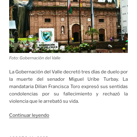
Foto: Gobernación del Valle
La Gobernación del Valle decretó tres días de duelo por
la muerte del senador Miguel Uribe Turbay. La
mandataria Dilian Francisca Toro expresó sus sentidas
condolencias por su fallecimiento y rechazó la
violencia que le arrebató su vida.
«Gobernación
Continuar leyendo
del
Valle