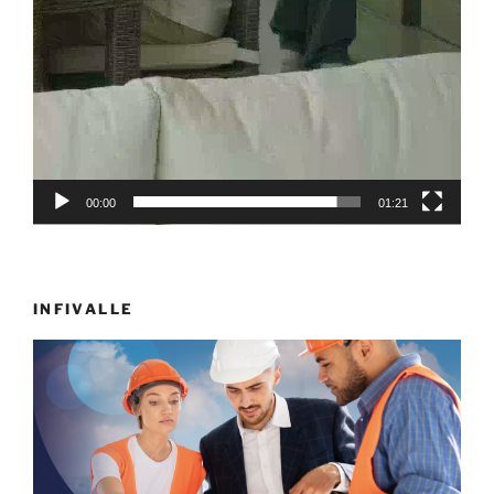
00:00
01:21
INFIVALLE