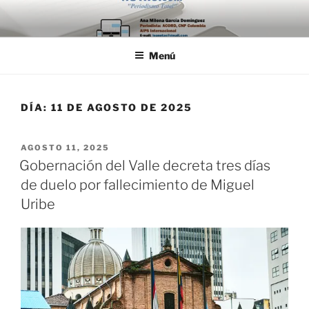
Saltar
al
contenido
Menú
DÍA:
11 DE AGOSTO DE 2025
PUBLICADO
AGOSTO 11, 2025
EL
Gobernación del Valle decreta tres días
de duelo por fallecimiento de Miguel
Uribe