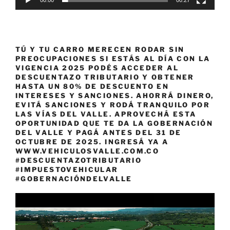
00:00
00:27
TÚ Y TU CARRO MERECEN RODAR SIN
PREOCUPACIONES SI ESTÁS AL DÍA CON LA
VIGENCIA 2025 PODÉS ACCEDER AL
DESCUENTAZO TRIBUTARIO Y OBTENER
HASTA UN 80% DE DESCUENTO EN
INTERESES Y SANCIONES. AHORRÁ DINERO,
EVITÁ SANCIONES Y RODÁ TRANQUILO POR
LAS VÍAS DEL VALLE. APROVECHÁ ESTA
OPORTUNIDAD QUE TE DA LA GOBERNACIÓN
DEL VALLE Y PAGÁ ANTES DEL 31 DE
OCTUBRE DE 2025. INGRESÁ YA A
WWW.VEHICULOSVALLE.COM.CO
#DESCUENTAZOTRIBUTARIO
#IMPUESTOVEHICULAR
#GOBERNACIÓNDELVALLE
Reproductor
de
vídeo