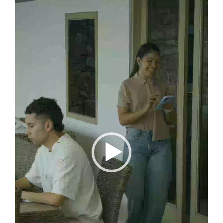
vídeo