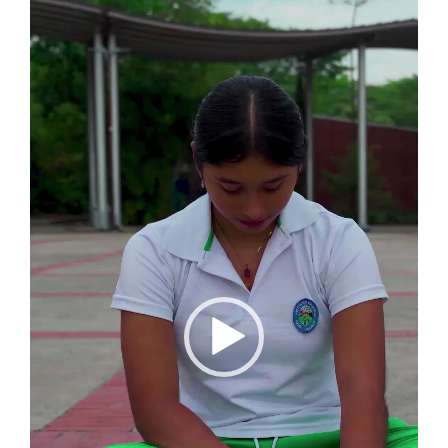
Reproductor
de
vídeo