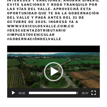
INTERESES Y SANCIONES. AHORRÁ DINERO,
EVITÁ SANCIONES Y RODÁ TRANQUILO POR
LAS VÍAS DEL VALLE. APROVECHÁ ESTA
OPORTUNIDAD QUE TE DA LA GOBERNACIÓN
DEL VALLE Y PAGÁ ANTES DEL 31 DE
OCTUBRE DE 2025. INGRESÁ YA A
WWW.VEHICULOSVALLE.COM.CO
#DESCUENTAZOTRIBUTARIO
#IMPUESTOVEHICULAR
#GOBERNACIÓNDELVALLE
Reproductor
de
vídeo
00:00
00:37