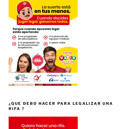
¿QUE DEBO HACER PARA LEGALIZAR UNA
RIFA ?