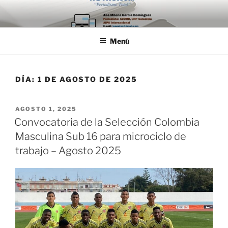
Saltar
al
contenido
Menú
DÍA:
1 DE AGOSTO DE 2025
PUBLICADO
AGOSTO 1, 2025
EL
Convocatoria de la Selección Colombia
Masculina Sub 16 para microciclo de
trabajo – Agosto 2025