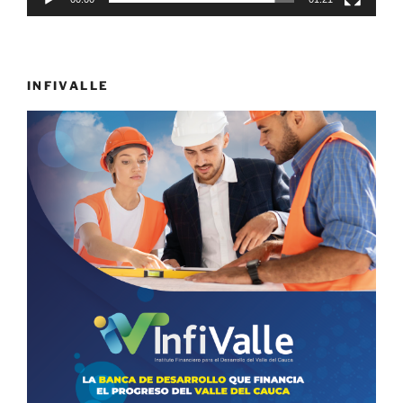
INFIVALLE