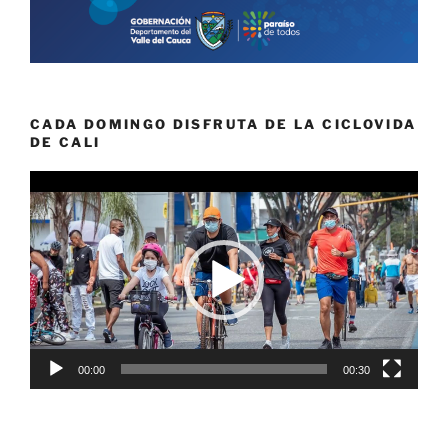
CADA DOMINGO DISFRUTA DE LA CICLOVIDA
DE CALI
Reproductor
de
vídeo
00:00
00:30