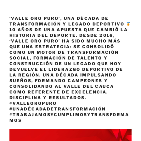
‘VALLE ORO PURO’, UNA DÉCADA DE
TRANSFORMACIÓN Y LEGADO DEPORTIVO
10 AÑOS DE UNA APUESTA QUE CAMBIÓ LA
HISTORIA DEL DEPORTE. DESDE 2016,
‘VALLE ORO PURO’ HA SIDO MUCHO MÁS
QUE UNA ESTRATEGIA: SE CONSOLIDÓ
COMO UN MOTOR DE TRANSFORMACIÓN
SOCIAL, FORMACIÓN DE TALENTO Y
CONSTRUCCIÓN DE UN LEGADO QUE HOY
DEVUELVE EL LIDERAZGO DEPORTIVO DE
LA REGIÓN. UNA DÉCADA IMPULSANDO
SUEÑOS, FORMANDO CAMPEONES Y
CONSOLIDANDO AL VALLE DEL CAUCA
COMO REFERENTE DE EXCELENCIA,
DISCIPLINA Y RESULTADOS.
#VALLEOROPURO
#UNADÉCADADETRANSFORMACIÓN
#TRABAJAMOSYCUMPLIMOSYTRANSFORMA
MOS