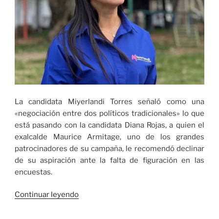
La candidata Miyerlandi Torres señaló como una
«negociación entre dos políticos tradicionales» lo que
está pasando con la candidata Diana Rojas, a quien el
exalcalde Maurice Armitage, uno de los grandes
patrocinadores de su campaña, le recomendó declinar
de su aspiración ante la falta de figuración en las
encuestas.
««Es
Continuar leyendo
la
lucha