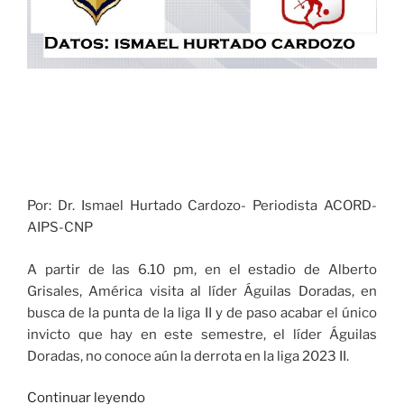
Por: Dr. Ismael Hurtado Cardozo- Periodista ACORD-
AIPS-CNP
A partir de las 6.10 pm, en el estadio de Alberto
Grisales, América visita al líder Águilas Doradas, en
busca de la punta de la liga II y de paso acabar el único
invicto que hay en este semestre, el líder Águilas
Doradas, no conoce aún la derrota en la liga 2023 II.
«América
Continuar leyendo