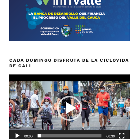
CADA DOMINGO DISFRUTA DE LA CICLOVIDA
DE CALI
Reproductor
de
vídeo
00:00
00:30