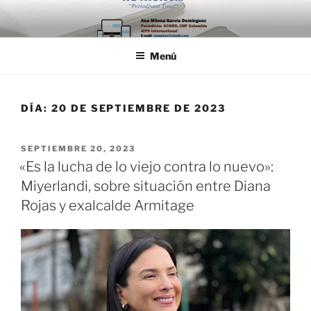
Saltar
al
contenido
Menú
DÍA:
20 DE SEPTIEMBRE DE 2023
PUBLICADO
SEPTIEMBRE 20, 2023
EL
«Es la lucha de lo viejo contra lo nuevo»:
Miyerlandi, sobre situación entre Diana
Rojas y exalcalde Armitage