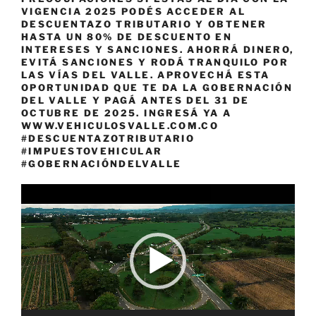
VIGENCIA 2025 PODÉS ACCEDER AL
DESCUENTAZO TRIBUTARIO Y OBTENER
HASTA UN 80% DE DESCUENTO EN
INTERESES Y SANCIONES. AHORRÁ DINERO,
EVITÁ SANCIONES Y RODÁ TRANQUILO POR
LAS VÍAS DEL VALLE. APROVECHÁ ESTA
OPORTUNIDAD QUE TE DA LA GOBERNACIÓN
DEL VALLE Y PAGÁ ANTES DEL 31 DE
OCTUBRE DE 2025. INGRESÁ YA A
WWW.VEHICULOSVALLE.COM.CO
#DESCUENTAZOTRIBUTARIO
#IMPUESTOVEHICULAR
#GOBERNACIÓNDELVALLE
Reproductor
de
vídeo