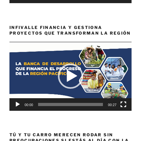
INFIVALLE FINANCIA Y GESTIONA
PROYECTOS QUE TRANSFORMAN LA REGIÓN
Reproductor
de
vídeo
00:00
00:27
TÚ Y TU CARRO MERECEN RODAR SIN
PREOCUPACIONES SI ESTÁS AL DÍA CON LA