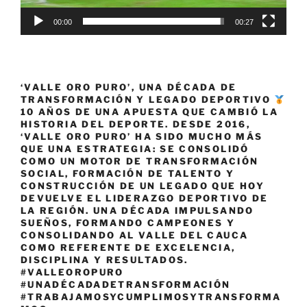
00:00
00:27
‘VALLE ORO PURO’, UNA DÉCADA DE
TRANSFORMACIÓN Y LEGADO DEPORTIVO
10 AÑOS DE UNA APUESTA QUE CAMBIÓ LA
HISTORIA DEL DEPORTE. DESDE 2016,
‘VALLE ORO PURO’ HA SIDO MUCHO MÁS
QUE UNA ESTRATEGIA: SE CONSOLIDÓ
COMO UN MOTOR DE TRANSFORMACIÓN
SOCIAL, FORMACIÓN DE TALENTO Y
CONSTRUCCIÓN DE UN LEGADO QUE HOY
DEVUELVE EL LIDERAZGO DEPORTIVO DE
LA REGIÓN. UNA DÉCADA IMPULSANDO
SUEÑOS, FORMANDO CAMPEONES Y
CONSOLIDANDO AL VALLE DEL CAUCA
COMO REFERENTE DE EXCELENCIA,
DISCIPLINA Y RESULTADOS.
#VALLEOROPURO
#UNADÉCADADETRANSFORMACIÓN
#TRABAJAMOSYCUMPLIMOSYTRANSFORMA