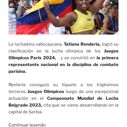
2023»
La luchadora vallecaucana,
Tatiana Rendería,
logró su
clasificación en la lucha olímpica de los
Juegos
Olímpicos París 2024,
y se convirtió en
la primera
representante nacional en la disciplina de combate
parisina.
Rentería consiguió su tiquete a los trigésimos
terceros
Juegos Olímpicos
luego de una excepcional
actuación en el
Campeonato Mundial de Lucha
Belgrado 2023,
cita que se viene desarrollando en la
capital de Serbia.
«Tatiana
Continuar leyendo