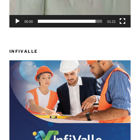
00:00
01:21
INFIVALLE