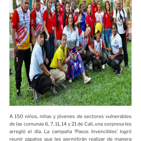
A 150 niños, niñas y jóvenes de sectores vulnerables
de las comunas 6, 7, 11, 14 y 21 de Cali, una sorpresa les
arregló el día. La campaña ‘Pasos Invencibles’ logró
reunir zapatos que les permitirán realizar de manera