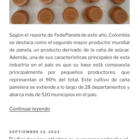
Según el reporte de FedePanela de este año, Colombia
se destaca como el segundo mayor productor mundial
de panela, un producto derivado de la caña de azúcar.
Además, una de sus características principales de esta
industria en el país es que su base está compuesta
principalmente por pequeños productores, que
representan el 90% del total. Este cultivo de caña
panelera se extiende a lo largo de 28 departamentos y
abarca más de 510 municipios en el país.
«Así
Continuar leyendo
van
las
exportaciones
PUBLICADO
SEPTIEMBRE 12, 2023
EL
de