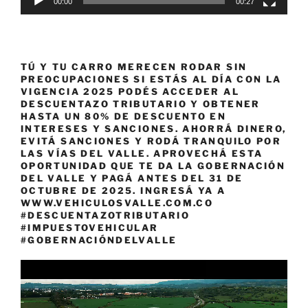
00:00
00:27
TÚ Y TU CARRO MERECEN RODAR SIN
PREOCUPACIONES SI ESTÁS AL DÍA CON LA
VIGENCIA 2025 PODÉS ACCEDER AL
DESCUENTAZO TRIBUTARIO Y OBTENER
HASTA UN 80% DE DESCUENTO EN
INTERESES Y SANCIONES. AHORRÁ DINERO,
EVITÁ SANCIONES Y RODÁ TRANQUILO POR
LAS VÍAS DEL VALLE. APROVECHÁ ESTA
OPORTUNIDAD QUE TE DA LA GOBERNACIÓN
DEL VALLE Y PAGÁ ANTES DEL 31 DE
OCTUBRE DE 2025. INGRESÁ YA A
WWW.VEHICULOSVALLE.COM.CO
#DESCUENTAZOTRIBUTARIO
#IMPUESTOVEHICULAR
#GOBERNACIÓNDELVALLE
Reproductor
de
vídeo