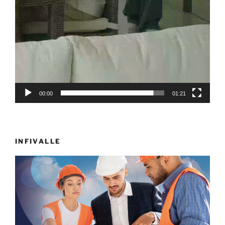
00:00
01:21
INFIVALLE