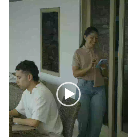
vídeo