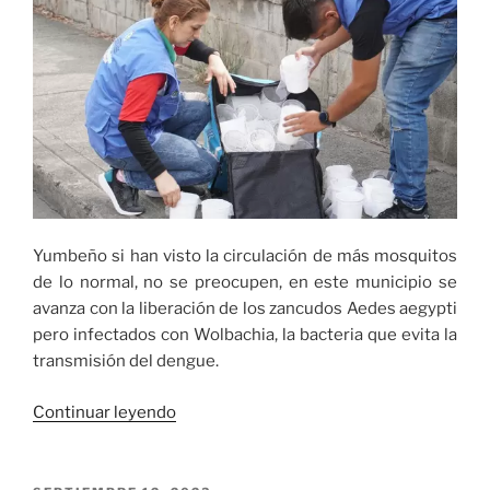
Yumbeño si han visto la circulación de más mosquitos
de lo normal, no se preocupen, en este municipio se
avanza con la liberación de los zancudos Aedes aegypti
pero infectados con Wolbachia, la bacteria que evita la
transmisión del dengue.
«Yumbeño
Continuar leyendo
si
han
visto