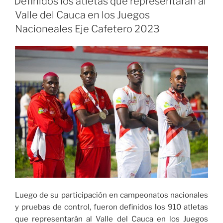
Definidos los atletas que representarán al
panela
Valle del Cauca en los Juegos
en
Nacioneales Eje Cafetero 2023
Colombia»
Luego de su participación en campeonatos nacionales
y pruebas de control, fueron definidos los 910 atletas
que representarán al Valle del Cauca en los Juegos