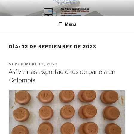
Saltar
al
contenido
Menú
DÍA:
12 DE SEPTIEMBRE DE 2023
PUBLICADO
SEPTIEMBRE 12, 2023
EL
Así van las exportaciones de panela en
Colombia