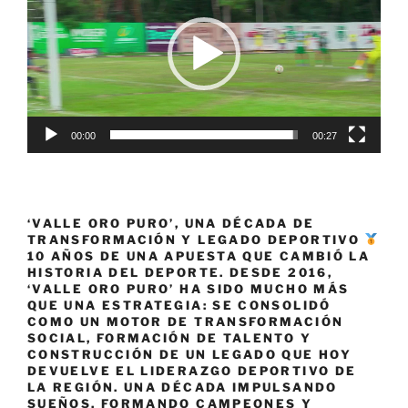
vídeo
00:00
00:27
‘VALLE ORO PURO’, UNA DÉCADA DE
TRANSFORMACIÓN Y LEGADO DEPORTIVO
10 AÑOS DE UNA APUESTA QUE CAMBIÓ LA
HISTORIA DEL DEPORTE. DESDE 2016,
‘VALLE ORO PURO’ HA SIDO MUCHO MÁS
QUE UNA ESTRATEGIA: SE CONSOLIDÓ
COMO UN MOTOR DE TRANSFORMACIÓN
SOCIAL, FORMACIÓN DE TALENTO Y
CONSTRUCCIÓN DE UN LEGADO QUE HOY
DEVUELVE EL LIDERAZGO DEPORTIVO DE
LA REGIÓN. UNA DÉCADA IMPULSANDO
SUEÑOS, FORMANDO CAMPEONES Y