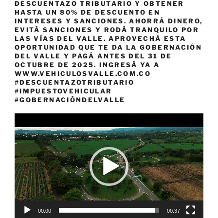
DESCUENTAZO TRIBUTARIO Y OBTENER
HASTA UN 80% DE DESCUENTO EN
INTERESES Y SANCIONES. AHORRÁ DINERO,
EVITÁ SANCIONES Y RODÁ TRANQUILO POR
LAS VÍAS DEL VALLE. APROVECHÁ ESTA
OPORTUNIDAD QUE TE DA LA GOBERNACIÓN
DEL VALLE Y PAGÁ ANTES DEL 31 DE
OCTUBRE DE 2025. INGRESÁ YA A
WWW.VEHICULOSVALLE.COM.CO
#DESCUENTAZOTRIBUTARIO
#IMPUESTOVEHICULAR
#GOBERNACIÓNDELVALLE
Reproductor
de
vídeo
00:00
00:37