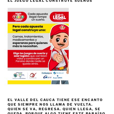
EL JUEGO LEGAL CONSTRUYE SUEÑOS
EL VALLE DEL CAUCA TIENE ESE ENCANTO
QUE SIEMPRE NOS LLAMA DE VUELTA.
QUIEN SE VA, REGRESA. QUIEN LLEGA, SE
QUEDA. PORQUE ALGO TIENE ESTE PARAÍSO