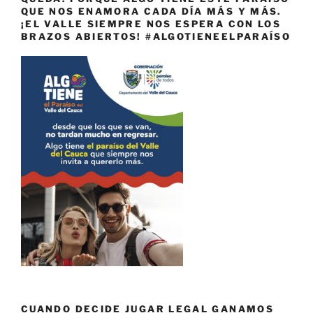
QUE NOS ENAMORA CADA DÍA MÁS Y MÁS.
¡EL VALLE SIEMPRE NOS ESPERA CON LOS
BRAZOS ABIERTOS! #ALGOTIENEELPARAÍSO
CUANDO DECIDE JUGAR LEGAL GANAMOS