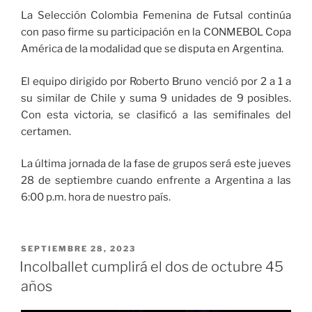
La Selección Colombia Femenina de Futsal continúa
con paso firme su participación en la CONMEBOL Copa
América de la modalidad que se disputa en Argentina.
El equipo dirigido por Roberto Bruno venció por 2 a 1 a
su similar de Chile y suma 9 unidades de 9 posibles.
Con esta victoria, se clasificó a las semifinales del
certamen.
La última jornada de la fase de grupos será este jueves
28 de septiembre cuando enfrente a Argentina a las
6:00 p.m. hora de nuestro país.
PUBLICADO
SEPTIEMBRE 28, 2023
EL
Incolballet cumplirá el dos de octubre 45
años