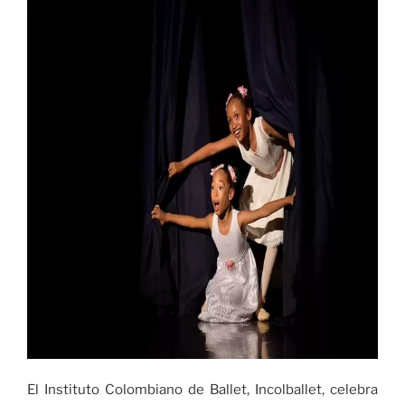
El Instituto Colombiano de Ballet, Incolballet, celebra