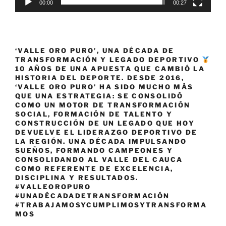
00:00
00:27
‘VALLE ORO PURO’, UNA DÉCADA DE
TRANSFORMACIÓN Y LEGADO DEPORTIVO
10 AÑOS DE UNA APUESTA QUE CAMBIÓ LA
HISTORIA DEL DEPORTE. DESDE 2016,
‘VALLE ORO PURO’ HA SIDO MUCHO MÁS
QUE UNA ESTRATEGIA: SE CONSOLIDÓ
COMO UN MOTOR DE TRANSFORMACIÓN
SOCIAL, FORMACIÓN DE TALENTO Y
CONSTRUCCIÓN DE UN LEGADO QUE HOY
DEVUELVE EL LIDERAZGO DEPORTIVO DE
LA REGIÓN. UNA DÉCADA IMPULSANDO
SUEÑOS, FORMANDO CAMPEONES Y
CONSOLIDANDO AL VALLE DEL CAUCA
COMO REFERENTE DE EXCELENCIA,
DISCIPLINA Y RESULTADOS.
#VALLEOROPURO
#UNADÉCADADETRANSFORMACIÓN
#TRABAJAMOSYCUMPLIMOSYTRANSFORMA
MOS