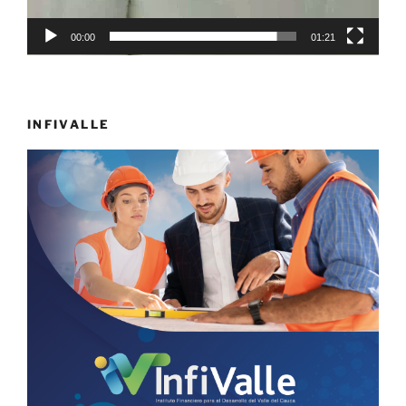
00:00
01:21
INFIVALLE