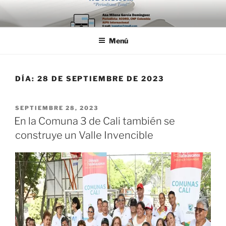
Saltar
al
contenido
Menú
DÍA:
28 DE SEPTIEMBRE DE 2023
PUBLICADO
SEPTIEMBRE 28, 2023
EL
En la Comuna 3 de Cali también se
construye un Valle Invencible