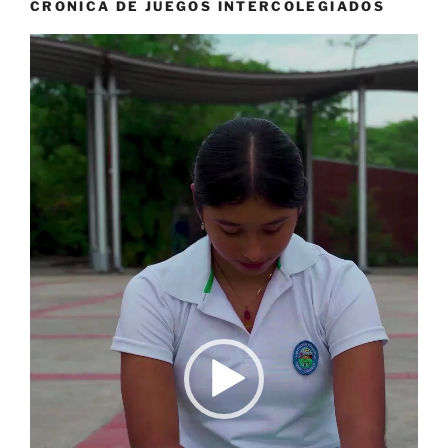
CRONICA DE JUEGOS INTERCOLEGIADOS
Reproductor
de
vídeo