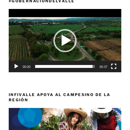
#GOBERNACIÓNDELVALLE
Reproductor
de
vídeo
00:00
00:37
INFIVALLE APOYA AL CAMPESINO DE LA
REGIÓN