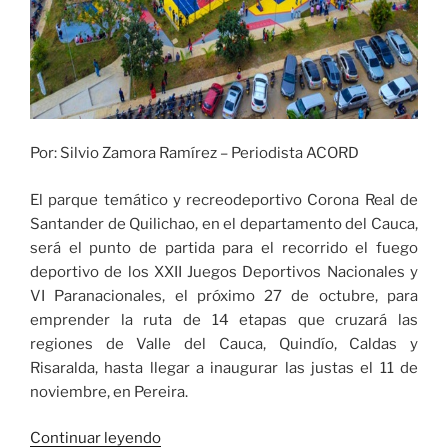
Por: Silvio Zamora Ramírez – Periodista ACORD
El parque temático y recreodeportivo Corona Real de
Santander de Quilichao, en el departamento del Cauca,
será el punto de partida para el recorrido el fuego
deportivo de los XXII Juegos Deportivos Nacionales y
VI Paranacionales, el próximo 27 de octubre, para
emprender la ruta de 14 etapas que cruzará las
regiones de Valle del Cauca, Quindío, Caldas y
Risaralda, hasta llegar a inaugurar las justas el 11 de
noviembre, en Pereira.
«Santander
Continuar leyendo