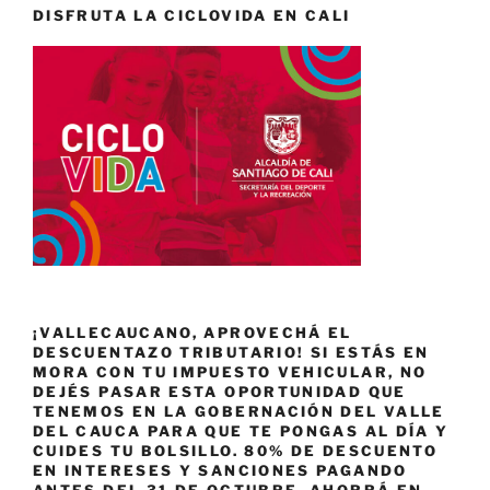
DISFRUTA LA CICLOVIDA EN CALI
¡VALLECAUCANO, APROVECHÁ EL
DESCUENTAZO TRIBUTARIO! SI ESTÁS EN
MORA CON TU IMPUESTO VEHICULAR, NO
DEJÉS PASAR ESTA OPORTUNIDAD QUE
TENEMOS EN LA GOBERNACIÓN DEL VALLE
DEL CAUCA PARA QUE TE PONGAS AL DÍA Y
CUIDES TU BOLSILLO. 80% DE DESCUENTO
EN INTERESES Y SANCIONES PAGANDO
ANTES DEL 31 DE OCTUBRE. AHORRÁ EN