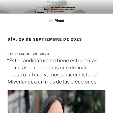
Saltar
al
contenido
Menú
DÍA:
29 DE SEPTIEMBRE DE 2023
PUBLICADO
SEPTIEMBRE 29, 2023
EL
“Esta candidatura no tiene estructuras
políticas ni chequeras que definan
nuestro futuro. Vamos a hacer historia”:
Miyerlandi, a un mes de las elecciones