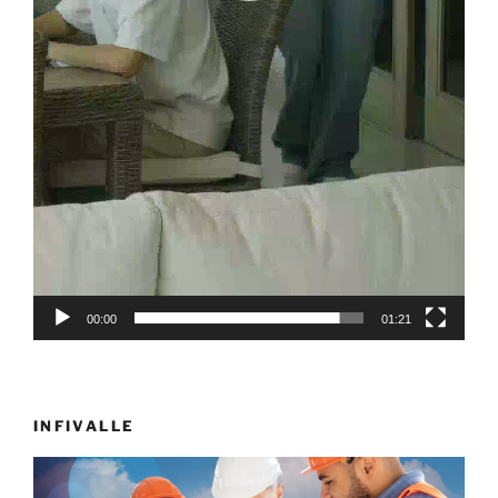
00:00
01:21
INFIVALLE