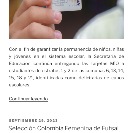
Con el fin de garantizar la permanencia de niños, niñas
y jóvenes en el sistema escolar, la Secretaría de
Educación continúa entregando las tarjetas MÍO a
estudiantes de estratos 1 y 2 de las comunas 6, 13, 14,
15, 18 y 21, identificadas como deficitarias de cupos
escolares.
«Continúa
Continuar leyendo
la
entrega
de
PUBLICADO
SEPTIEMBRE 29, 2023
EL
tarjetas
Selección Colombia Femenina de Futsal