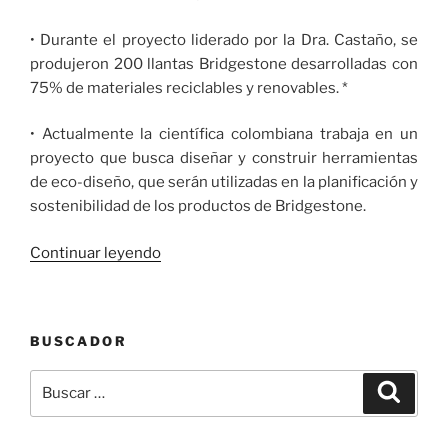
• Durante el proyecto liderado por la Dra. Castaño, se
produjeron 200 llantas Bridgestone desarrolladas con
75% de materiales reciclables y renovables. *
• Actualmente la científica colombiana trabaja en un
proyecto que busca diseñar y construir herramientas
de eco-diseño, que serán utilizadas en la planificación y
sostenibilidad de los productos de Bridgestone.
«Científica
Continuar leyendo
Colombiana
Lidera
Equipo
BUSCADOR
que
Desarrolló
Buscar
Buscar
Llanta
por:
Sostenible
De