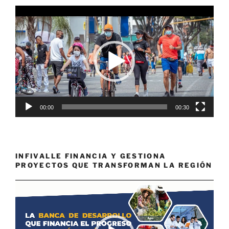
Reproductor
de
vídeo
00:00
00:30
INFIVALLE FINANCIA Y GESTIONA
PROYECTOS QUE TRANSFORMAN LA REGIÓN
Reproductor
de
vídeo