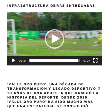
Bridgestone»
INFRAESTRUCTURA OBRAS ENTREGADAS
Reproductor
de
vídeo
00:00
00:27
‘VALLE ORO PURO’, UNA DÉCADA DE
TRANSFORMACIÓN Y LEGADO DEPORTIVO
10 AÑOS DE UNA APUESTA QUE CAMBIÓ LA
HISTORIA DEL DEPORTE. DESDE 2016,
‘VALLE ORO PURO’ HA SIDO MUCHO MÁS
QUE UNA ESTRATEGIA: SE CONSOLIDÓ