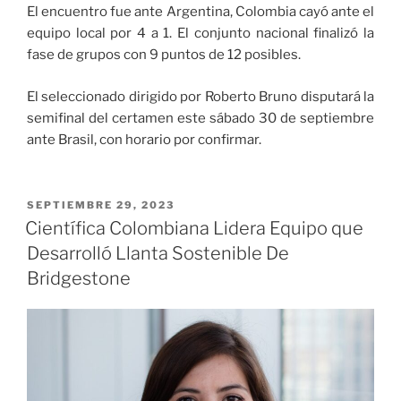
El encuentro fue ante Argentina, Colombia cayó ante el
equipo local por 4 a 1. El conjunto nacional finalizó la
fase de grupos con 9 puntos de 12 posibles.
El seleccionado dirigido por Roberto Bruno disputará la
semifinal del certamen este sábado 30 de septiembre
ante Brasil, con horario por confirmar.
PUBLICADO
SEPTIEMBRE 29, 2023
EL
Científica Colombiana Lidera Equipo que
Desarrolló Llanta Sostenible De
Bridgestone