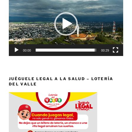
de
vídeo
00:00
00:29
JUÉGUELE LEGAL A LA SALUD – LOTERÍA
DEL VALLE