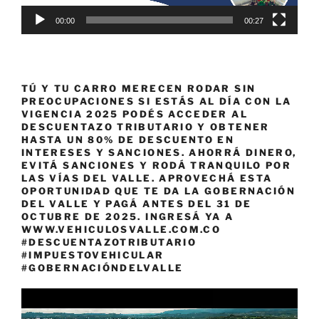
00:00
00:27
TÚ Y TU CARRO MERECEN RODAR SIN
PREOCUPACIONES SI ESTÁS AL DÍA CON LA
VIGENCIA 2025 PODÉS ACCEDER AL
DESCUENTAZO TRIBUTARIO Y OBTENER
HASTA UN 80% DE DESCUENTO EN
INTERESES Y SANCIONES. AHORRÁ DINERO,
EVITÁ SANCIONES Y RODÁ TRANQUILO POR
LAS VÍAS DEL VALLE. APROVECHÁ ESTA
OPORTUNIDAD QUE TE DA LA GOBERNACIÓN
DEL VALLE Y PAGÁ ANTES DEL 31 DE
OCTUBRE DE 2025. INGRESÁ YA A
WWW.VEHICULOSVALLE.COM.CO
#DESCUENTAZOTRIBUTARIO
#IMPUESTOVEHICULAR
#GOBERNACIÓNDELVALLE
Reproductor
de