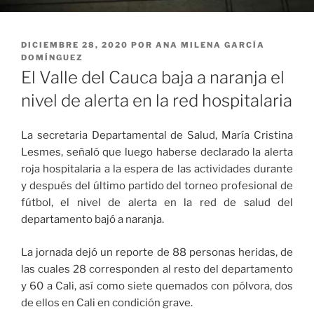
PUBLICADO
DICIEMBRE 28, 2020
POR
ANA MILENA GARCÍA
EL
DOMÍNGUEZ
El Valle del Cauca baja a naranja el
nivel de alerta en la red hospitalaria
La secretaria Departamental de Salud, María Cristina
Lesmes, señaló que luego haberse declarado la alerta
roja hospitalaria a la espera de las actividades durante
y después del último partido del torneo profesional de
fútbol, el nivel de alerta en la red de salud del
departamento bajó a naranja.
La jornada dejó un reporte de 88 personas heridas, de
las cuales 28 corresponden al resto del departamento
y 60 a Cali, así como siete quemados con pólvora, dos
de ellos en Cali en condición grave.