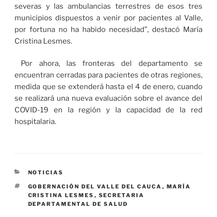
severas y las ambulancias terrestres de esos tres
municipios dispuestos a venir por pacientes al Valle,
por fortuna no ha habido necesidad”, destacó María
Cristina Lesmes.
Por ahora, las fronteras del departamento se
encuentran cerradas para pacientes de otras regiones,
medida que se extenderá hasta el 4 de enero, cuando
se realizará una nueva evaluación sobre el avance del
COVID-19 en la región y la capacidad de la red
hospitalaria.
CATEGORÍAS
NOTICIAS
ETIQUETAS
GOBERNACIÓN DEL VALLE DEL CAUCA
,
MARÍA
CRISTINA LESMES
,
SECRETARIA
DEPARTAMENTAL DE SALUD