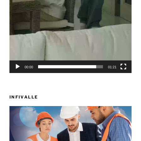
00:00
01:21
INFIVALLE