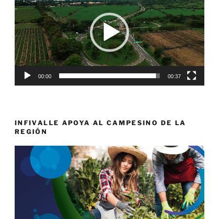
vídeo
00:00
00:37
INFIVALLE APOYA AL CAMPESINO DE LA
REGIÓN