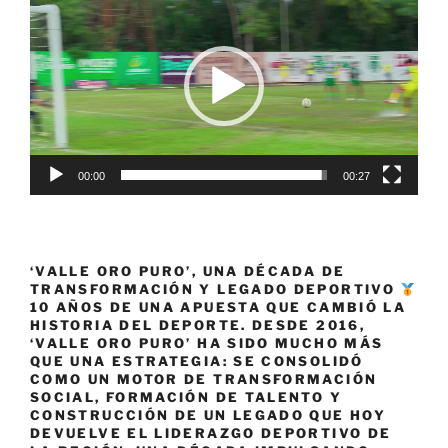
de
vídeo
00:00
00:27
‘VALLE ORO PURO’, UNA DÉCADA DE
TRANSFORMACIÓN Y LEGADO DEPORTIVO
10 AÑOS DE UNA APUESTA QUE CAMBIÓ LA
HISTORIA DEL DEPORTE. DESDE 2016,
‘VALLE ORO PURO’ HA SIDO MUCHO MÁS
QUE UNA ESTRATEGIA: SE CONSOLIDÓ
COMO UN MOTOR DE TRANSFORMACIÓN
SOCIAL, FORMACIÓN DE TALENTO Y
CONSTRUCCIÓN DE UN LEGADO QUE HOY
DEVUELVE EL LIDERAZGO DEPORTIVO DE