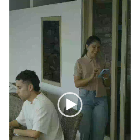
Reproductor
de
vídeo