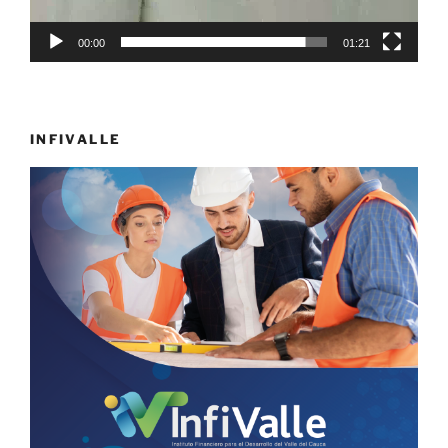
00:00
01:21
INFIVALLE