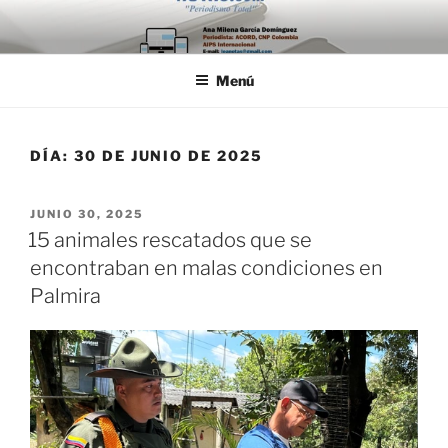
Saltar
al
contenido
Menú
DÍA:
30 DE JUNIO DE 2025
PUBLICADO
JUNIO 30, 2025
EL
15 animales rescatados que se
encontraban en malas condiciones en
Palmira