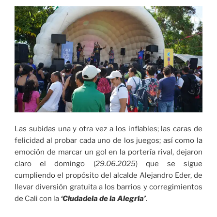
Verde
en
Cali»
Las subidas una y otra vez a los inflables; las caras de
felicidad al probar cada uno de los juegos; así como la
emoción de marcar un gol en la portería rival, dejaron
claro el domingo (
29.06.2025
) que se sigue
cumpliendo el propósito del alcalde Alejandro Eder, de
llevar diversión gratuita a los barrios y corregimientos
de Cali con la
‘Ciudadela de la Alegría’
.