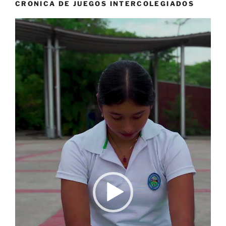
CRONICA DE JUEGOS INTERCOLEGIADOS
Reproductor
de
vídeo