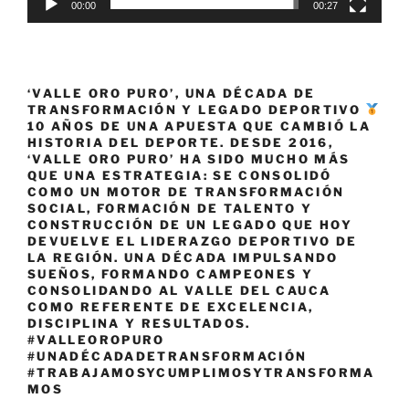
00:00
00:27
‘VALLE ORO PURO’, UNA DÉCADA DE
TRANSFORMACIÓN Y LEGADO DEPORTIVO
10 AÑOS DE UNA APUESTA QUE CAMBIÓ LA
HISTORIA DEL DEPORTE. DESDE 2016,
‘VALLE ORO PURO’ HA SIDO MUCHO MÁS
QUE UNA ESTRATEGIA: SE CONSOLIDÓ
COMO UN MOTOR DE TRANSFORMACIÓN
SOCIAL, FORMACIÓN DE TALENTO Y
CONSTRUCCIÓN DE UN LEGADO QUE HOY
DEVUELVE EL LIDERAZGO DEPORTIVO DE
LA REGIÓN. UNA DÉCADA IMPULSANDO
SUEÑOS, FORMANDO CAMPEONES Y
CONSOLIDANDO AL VALLE DEL CAUCA
COMO REFERENTE DE EXCELENCIA,
DISCIPLINA Y RESULTADOS.
#VALLEOROPURO
#UNADÉCADADETRANSFORMACIÓN
#TRABAJAMOSYCUMPLIMOSYTRANSFORMA
MOS