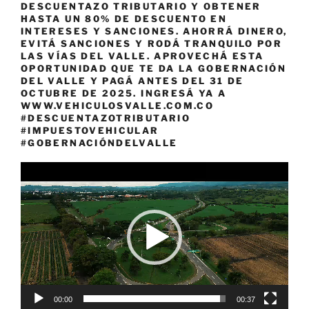
DESCUENTAZO TRIBUTARIO Y OBTENER
HASTA UN 80% DE DESCUENTO EN
INTERESES Y SANCIONES. AHORRÁ DINERO,
EVITÁ SANCIONES Y RODÁ TRANQUILO POR
LAS VÍAS DEL VALLE. APROVECHÁ ESTA
OPORTUNIDAD QUE TE DA LA GOBERNACIÓN
DEL VALLE Y PAGÁ ANTES DEL 31 DE
OCTUBRE DE 2025. INGRESÁ YA A
WWW.VEHICULOSVALLE.COM.CO
#DESCUENTAZOTRIBUTARIO
#IMPUESTOVEHICULAR
#GOBERNACIÓNDELVALLE
Reproductor
de
vídeo
00:00
00:37