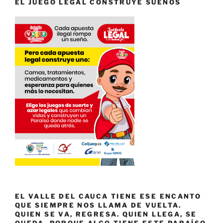
EL JUEGO LEGAL CONSTRUYE SUEÑOS
EL VALLE DEL CAUCA TIENE ESE ENCANTO
QUE SIEMPRE NOS LLAMA DE VUELTA.
QUIEN SE VA, REGRESA. QUIEN LLEGA, SE
QUEDA. PORQUE ALGO TIENE ESTE PARAÍSO