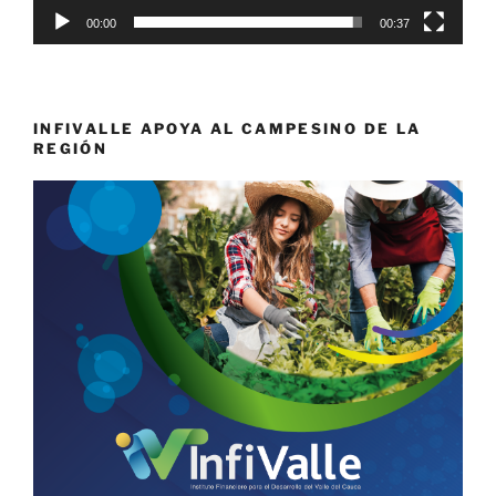
00:00
00:37
INFIVALLE APOYA AL CAMPESINO DE LA
REGIÓN