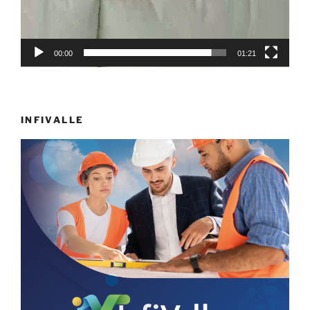
00:00
01:21
INFIVALLE