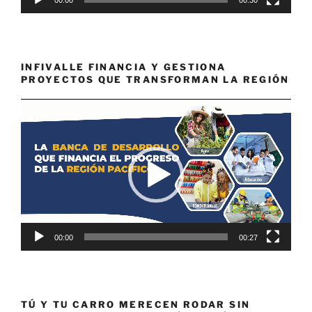
00:00
00:30
INFIVALLE FINANCIA Y GESTIONA
PROYECTOS QUE TRANSFORMAN LA REGIÓN
Reproductor
de
vídeo
00:00
00:27
TÚ Y TU CARRO MERECEN RODAR SIN