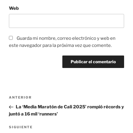
Web
Guarda mi nombre, correo electrónico y web en
este navegador para la próxima vez que comente.
Navegación
Entrada
ANTERIOR
de
anterior:
La ‘Media Maratón de Cali 2025’ rompió récords y
entradas
juntó a 16 mil ‘runners’
Siguiente
SIGUIENTE