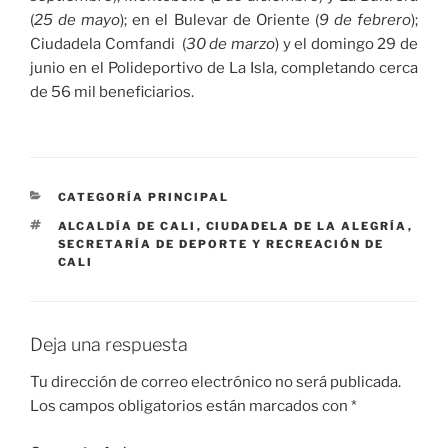
(
25 de mayo
); en el Bulevar de Oriente (
9 de febrero
);
Ciudadela Comfandi (
30 de marzo
) y el domingo 29 de
junio en el Polideportivo de La Isla, completando cerca
de 56 mil beneficiarios.
CATEGORÍAS
CATEGORÍA PRINCIPAL
ETIQUETAS
ALCALDÍA DE CALI
,
CIUDADELA DE LA ALEGRÍA
,
SECRETARÍA DE DEPORTE Y RECREACIÓN DE
CALI
Deja una respuesta
Tu dirección de correo electrónico no será publicada.
Los campos obligatorios están marcados con
*