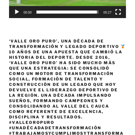
00:00
00:27
‘VALLE ORO PURO’, UNA DÉCADA DE
TRANSFORMACIÓN Y LEGADO DEPORTIVO
10 AÑOS DE UNA APUESTA QUE CAMBIÓ LA
HISTORIA DEL DEPORTE. DESDE 2016,
‘VALLE ORO PURO’ HA SIDO MUCHO MÁS
QUE UNA ESTRATEGIA: SE CONSOLIDÓ
COMO UN MOTOR DE TRANSFORMACIÓN
SOCIAL, FORMACIÓN DE TALENTO Y
CONSTRUCCIÓN DE UN LEGADO QUE HOY
DEVUELVE EL LIDERAZGO DEPORTIVO DE
LA REGIÓN. UNA DÉCADA IMPULSANDO
SUEÑOS, FORMANDO CAMPEONES Y
CONSOLIDANDO AL VALLE DEL CAUCA
COMO REFERENTE DE EXCELENCIA,
DISCIPLINA Y RESULTADOS.
#VALLEOROPURO
#UNADÉCADADETRANSFORMACIÓN
#TRABAJAMOSYCUMPLIMOSYTRANSFORMA