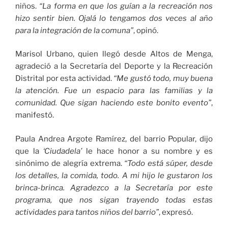
niños.
“La forma en que los guían a la recreación nos
hizo sentir bien. Ojalá lo tengamos dos veces al año
para la integración de la comuna”
, opinó.
Marisol Urbano, quien llegó desde Altos de Menga,
agradeció a la Secretaría del Deporte y la Recreación
Distrital por esta actividad.
“Me gustó todo, muy buena
la atención. Fue un espacio para las familias y la
comunidad. Que sigan haciendo este bonito evento”
,
manifestó.
Paula Andrea Argote Ramírez, del barrio Popular, dijo
que la
‘Ciudadela’
le hace honor a su nombre y es
sinónimo de alegría extrema.
“Todo está súper, desde
los detalles, la comida, todo. A mi hijo le gustaron los
brinca-brinca. Agradezco a la Secretaría por este
programa, que nos sigan trayendo todas estas
actividades para tantos niños del barrio”
, expresó.