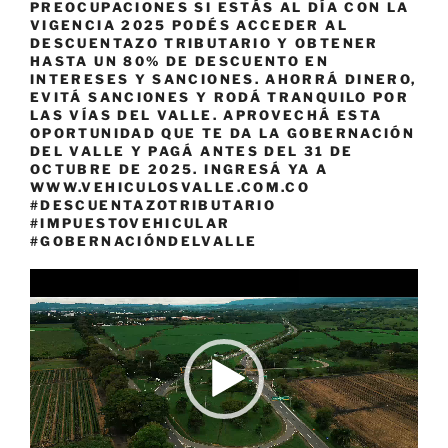
PREOCUPACIONES SI ESTÁS AL DÍA CON LA
VIGENCIA 2025 PODÉS ACCEDER AL
DESCUENTAZO TRIBUTARIO Y OBTENER
HASTA UN 80% DE DESCUENTO EN
INTERESES Y SANCIONES. AHORRÁ DINERO,
EVITÁ SANCIONES Y RODÁ TRANQUILO POR
LAS VÍAS DEL VALLE. APROVECHÁ ESTA
OPORTUNIDAD QUE TE DA LA GOBERNACIÓN
DEL VALLE Y PAGÁ ANTES DEL 31 DE
OCTUBRE DE 2025. INGRESÁ YA A
WWW.VEHICULOSVALLE.COM.CO
#DESCUENTAZOTRIBUTARIO
#IMPUESTOVEHICULAR
#GOBERNACIÓNDELVALLE
Reproductor
de
vídeo