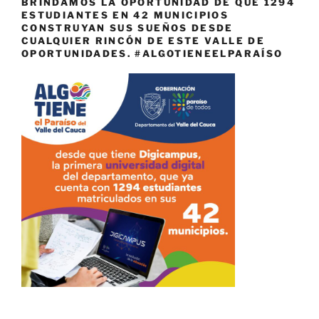
BRINDAMOS LA OPORTUNIDAD DE QUE 1294
ESTUDIANTES EN 42 MUNICIPIOS
CONSTRUYAN SUS SUEÑOS DESDE
CUALQUIER RINCÓN DE ESTE VALLE DE
OPORTUNIDADES. #ALGOTIENEELPARAÍSO