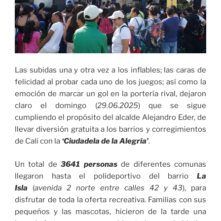
Las subidas una y otra vez a los inflables; las caras de
felicidad al probar cada uno de los juegos; así como la
emoción de marcar un gol en la portería rival, dejaron
claro el domingo (
29.06.2025
) que se sigue
cumpliendo el propósito del alcalde Alejandro Eder, de
llevar diversión gratuita a los barrios y corregimientos
de Cali con la
‘Ciudadela de la Alegría’
.
Un total de
3641 personas
de diferentes comunas
llegaron hasta el polideportivo del barrio
La
Isla
(
avenida 2 norte entre calles 42 y 43
), para
disfrutar de toda la oferta recreativa. Familias con sus
pequeños y las mascotas, hicieron de la tarde una