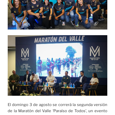
El domingo 3 de agosto se correrá la segunda versión
de la Maratón del Valle ‘Paraíso de Todos’, un evento