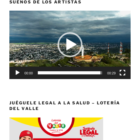
SUEÑOS DE LOS ARTISTAS
Reproductor
de
vídeo
00:00
00:29
JUÉGUELE LEGAL A LA SALUD – LOTERÍA
DEL VALLE