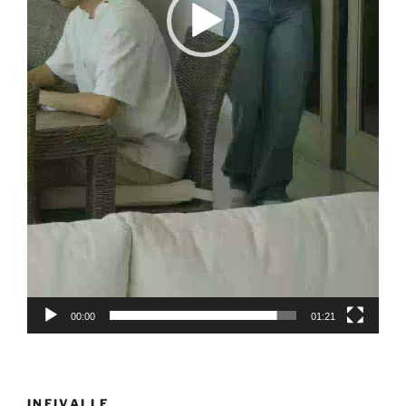
00:00
01:21
INFIVALLE