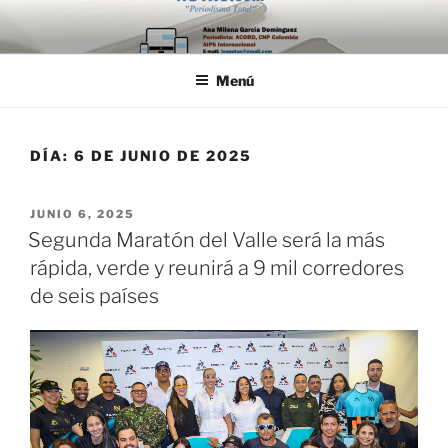
Saltar
al
contenido
Menú
DÍA:
6 DE JUNIO DE 2025
PUBLICADO
JUNIO 6, 2025
EL
Segunda Maratón del Valle será la más
rápida, verde y reunirá a 9 mil corredores
de seis países