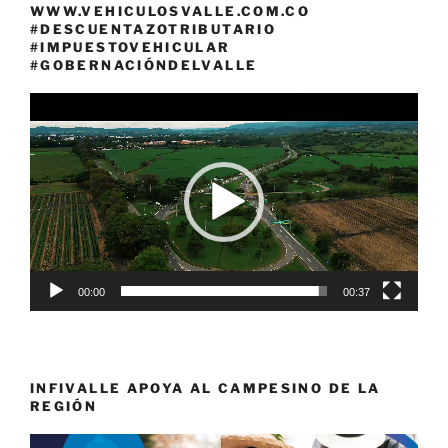
WWW.VEHICULOSVALLE.COM.CO
#DESCUENTAZOTRIBUTARIO
#IMPUESTOVEHICULAR
#GOBERNACIÓNDELVALLE
Reproductor
de
vídeo
00:00
00:37
INFIVALLE APOYA AL CAMPESINO DE LA
REGIÓN