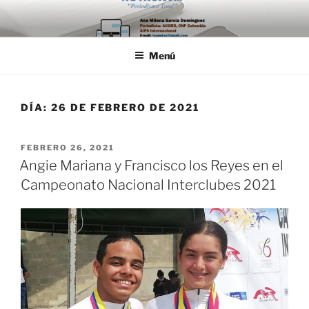
Saltar
al
contenido
Menú
DÍA:
26 DE FEBRERO DE 2021
PUBLICADO
FEBRERO 26, 2021
EL
Angie Mariana y Francisco los Reyes en el
Campeonato Nacional Interclubes 2021