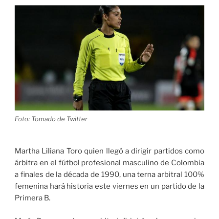
el
Campeonato
Nacional
Interclubes
2021»
Foto: Tomado de Twitter
Martha Liliana Toro quien llegó a dirigir partidos como
árbitra en el fútbol profesional masculino de Colombia
a finales de la década de 1990, una terna arbitral 100%
femenina hará historia este viernes en un partido de la
Primera B.