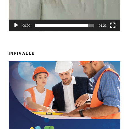
00:00
01:21
INFIVALLE