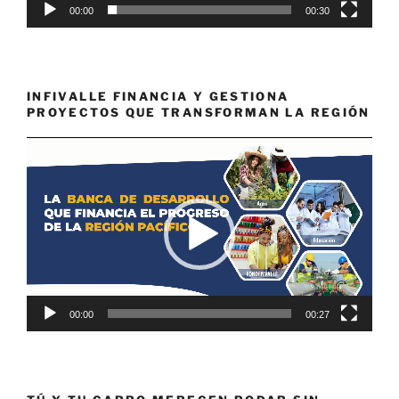
00:00
00:30
INFIVALLE FINANCIA Y GESTIONA
PROYECTOS QUE TRANSFORMAN LA REGIÓN
Reproductor
de
vídeo
00:00
00:27