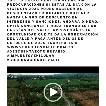
TÚ Y TU CARRO MERECEN RODAR SIN
PREOCUPACIONES SI ESTÁS AL DÍA CON LA
VIGENCIA 2025 PODÉS ACCEDER AL
DESCUENTAZO TRIBUTARIO Y OBTENER
HASTA UN 80% DE DESCUENTO EN
INTERESES Y SANCIONES. AHORRÁ DINERO,
EVITÁ SANCIONES Y RODÁ TRANQUILO POR
LAS VÍAS DEL VALLE. APROVECHÁ ESTA
OPORTUNIDAD QUE TE DA LA GOBERNACIÓN
DEL VALLE Y PAGÁ ANTES DEL 31 DE
OCTUBRE DE 2025. INGRESÁ YA A
WWW.VEHICULOSVALLE.COM.CO
#DESCUENTAZOTRIBUTARIO
#IMPUESTOVEHICULAR
#GOBERNACIÓNDELVALLE
Reproductor
de
vídeo