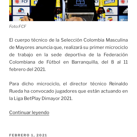
Foto:FCF
El cuerpo técnico de la Selección Colombia Masculina
de Mayores anuncia que, realizará su primer microciclo
de trabajo en la sede deportiva de la Federación
Colombiana de Fútbol en Barranquilla, del 8 al 11
febrero del 2021.
Para dicho microciclo, el director técnico Reinaldo
Rueda ha convocado jugadores que están actuando en
la Liga BetPlay Dimayor 2021.
«Reinaldo
Continuar leyendo
Rueda
convocó
para
PUBLICADO
FEBRERO 1, 2021