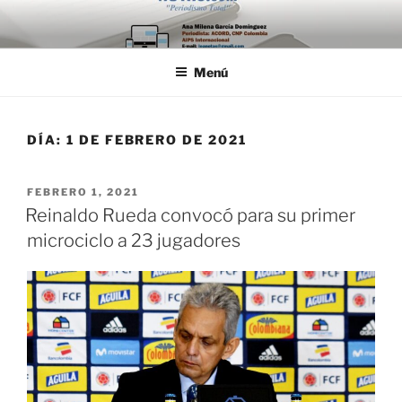
Saltar
al
contenido
Menú
DÍA:
1 DE FEBRERO DE 2021
PUBLICADO
FEBRERO 1, 2021
EL
Reinaldo Rueda convocó para su primer
microciclo a 23 jugadores