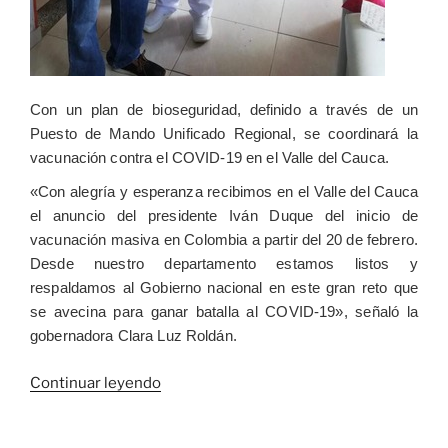
Con un plan de bioseguridad, definido a través de un
Puesto de Mando Unificado Regional, se coordinará la
vacunación contra el COVID-19 en el Valle del Cauca.
«Con alegría y esperanza recibimos en el Valle del Cauca
el anuncio del presidente Iván Duque del inicio de
vacunación masiva en Colombia a partir del 20 de febrero.
Desde nuestro departamento estamos listos y
respaldamos al Gobierno nacional en este gran reto que
se avecina para ganar batalla al COVID-19», señaló la
gobernadora Clara Luz Roldán.
«Vacunación
Continuar leyendo
contra
el