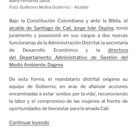
María Fernanda Santa
Foto: Guillermo Molina Gutierrez – Alcaldía
Bajo la Constitución Colombiana y ante la Biblia, el
alcalde de Santiago de Cali, Jorge Iván Ospina
, tomó
juramento y posesionó en sus cargos a dos nuevas
funcionarias de la Administración Distrital: la secretaria
de Desarrollo Económico y la
directora
del Departamento Administrativo de Gestión del
Medio Ambiente, Dagma
.
De esta forma, el mandatario distrital oxigena su
equipo de Gobierno, en aras de afianzar acciones
encaminadas a estar ‘unidos por la vida’, reconociendo
la labor y el compromiso de las mujeres al frente de
oportunidades de bienestar para la amada Cali.
«Dos
Continuar leyendo
caleñas