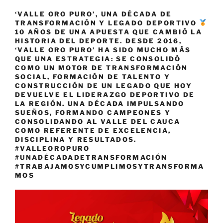
‘VALLE ORO PURO’, UNA DÉCADA DE
TRANSFORMACIÓN Y LEGADO DEPORTIVO
10 AÑOS DE UNA APUESTA QUE CAMBIÓ LA
HISTORIA DEL DEPORTE. DESDE 2016,
‘VALLE ORO PURO’ HA SIDO MUCHO MÁS
QUE UNA ESTRATEGIA: SE CONSOLIDÓ
COMO UN MOTOR DE TRANSFORMACIÓN
SOCIAL, FORMACIÓN DE TALENTO Y
CONSTRUCCIÓN DE UN LEGADO QUE HOY
DEVUELVE EL LIDERAZGO DEPORTIVO DE
LA REGIÓN. UNA DÉCADA IMPULSANDO
SUEÑOS, FORMANDO CAMPEONES Y
CONSOLIDANDO AL VALLE DEL CAUCA
COMO REFERENTE DE EXCELENCIA,
DISCIPLINA Y RESULTADOS.
#VALLEOROPURO
#UNADÉCADADETRANSFORMACIÓN
#TRABAJAMOSYCUMPLIMOSYTRANSFORMA
MOS