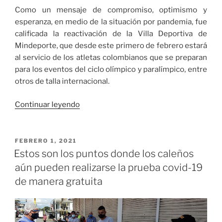
Como un mensaje de compromiso, optimismo y
esperanza, en medio de la situación por pandemia, fue
calificada la reactivación de la Villa Deportiva de
Mindeporte, que desde este primero de febrero estará
al servicio de los atletas colombianos que se preparan
para los eventos del ciclo olímpico y paralímpico, entre
otros de talla internacional.
«Mindeporte
Continuar leyendo
reactivó
la
Villa
PUBLICADO
FEBRERO 1, 2021
EL
Deportiva»
Estos son los puntos donde los caleños
aún pueden realizarse la prueba covid-19
de manera gratuita