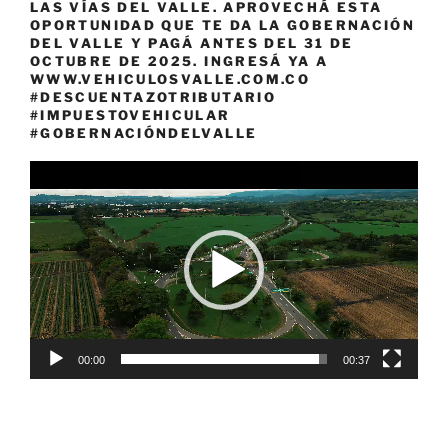
LAS VÍAS DEL VALLE. APROVECHÁ ESTA
OPORTUNIDAD QUE TE DA LA GOBERNACIÓN
DEL VALLE Y PAGÁ ANTES DEL 31 DE
OCTUBRE DE 2025. INGRESÁ YA A
WWW.VEHICULOSVALLE.COM.CO
#DESCUENTAZOTRIBUTARIO
#IMPUESTOVEHICULAR
#GOBERNACIÓNDELVALLE
Reproductor
de
vídeo
00:00
00:37