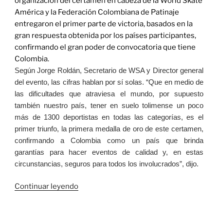
organización del certamen en cabeza de la World Skate
América y la Federación Colombiana de Patinaje
entregaron el primer parte de victoria, basados en la
gran respuesta obtenida por los países participantes,
confirmando el gran poder de convocatoria que tiene
Colombia.
Según Jorge Roldán, Secretario de WSA y Director general
del evento, las cifras hablan por sí solas. “Que en medio de
las dificultades que atraviesa el mundo, por supuesto
también nuestro país, tener en suelo tolimense un poco
más de 1300 deportistas en todas las categorías, es el
primer triunfo, la primera medalla de oro de este certamen,
confirmando a Colombia como un país que brinda
garantías para hacer eventos de calidad y, en estas
circunstancias, seguros para todos los involucrados”, dijo.
«En
Continuar leyendo
el
Panamericano