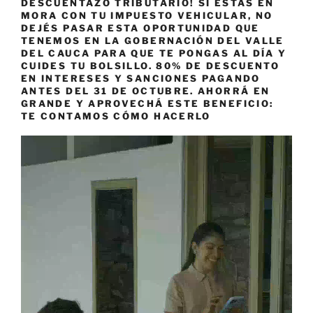
DESCUENTAZO TRIBUTARIO! SI ESTÁS EN
MORA CON TU IMPUESTO VEHICULAR, NO
DEJÉS PASAR ESTA OPORTUNIDAD QUE
TENEMOS EN LA GOBERNACIÓN DEL VALLE
DEL CAUCA PARA QUE TE PONGAS AL DÍA Y
CUIDES TU BOLSILLO. 80% DE DESCUENTO
EN INTERESES Y SANCIONES PAGANDO
ANTES DEL 31 DE OCTUBRE. AHORRÁ EN
GRANDE Y APROVECHÁ ESTE BENEFICIO:
TE CONTAMOS CÓMO HACERLO
Reproductor
de
vídeo