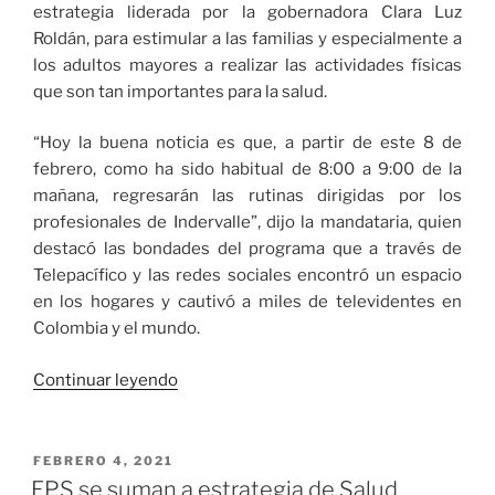
estrategia liderada por la gobernadora Clara Luz
Roldán, para estimular a las familias y especialmente a
los adultos mayores a realizar las actividades físicas
que son tan importantes para la salud.
“Hoy la buena noticia es que, a partir de este 8 de
febrero, como ha sido habitual de 8:00 a 9:00 de la
mañana, regresarán las rutinas dirigidas por los
profesionales de Indervalle”, dijo la mandataria, quien
destacó las bondades del programa que a través de
Telepacífico y las redes sociales encontró un espacio
en los hogares y cautivó a miles de televidentes en
Colombia y el mundo.
«Regresan
Continuar leyendo
las
rutinas
de
PUBLICADO
FEBRERO 4, 2021
EL
ejercicios
EPS se suman a estrategia de Salud