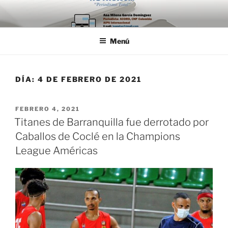
Saltar
al
contenido
Menú
DÍA:
4 DE FEBRERO DE 2021
PUBLICADO
FEBRERO 4, 2021
EL
Titanes de Barranquilla fue derrotado por
Caballos de Coclé en la Champions
League Américas