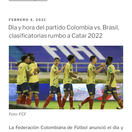
de
Barranquilla
fue
PUBLICADO
FEBRERO 4, 2021
EL
derrotado
Día y hora del partido Colombia vs. Brasil,
por
clasificatorias rumbo a Catar 2022
Caballos
de
Coclé
en
la
Champions
League
Américas»
Foto: FCF
La Federación Colombiana de Fútbol anunció el día y