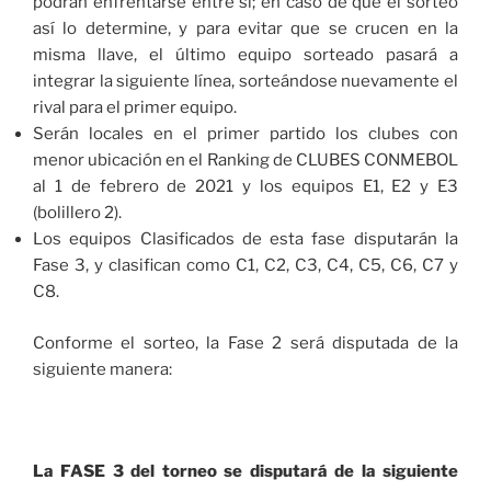
podrán enfrentarse entre sí; en caso de que el sorteo
así lo determine, y para evitar que se crucen en la
misma llave, el último equipo sorteado pasará a
integrar la siguiente línea, sorteándose nuevamente el
rival para el primer equipo.
Serán locales en el primer partido los clubes con
menor ubicación en el Ranking de CLUBES CONMEBOL
al 1 de febrero de 2021 y los equipos E1, E2 y E3
(bolillero 2).
Los equipos Clasificados de esta fase disputarán la
Fase 3, y clasifican como C1, C2, C3, C4, C5, C6, C7 y
C8.
Conforme el sorteo, la Fase 2 será disputada de la
siguiente manera:
La FASE 3 del torneo se disputará de la siguiente