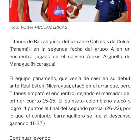
Foto; Twitter @BCLAMERICAS
Titanes de Barranquilla, debutó ante Caballos de Colclé
(Panamá), en la segunda fecha del grupo A en un
encuentro jugado en el coliseo Alexis Argüello de
Managua (Nicaragua)
El equipo panameño, que venía de caer en su debut
ante Real Estelí (Nicaragua), atacó en el arranque, pero
Titanes empató el encuentro, dejando el marcador del
primer cuarto 15-15. El quinteto colombiano atacó y
logró 4 puntos al final del segundo parcial (26-22), por
lo que el conjunto barranquillero se fue al descanso
ganando 41-37.}
«Titanes
Continuar leyendo