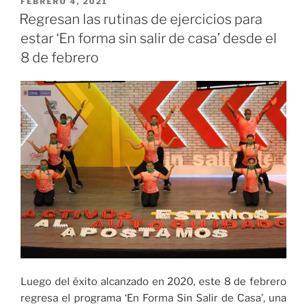
PUBLICADO
FEBRERO 4, 2021
EL
Regresan las rutinas de ejercicios para
estar ‘En forma sin salir de casa’ desde el
8 de febrero
Luego del éxito alcanzado en 2020, este 8 de febrero
regresa el programa ‘En Forma Sin Salir de Casa’, una