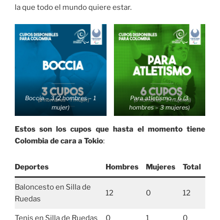
la que todo el mundo quiere estar.
Boccia – 3 (2 hombres – 1
Para atletismo – 6 (3
mujer)
hombres – 3 mujeres)
Estos son los cupos que hasta el momento tiene
Colombia de cara a Tokio
:
Deportes
Hombres
Mujeres
Total
Baloncesto en Silla de
12
0
12
Ruedas
Tenis en Silla de Ruedas
0
1
0