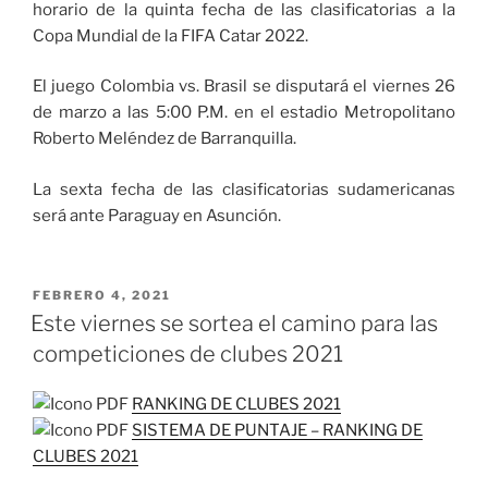
horario de la quinta fecha de las clasificatorias a la
Copa Mundial de la FIFA Catar 2022.
El juego Colombia vs. Brasil se disputará el viernes 26
de marzo a las 5:00 P.M. en el estadio Metropolitano
Roberto Meléndez de Barranquilla.
La sexta fecha de las clasificatorias sudamericanas
será ante Paraguay en Asunción.
PUBLICADO
FEBRERO 4, 2021
EL
Este viernes se sortea el camino para las
competiciones de clubes 2021
RANKING DE CLUBES 2021
SISTEMA DE PUNTAJE – RANKING DE
CLUBES 2021