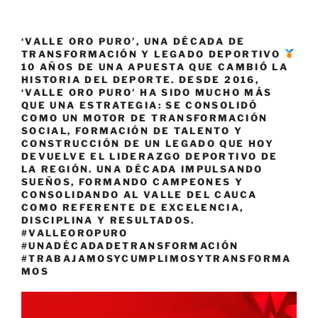
‘VALLE ORO PURO’, UNA DÉCADA DE
TRANSFORMACIÓN Y LEGADO DEPORTIVO
10 AÑOS DE UNA APUESTA QUE CAMBIÓ LA
HISTORIA DEL DEPORTE. DESDE 2016,
‘VALLE ORO PURO’ HA SIDO MUCHO MÁS
QUE UNA ESTRATEGIA: SE CONSOLIDÓ
COMO UN MOTOR DE TRANSFORMACIÓN
SOCIAL, FORMACIÓN DE TALENTO Y
CONSTRUCCIÓN DE UN LEGADO QUE HOY
DEVUELVE EL LIDERAZGO DEPORTIVO DE
LA REGIÓN. UNA DÉCADA IMPULSANDO
SUEÑOS, FORMANDO CAMPEONES Y
CONSOLIDANDO AL VALLE DEL CAUCA
COMO REFERENTE DE EXCELENCIA,
DISCIPLINA Y RESULTADOS.
#VALLEOROPURO
#UNADÉCADADETRANSFORMACIÓN
#TRABAJAMOSYCUMPLIMOSYTRANSFORMA
MOS