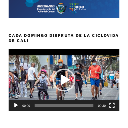
CADA DOMINGO DISFRUTA DE LA CICLOVIDA
DE CALI
Reproductor
de
vídeo
00:00
00:30