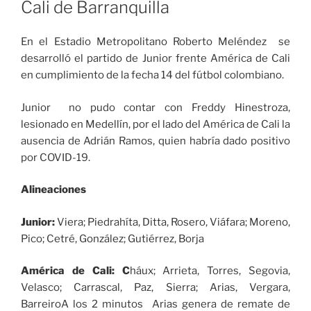
Cali de Barranquilla
En el Estadio Metropolitano Roberto Meléndez se
desarrolló el partido de Junior frente América de Cali
en cumplimiento de la fecha 14 del fútbol colombiano.
Junior no pudo contar con Freddy Hinestroza,
lesionado en Medellín, por el lado del América de Cali la
ausencia de Adrián Ramos, quien habría dado positivo
por COVID-19.
Alineaciones
Junior:
Viera; Piedrahíta, Ditta, Rosero, Viáfara; Moreno,
Pico; Cetré, González; Gutiérrez, Borja
América de Cali: C
háux; Arrieta, Torres, Segovia,
Velasco; Carrascal, Paz, Sierra; Arias, Vergara,
BarreiroA los 2 minutos Arias genera de remate de