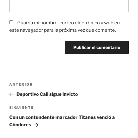
Guarda mi nombre, correo electrónico y web en
este navegador para la próxima vez que comente.
Navegación
Entrada
ANTERIOR
de
anterior:
Deportivo Cali sigue invicto
entradas
Siguiente
SIGUIENTE
entrada
Con un contundente marcador Titanes venció a
Cóndores