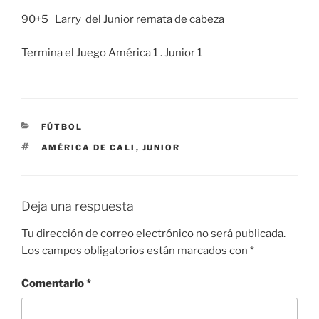
90+5 Larry del Junior remata de cabeza
Termina el Juego América 1 . Junior 1
CATEGORÍAS
FÚTBOL
ETIQUETAS
AMÉRICA DE CALI
,
JUNIOR
Deja una respuesta
Tu dirección de correo electrónico no será publicada.
Los campos obligatorios están marcados con
*
Comentario
*