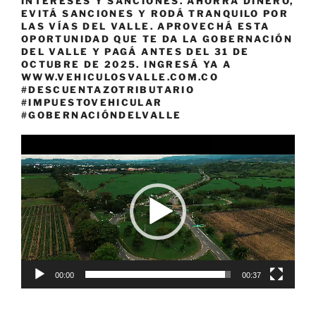
INTERESES Y SANCIONES. AHORRÁ DINERO,
EVITÁ SANCIONES Y RODÁ TRANQUILO POR
LAS VÍAS DEL VALLE. APROVECHÁ ESTA
OPORTUNIDAD QUE TE DA LA GOBERNACIÓN
DEL VALLE Y PAGÁ ANTES DEL 31 DE
OCTUBRE DE 2025. INGRESÁ YA A
WWW.VEHICULOSVALLE.COM.CO
#DESCUENTAZOTRIBUTARIO
#IMPUESTOVEHICULAR
#GOBERNACIÓNDELVALLE
Reproductor
de
vídeo
00:00
00:37