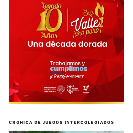
CRONICA DE JUEGOS INTERCOLEGIADOS