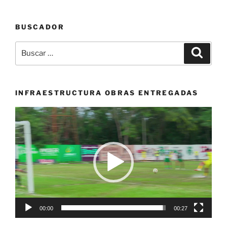
BUSCADOR
Buscar
Buscar
por:
INFRAESTRUCTURA OBRAS ENTREGADAS
Reproductor
de
vídeo
00:00
00:27