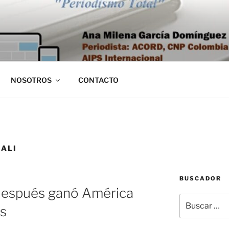
NOSOTROS
CONTACTO
CALI
BUSCADOR
después ganó América
Buscar
es
por: