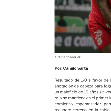
X:/AméricadeCali
Por: Camilo Sarta
Resultado de 1-0 a favor de 
anotación de cabeza para logra
un maleficio de 19 años sin ve
rojo se mantiene en el primer l
comienzo esperanzador par
recupero terreno en la tabla 