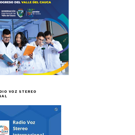
DIO VOZ STEREO
NAL