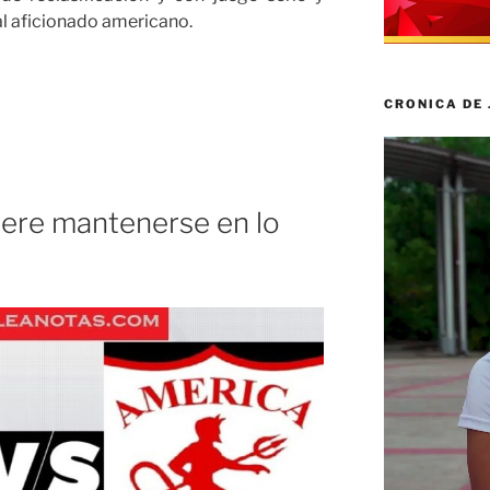
al aficionado americano.
CRONICA DE
Reproductor
de
vídeo
iere mantenerse en lo