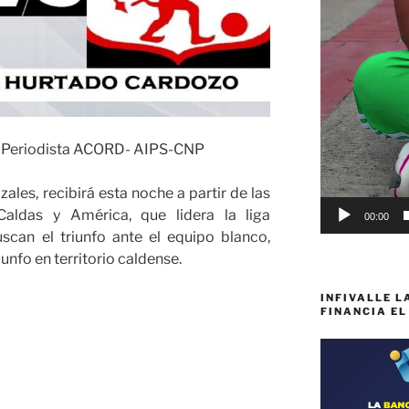
– Periodista ACORD- AIPS-CNP
ales, recibirá esta noche a partir de las
Caldas y América, que lidera la liga
00:00
scan el triunfo ante el equipo blanco,
iunfo en territorio caldense.
INFIVALLE L
FINANCIA EL