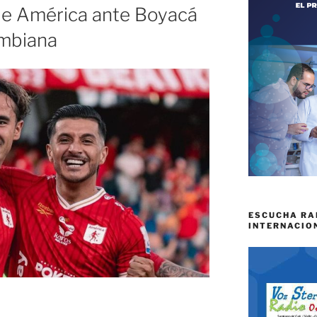
 de América ante Boyacá
ombiana
ESCUCHA RA
INTERNACIO