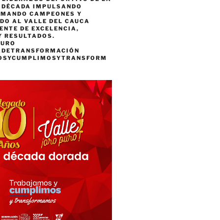
A DÉCADA IMPULSANDO
RMANDO CAMPEONES Y
DO AL VALLE DEL CAUCA
ENTE DE EXCELENCIA,
Y RESULTADOS.
PURO
ADETRANSFORMACIÓN
OSYCUMPLIMOSYTRANSFORM