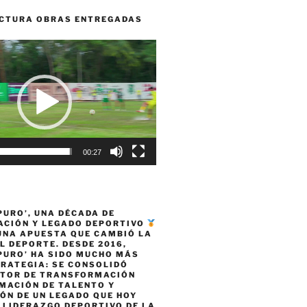
CTURA OBRAS ENTREGADAS
00:27
PURO’, UNA DÉCADA DE
CIÓN Y LEGADO DEPORTIVO
 UNA APUESTA QUE CAMBIÓ LA
L DEPORTE. DESDE 2016,
PURO’ HA SIDO MUCHO MÁS
TRATEGIA: SE CONSOLIDÓ
TOR DE TRANSFORMACIÓN
MACIÓN DE TALENTO Y
ÓN DE UN LEGADO QUE HOY
 LIDERAZGO DEPORTIVO DE LA