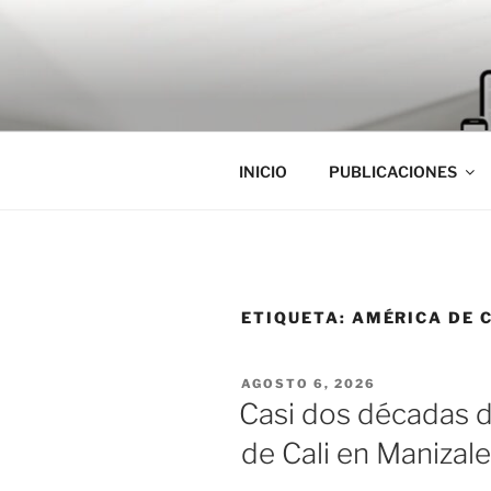
Saltar
al
contenido
INICIO
PUBLICACIONES
ETIQUETA:
AMÉRICA DE 
PUBLICADO
AGOSTO 6, 2026
EL
Casi dos décadas 
de Cali en Manizal