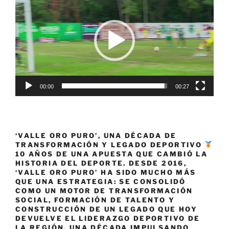
de
vídeo
00:00
00:27
‘VALLE ORO PURO’, UNA DÉCADA DE
TRANSFORMACIÓN Y LEGADO DEPORTIVO
10 AÑOS DE UNA APUESTA QUE CAMBIÓ LA
HISTORIA DEL DEPORTE. DESDE 2016,
‘VALLE ORO PURO’ HA SIDO MUCHO MÁS
QUE UNA ESTRATEGIA: SE CONSOLIDÓ
COMO UN MOTOR DE TRANSFORMACIÓN
SOCIAL, FORMACIÓN DE TALENTO Y
CONSTRUCCIÓN DE UN LEGADO QUE HOY
DEVUELVE EL LIDERAZGO DEPORTIVO DE
LA REGIÓN. UNA DÉCADA IMPULSANDO