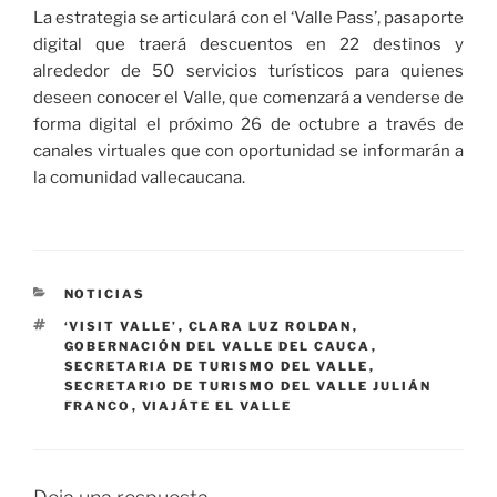
La estrategia se articulará con el ‘Valle Pass’, pasaporte
digital que traerá descuentos en 22 destinos y
alrededor de 50 servicios turísticos para quienes
deseen conocer el Valle, que comenzará a venderse de
forma digital el próximo 26 de octubre a través de
canales virtuales que con oportunidad se informarán a
la comunidad vallecaucana.
CATEGORÍAS
NOTICIAS
ETIQUETAS
‘VISIT VALLE’
,
CLARA LUZ ROLDAN
,
GOBERNACIÓN DEL VALLE DEL CAUCA
,
SECRETARIA DE TURISMO DEL VALLE
,
SECRETARIO DE TURISMO DEL VALLE JULIÁN
FRANCO
,
VIAJÁTE EL VALLE