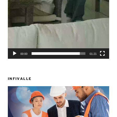
00:00
01:21
INFIVALLE