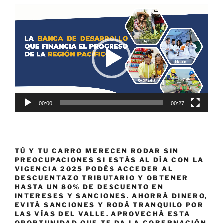
Reproductor
de
vídeo
00:00
00:27
TÚ Y TU CARRO MERECEN RODAR SIN
PREOCUPACIONES SI ESTÁS AL DÍA CON LA
VIGENCIA 2025 PODÉS ACCEDER AL
DESCUENTAZO TRIBUTARIO Y OBTENER
HASTA UN 80% DE DESCUENTO EN
INTERESES Y SANCIONES. AHORRÁ DINERO,
EVITÁ SANCIONES Y RODÁ TRANQUILO POR
LAS VÍAS DEL VALLE. APROVECHÁ ESTA
OPORTUNIDAD QUE TE DA LA GOBERNACIÓN