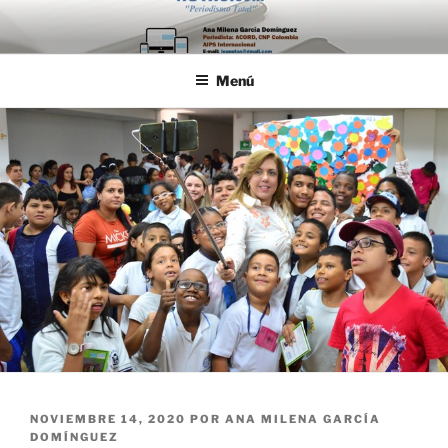
Saltar
al
contenido
Menú
PUBLICADO
NOVIEMBRE 14, 2020
POR
ANA MILENA GARCÍA
EL
DOMÍNGUEZ