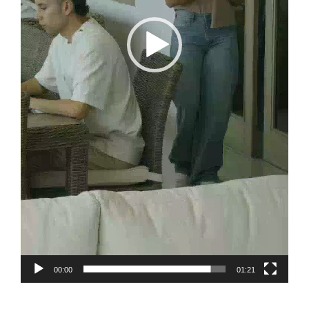
00:00
01:21