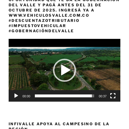
DEL VALLE Y PAGÁ ANTES DEL 31 DE
OCTUBRE DE 2025. INGRESÁ YA A
WWW.VEHICULOSVALLE.COM.CO
#DESCUENTAZOTRIBUTARIO
#IMPUESTOVEHICULAR
#GOBERNACIÓNDELVALLE
Reproductor
de
vídeo
00:00
00:37
INFIVALLE APOYA AL CAMPESINO DE LA
REGIÓN