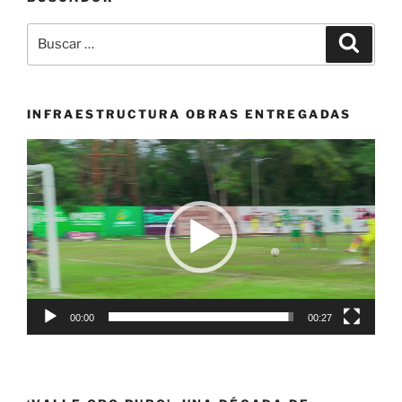
Buscar
Buscar
por:
INFRAESTRUCTURA OBRAS ENTREGADAS
Reproductor
de
vídeo
00:00
00:27