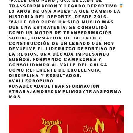
‘VALLE ORO PURO’, UNA DÉCADA DE
TRANSFORMACIÓN Y LEGADO DEPORTIVO
10 AÑOS DE UNA APUESTA QUE CAMBIÓ LA
HISTORIA DEL DEPORTE. DESDE 2016,
‘VALLE ORO PURO’ HA SIDO MUCHO MÁS
QUE UNA ESTRATEGIA: SE CONSOLIDÓ
COMO UN MOTOR DE TRANSFORMACIÓN
SOCIAL, FORMACIÓN DE TALENTO Y
CONSTRUCCIÓN DE UN LEGADO QUE HOY
DEVUELVE EL LIDERAZGO DEPORTIVO DE
LA REGIÓN. UNA DÉCADA IMPULSANDO
SUEÑOS, FORMANDO CAMPEONES Y
CONSOLIDANDO AL VALLE DEL CAUCA
COMO REFERENTE DE EXCELENCIA,
DISCIPLINA Y RESULTADOS.
#VALLEOROPURO
#UNADÉCADADETRANSFORMACIÓN
#TRABAJAMOSYCUMPLIMOSYTRANSFORMA
MOS