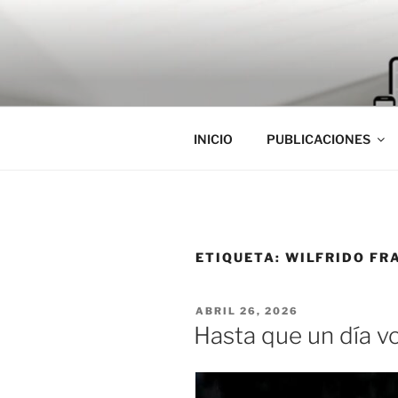
Saltar
al
contenido
INICIO
PUBLICACIONES
ETIQUETA:
WILFRIDO FR
PUBLICADO
ABRIL 26, 2026
EL
Hasta que un día vo