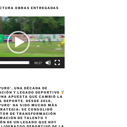
CTURA OBRAS ENTREGADAS
00:27
PURO’, UNA DÉCADA DE
CIÓN Y LEGADO DEPORTIVO
 UNA APUESTA QUE CAMBIÓ LA
L DEPORTE. DESDE 2016,
PURO’ HA SIDO MUCHO MÁS
TRATEGIA: SE CONSOLIDÓ
TOR DE TRANSFORMACIÓN
MACIÓN DE TALENTO Y
ÓN DE UN LEGADO QUE HOY
 LIDERAZGO DEPORTIVO DE LA