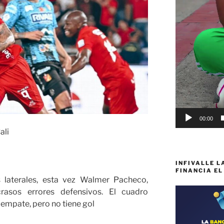
00:00
ali
INFIVALLE L
FINANCIA EL
s laterales, esta vez Walmer Pacheco,
rasos errores defensivos. El cuadro
empate, pero no tiene gol