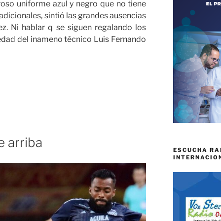
oso uniforme azul y negro que no tiene
adicionales, sintió las grandes ausencias
z. Ni hablar q se siguen regalando los
edad del inameno técnico Luis Fernando
e arriba
ESCUCHA RA
INTERNACIO