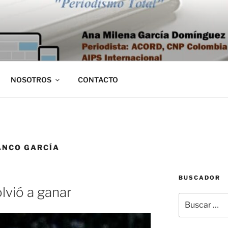
NOSOTROS
CONTACTO
ANCO GARCÍA
BUSCADOR
lvió a ganar
Buscar
por: