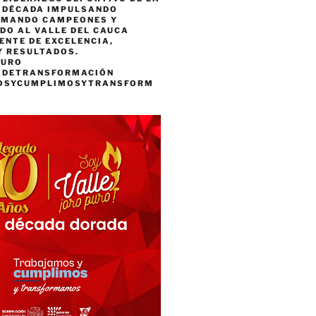
A DÉCADA IMPULSANDO
RMANDO CAMPEONES Y
DO AL VALLE DEL CAUCA
ENTE DE EXCELENCIA,
Y RESULTADOS.
PURO
ADETRANSFORMACIÓN
OSYCUMPLIMOSYTRANSFORM