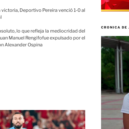
 victoria, Deportivo Pereira venció 1-0 al
l
CRONICA DE
bsoluto, lo que refleja la mediocridad del
Juan Manuel Rengifofue expulsado por el
Reproductor
hon Alexander Ospina
de
vídeo