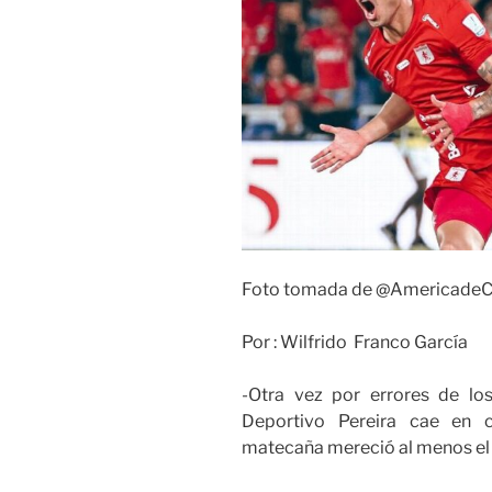
Foto tomada de @AmericadeC
Por : Wilfrido Franco García
-Otra vez por errores de lo
Deportivo Pereira cae en c
matecaña mereció al menos el 