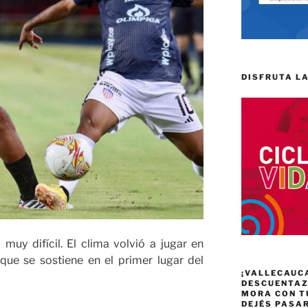
DISFRUTA LA
muy difícil. El clima volvió a jugar en
que se sostiene en el primer lugar del
¡VALLECAUC
DESCUENTAZO
MORA CON T
DEJÉS PASA