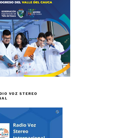
DIO VOZ STEREO
NAL