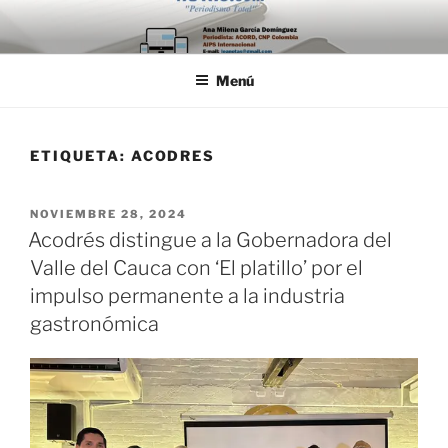
Saltar
al
contenido
Menú
ETIQUETA:
ACODRES
PUBLICADO
NOVIEMBRE 28, 2024
EL
Acodrés distingue a la Gobernadora del
Valle del Cauca con ‘El platillo’ por el
impulso permanente a la industria
gastronómica