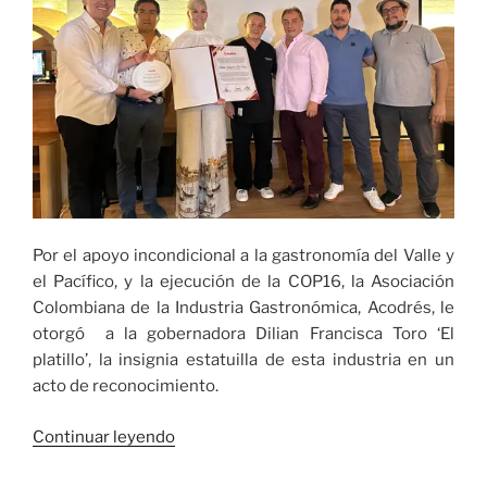
Por el apoyo incondicional a la gastronomía del Valle y
el Pacífico, y la ejecución de la COP16, la Asociación
Colombiana de la Industria Gastronómica, Acodrés, le
otorgó a la gobernadora Dilian Francisca Toro ‘El
platillo’, la insignia estatuilla de esta industria en un
acto de reconocimiento.
«Acodrés
Continuar leyendo
distingue