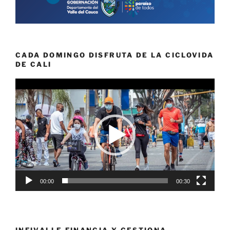
CADA DOMINGO DISFRUTA DE LA CICLOVIDA
DE CALI
Reproductor
de
vídeo
00:00
00:30