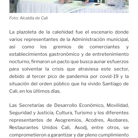
Información
Turística
Foto: Alcaldía de Cali
de
Cali»
La plazoleta de la caleñidad fue el escenario donde
varios representantes de la Administración municipal,
así como los gremios de comerciantes y
establecimientos gastronómico y de entretenimiento
nocturno, firmaron un pacto que busca aunar esfuerzos
para solventar la crisis que atraviesa este sector,
debido al tercer pico de pandemia por covid-19 y la
situación del orden público que ha vivido Santiago de
Cali, en los últimos días.
Las Secretarías de Desarrollo Económico, Movilidad,
Seguridad y Justicia, Cultura, Turismo y los diferentes
representantes de Asogremios, Acodres, Asobares,
Restaurantes Unidos Cali, Asodj, entre otros, se
comprometieron a garantizar y dar pleno cumplimiento