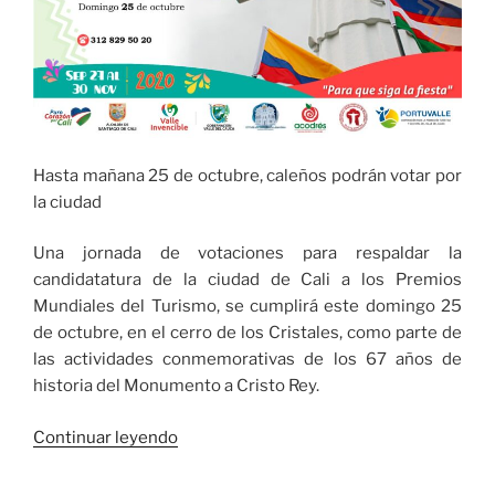
Hasta mañana 25 de octubre, caleños podrán votar por
la ciudad
Una jornada de votaciones para respaldar la
candidatatura de la ciudad de Cali a los Premios
Mundiales del Turismo, se cumplirá este domingo 25
de octubre, en el cerro de los Cristales, como parte de
las actividades conmemorativas de los 67 años de
historia del Monumento a Cristo Rey.
«Votaciones
Continuar leyendo
a
los