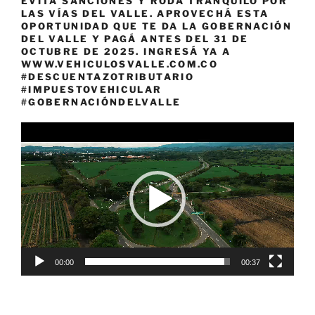
EVITÁ SANCIONES Y RODÁ TRANQUILO POR
LAS VÍAS DEL VALLE. APROVECHÁ ESTA
OPORTUNIDAD QUE TE DA LA GOBERNACIÓN
DEL VALLE Y PAGÁ ANTES DEL 31 DE
OCTUBRE DE 2025. INGRESÁ YA A
WWW.VEHICULOSVALLE.COM.CO
#DESCUENTAZOTRIBUTARIO
#IMPUESTOVEHICULAR
#GOBERNACIÓNDELVALLE
Reproductor
de
vídeo
00:00
00:37