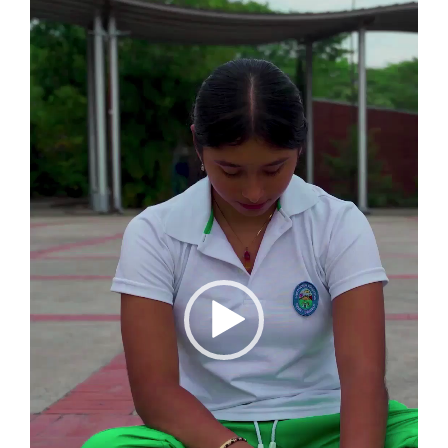
de
vídeo