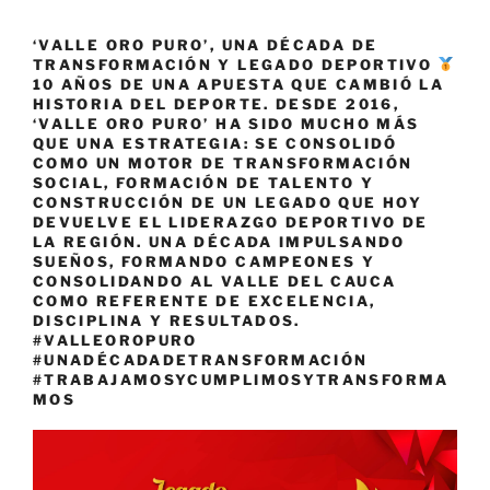
‘VALLE ORO PURO’, UNA DÉCADA DE
TRANSFORMACIÓN Y LEGADO DEPORTIVO
10 AÑOS DE UNA APUESTA QUE CAMBIÓ LA
HISTORIA DEL DEPORTE. DESDE 2016,
‘VALLE ORO PURO’ HA SIDO MUCHO MÁS
QUE UNA ESTRATEGIA: SE CONSOLIDÓ
COMO UN MOTOR DE TRANSFORMACIÓN
SOCIAL, FORMACIÓN DE TALENTO Y
CONSTRUCCIÓN DE UN LEGADO QUE HOY
DEVUELVE EL LIDERAZGO DEPORTIVO DE
LA REGIÓN. UNA DÉCADA IMPULSANDO
SUEÑOS, FORMANDO CAMPEONES Y
CONSOLIDANDO AL VALLE DEL CAUCA
COMO REFERENTE DE EXCELENCIA,
DISCIPLINA Y RESULTADOS.
#VALLEOROPURO
#UNADÉCADADETRANSFORMACIÓN
#TRABAJAMOSYCUMPLIMOSYTRANSFORMA
MOS