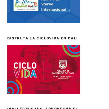
DISFRUTA LA CICLOVIDA EN CALI
¡VALLECAUCANO, APROVECHÁ EL