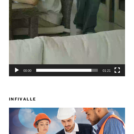
00:00
01:21
INFIVALLE