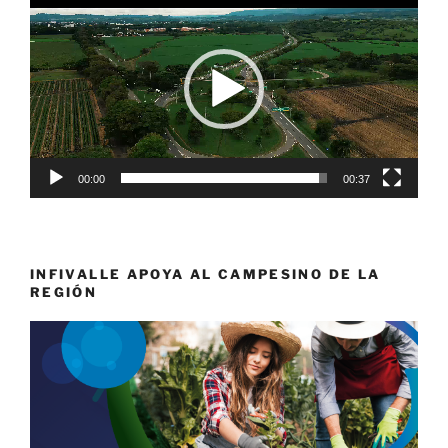
de
vídeo
00:00
00:37
INFIVALLE APOYA AL CAMPESINO DE LA
REGIÓN