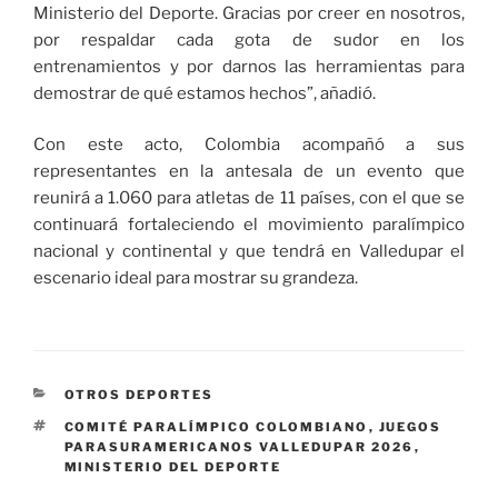
Ministerio del Deporte. Gracias por creer en nosotros,
por respaldar cada gota de sudor en los
entrenamientos y por darnos las herramientas para
demostrar de qué estamos hechos”, añadió.
Con este acto, Colombia acompañó a sus
representantes en la antesala de un evento que
reunirá a 1.060 para atletas de 11 países, con el que se
continuará fortaleciendo el movimiento paralímpico
nacional y continental y que tendrá en Valledupar el
escenario ideal para mostrar su grandeza.
CATEGORÍAS
OTROS DEPORTES
ETIQUETAS
COMITÉ PARALÍMPICO COLOMBIANO
,
JUEGOS
PARASURAMERICANOS VALLEDUPAR 2026
,
MINISTERIO DEL DEPORTE