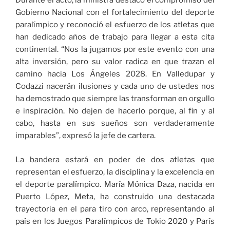
Durante el acto, la ministra destacó el compromiso del
Gobierno Nacional con el fortalecimiento del deporte
paralímpico y reconoció el esfuerzo de los atletas que
han dedicado años de trabajo para llegar a esta cita
continental. “Nos la jugamos por este evento con una
alta inversión, pero su valor radica en que trazan el
camino hacia Los Ángeles 2028. En Valledupar y
Codazzi nacerán ilusiones y cada uno de ustedes nos
ha demostrado que siempre las transforman en orgullo
e inspiración. No dejen de hacerlo porque, al fin y al
cabo, hasta en sus sueños son verdaderamente
imparables”, expresó la jefe de cartera.
La bandera estará en poder de dos atletas que
representan el esfuerzo, la disciplina y la excelencia en
el deporte paralímpico. María Mónica Daza, nacida en
Puerto López, Meta, ha construido una destacada
trayectoria en el para tiro con arco, representando al
país en los Juegos Paralímpicos de Tokio 2020 y París