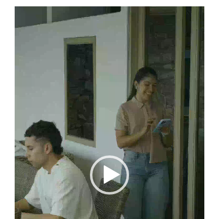
Reproductor
de
vídeo