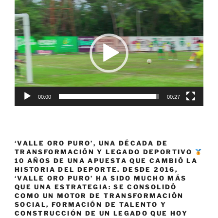
Reproductor
de
vídeo
00:00
00:27
‘VALLE ORO PURO’, UNA DÉCADA DE
TRANSFORMACIÓN Y LEGADO DEPORTIVO
10 AÑOS DE UNA APUESTA QUE CAMBIÓ LA
HISTORIA DEL DEPORTE. DESDE 2016,
‘VALLE ORO PURO’ HA SIDO MUCHO MÁS
QUE UNA ESTRATEGIA: SE CONSOLIDÓ
COMO UN MOTOR DE TRANSFORMACIÓN
SOCIAL, FORMACIÓN DE TALENTO Y
CONSTRUCCIÓN DE UN LEGADO QUE HOY