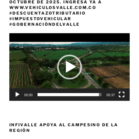
OCTUBRE DE 2025. INGRESÁ YA A
WWW.VEHICULOSVALLE.COM.CO
#DESCUENTAZOTRIBUTARIO
#IMPUESTOVEHICULAR
#GOBERNACIÓNDELVALLE
Reproductor
de
vídeo
00:00
00:37
INFIVALLE APOYA AL CAMPESINO DE LA
REGIÓN