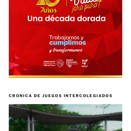
CRONICA DE JUEGOS INTERCOLEGIADOS
Reproductor
de
vídeo