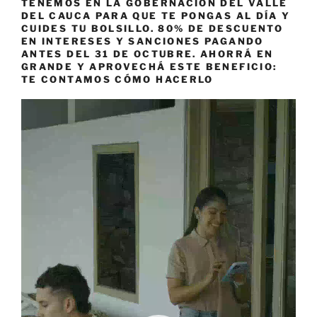
TENEMOS EN LA GOBERNACIÓN DEL VALLE
DEL CAUCA PARA QUE TE PONGAS AL DÍA Y
CUIDES TU BOLSILLO. 80% DE DESCUENTO
EN INTERESES Y SANCIONES PAGANDO
ANTES DEL 31 DE OCTUBRE. AHORRÁ EN
GRANDE Y APROVECHÁ ESTE BENEFICIO:
TE CONTAMOS CÓMO HACERLO
Reproductor
de
vídeo