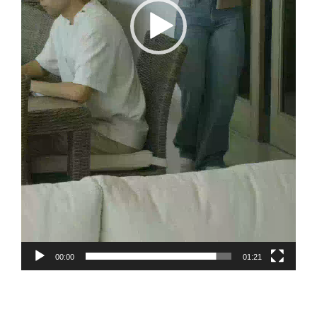
00:00
01:21