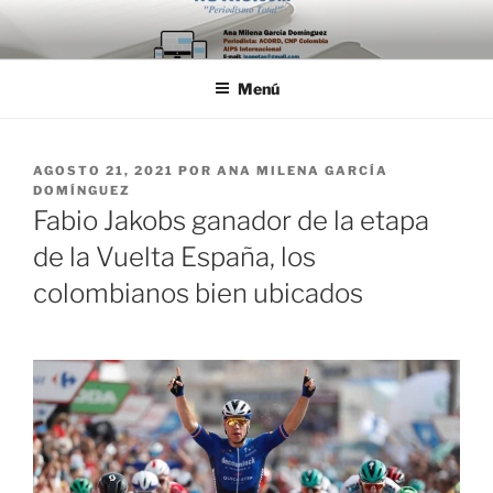
Saltar
al
contenido
Menú
PUBLICADO
AGOSTO 21, 2021
POR
ANA MILENA GARCÍA
EL
DOMÍNGUEZ
Fabio Jakobs ganador de la etapa
de la Vuelta España, los
colombianos bien ubicados