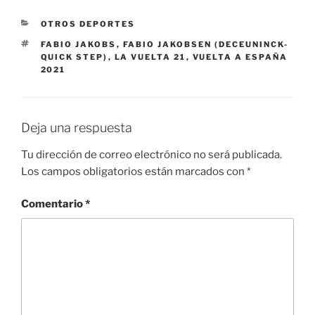
CATEGORÍAS
OTROS DEPORTES
ETIQUETAS
FABIO JAKOBS
,
FABIO JAKOBSEN (DECEUNINCK-
QUICK STEP)
,
LA VUELTA 21
,
VUELTA A ESPAÑA
2021
Deja una respuesta
Tu dirección de correo electrónico no será publicada.
Los campos obligatorios están marcados con
*
Comentario
*