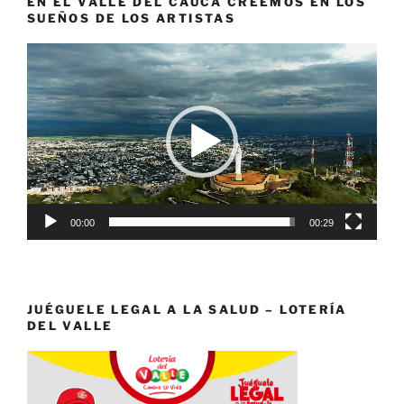
EN EL VALLE DEL CAUCA CREEMOS EN LOS
SUEÑOS DE LOS ARTISTAS
Reproductor
de
vídeo
00:00
00:29
JUÉGUELE LEGAL A LA SALUD – LOTERÍA
DEL VALLE