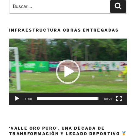
Buscar
Buscar
por:
INFRAESTRUCTURA OBRAS ENTREGADAS
Reproductor
de
vídeo
00:00
00:27
‘VALLE ORO PURO’, UNA DÉCADA DE
TRANSFORMACIÓN Y LEGADO DEPORTIVO