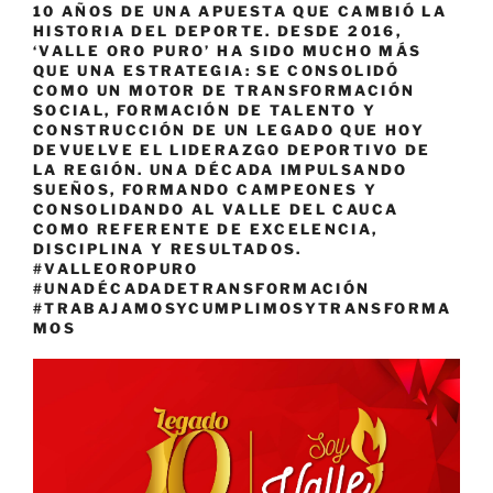
10 AÑOS DE UNA APUESTA QUE CAMBIÓ LA
HISTORIA DEL DEPORTE. DESDE 2016,
‘VALLE ORO PURO’ HA SIDO MUCHO MÁS
QUE UNA ESTRATEGIA: SE CONSOLIDÓ
COMO UN MOTOR DE TRANSFORMACIÓN
SOCIAL, FORMACIÓN DE TALENTO Y
CONSTRUCCIÓN DE UN LEGADO QUE HOY
DEVUELVE EL LIDERAZGO DEPORTIVO DE
LA REGIÓN. UNA DÉCADA IMPULSANDO
SUEÑOS, FORMANDO CAMPEONES Y
CONSOLIDANDO AL VALLE DEL CAUCA
COMO REFERENTE DE EXCELENCIA,
DISCIPLINA Y RESULTADOS.
#VALLEOROPURO
#UNADÉCADADETRANSFORMACIÓN
#TRABAJAMOSYCUMPLIMOSYTRANSFORMA
MOS