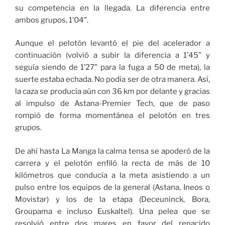
su competencia en la llegada. La diferencia entre
ambos grupos, 1’04”.
Aunque el pelotón levantó el pie del acelerador a
continuación (volvió a subir la diferencia a 1’45” y
seguía siendo de 1’27” para la fuga a 50 de meta), la
suerte estaba echada. No podía ser de otra manera. Así,
la caza se producía aún con 36 km por delante y gracias
al impulso de Astana-Premier Tech, que de paso
rompió de forma momentánea el pelotón en tres
grupos.
De ahí hasta La Manga la calma tensa se apoderó de la
carrera y el pelotón enfiló la recta de más de 10
kilómetros que conducía a la meta asistiendo a un
pulso entre los equipos de la general (Astana, Ineos o
Movistar) y los de la etapa (Deceuninck, Bora,
Groupama e incluso Euskaltel). Una pelea que se
resolvió entre dos mares en favor del renacido