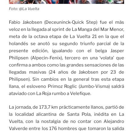
Foto: @La Vuelta
Fabio Jakobsen (Deceuninck-Quick Step) fue el más
veloz en la llegada al sprint de La Manga del Mar Menor,
meta de la octava etapa de La Vuelta 21 en la que el
holandés se anotó su segundo triunfo parcial de la
presente edición, igualando con el belga Jasper
Philipsen (Alpecin-Fenix), tercero en una ‘volata’ que
confirma a ambos como las grandes sensaciones de las
llegadas masivas (24 años de Jakobsen por 23 de
Philipsen). Sin cambios en la general tras esta etapa
llana, el esloveno Primoz Roglic (Jumbo-Visma) saldrá
ataviado con La Roja rumbo a Velefique.
La jornada, de 173,7 km prácticamente llanos, partió de
la localidad alicantina de Santa Pola, inédita en La
Vuelta, con la nostalgia de no contar con Alejandro
Valverde entre los 176 hombres que tomaron la salida