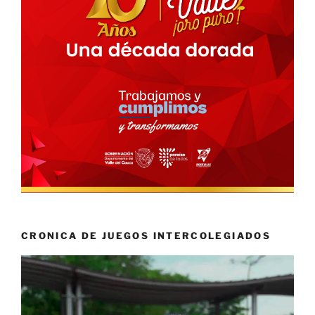
CRONICA DE JUEGOS INTERCOLEGIADOS
Reproductor
de
vídeo