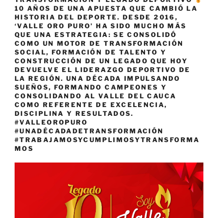
10 AÑOS DE UNA APUESTA QUE CAMBIÓ LA
HISTORIA DEL DEPORTE. DESDE 2016,
‘VALLE ORO PURO’ HA SIDO MUCHO MÁS
QUE UNA ESTRATEGIA: SE CONSOLIDÓ
COMO UN MOTOR DE TRANSFORMACIÓN
SOCIAL, FORMACIÓN DE TALENTO Y
CONSTRUCCIÓN DE UN LEGADO QUE HOY
DEVUELVE EL LIDERAZGO DEPORTIVO DE
LA REGIÓN. UNA DÉCADA IMPULSANDO
SUEÑOS, FORMANDO CAMPEONES Y
CONSOLIDANDO AL VALLE DEL CAUCA
COMO REFERENTE DE EXCELENCIA,
DISCIPLINA Y RESULTADOS.
#VALLEOROPURO
#UNADÉCADADETRANSFORMACIÓN
#TRABAJAMOSYCUMPLIMOSYTRANSFORMA
MOS