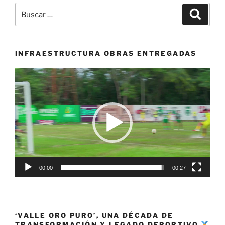
Buscar
Buscar
por:
INFRAESTRUCTURA OBRAS ENTREGADAS
Reproductor
de
vídeo
00:00
00:27
‘VALLE ORO PURO’, UNA DÉCADA DE
TRANSFORMACIÓN Y LEGADO DEPORTIVO