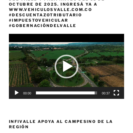
OCTUBRE DE 2025. INGRESÁ YA A
WWW.VEHICULOSVALLE.COM.CO
#DESCUENTAZOTRIBUTARIO
#IMPUESTOVEHICULAR
#GOBERNACIÓNDELVALLE
Reproductor
de
vídeo
00:00
00:37
INFIVALLE APOYA AL CAMPESINO DE LA
REGIÓN