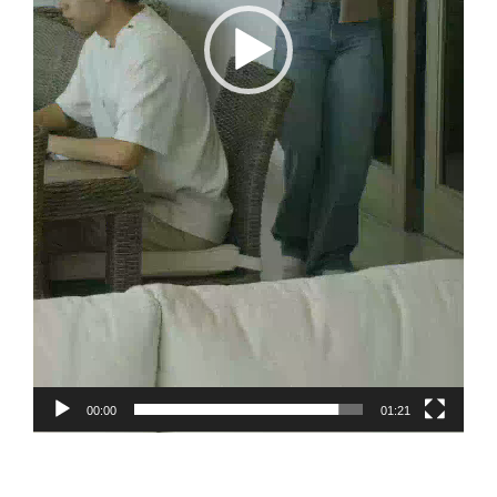
00:00
01:21