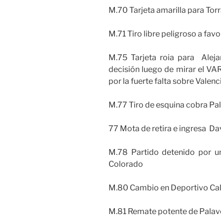
M.70 Tarjeta amarilla para Tor
M.71 Tiro libre peligroso a favo
M.75 Tarjeta roia para Aleja
decisión luego de mirar el VAR.
por la fuerte falta sobre Valenc
M.77 Tiro de esquina cobra Pa
77 Mota de retira e ingresa D
M.78 Partido detenido por u
Colorado
M.80 Cambio en Deportivo Cali.
M.81 Remate potente de Palave