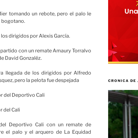
er tomando un rebote, pero el palo le
o bogotano.
los dirigidos por Alexis García.
l partido con un remate Amaury Torralvo
de David Gonzaléz.
a llegada de los dirigidos por Alfredo
squez, pero la pelota fue despejada
CRONICA DE
Reproductor
or del Deportivo Cali
de
vídeo
r del Cali
 del Deportivo Cali con un remate de
re el palo y el arquero de La Equidad