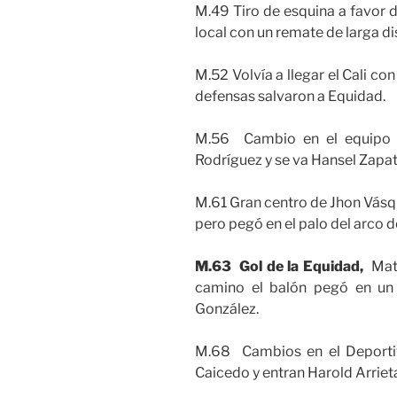
M.49 Tiro de esquina a favor d
local con un remate de larga di
M.52 Volvía a llegar el Cali co
defensas salvaron a Equidad.
M.56 Cambio en el equipo d
Rodríguez y se va Hansel Zapat
M.61 Gran centro de Jhon Vásq
pero pegó en el palo del arco 
M.63 Gol de la Equidad,
Mat
camino el balón pegó en un
González.
M.68 Cambios en el Deporti
Caicedo y entran Harold Arrie