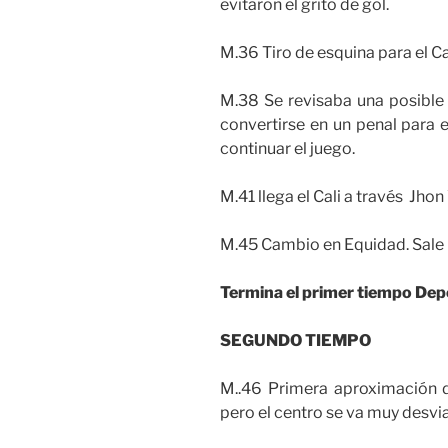
evitaron el grito de gol.
M.36 Tiro de esquina para el Ca
M.38 Se revisaba una posible
convertirse en un penal para e
continuar el juego.
M.41 llega el Cali a través Jho
M.45 Cambio en Equidad. Sale 
Termina el primer tiempo Depo
SEGUNDO TIEMPO
M..46 Primera aproximación d
pero el centro se va muy desvi