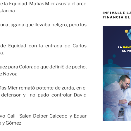
e la Equidad. Matías Mier asusta el arco
stancia.
INFIVALLE L
FINANCIA EL
n una jugada que llevaba peligro, pero los
e Equidad con la entrada de Carlos
a.
uez para Colorado que definió de pecho,
de Novoa
ías Mier remató potente de zurda, en el
 defensor y no pudo controlar David
vo Cali Salen Deiber Caicedo y Eduar
ta y Gómez