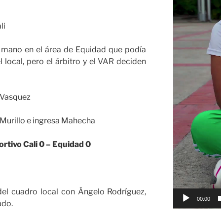
li
 mano en el área de Equidad que podía
l local, pero el árbitro y el VAR deciden
n Vasquez
Murillo e ingresa Mahecha
rtivo Cali 0 – Equidad 0
el cuadro local con Ángelo Rodríguez,
00:00
ado.