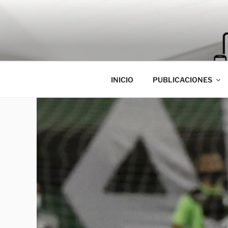
Saltar
al
contenido
INICIO
PUBLICACIONES