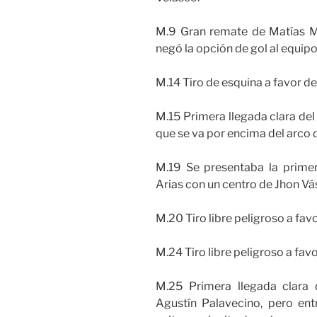
M.9 Gran remate de Matías Mi
negó la opción de gol al equip
M.14 Tiro de esquina a favor de 
M.15 Primera llegada clara de
que se va por encima del arco 
M.19 Se presentaba la primer
Arias con un centro de Jhon Vá
M.20 Tiro libre peligroso a fav
M.24 Tiro libre peligroso a favo
M.25 Primera llegada clara
Agustín Palavecino, pero ent