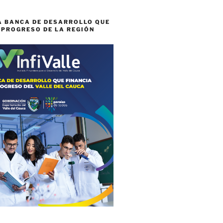
A BANCA DE DESARROLLO QUE
 PROGRESO DE LA REGIÓN