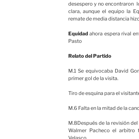
desespero y no encontraron l
clara, aunque el equipo la 
remate de media distancia hizo
Equidad
ahora espera rival e
Pasto
Relato del Partido
M.1 Se equivocaba David Gonz
primer gol de la visita.
Tiro de esquina para el visitant
M.6 Falta en la mitad de la can
M.8Después de la revisión del 
Walmer Pacheco el arbitro 
Velasco.