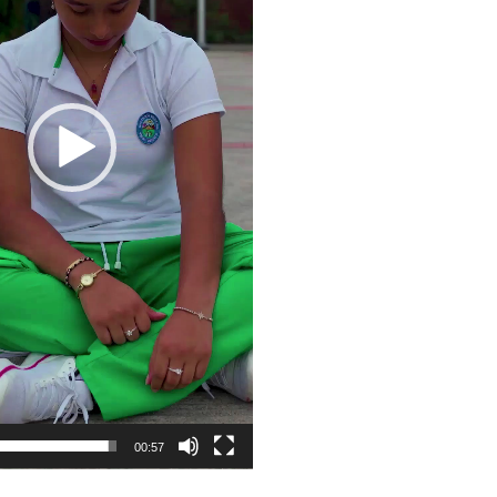
00:57