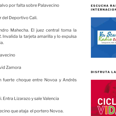
ralvo por falta sobre Palavecino
ESCUCHA RA
INTERNACIO
r del Deportivo Cali.
ndro Mahecha. El juez central toma la
 Invalida la tarjeta amarilla y lo expulsa
ia.
lavecino
avid Zamora
DISFRUTA LA
n fuerte choque entre Novoa y Andrés
 Entra Lizarazo y sale Valencia
cino que ataja el portero Novoa.