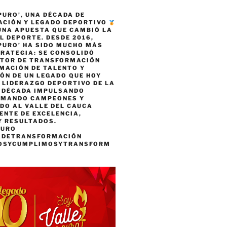
PURO’, UNA DÉCADA DE
CIÓN Y LEGADO DEPORTIVO
 UNA APUESTA QUE CAMBIÓ LA
L DEPORTE. DESDE 2016,
PURO’ HA SIDO MUCHO MÁS
TRATEGIA: SE CONSOLIDÓ
TOR DE TRANSFORMACIÓN
MACIÓN DE TALENTO Y
ÓN DE UN LEGADO QUE HOY
 LIDERAZGO DEPORTIVO DE LA
A DÉCADA IMPULSANDO
RMANDO CAMPEONES Y
DO AL VALLE DEL CAUCA
ENTE DE EXCELENCIA,
Y RESULTADOS.
PURO
ADETRANSFORMACIÓN
OSYCUMPLIMOSYTRANSFORM