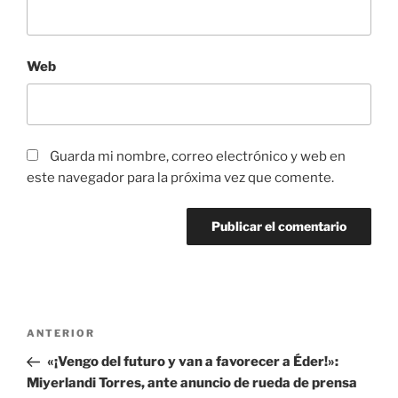
Web
Guarda mi nombre, correo electrónico y web en
este navegador para la próxima vez que comente.
Navegación
Entrada
ANTERIOR
de
anterior:
«¡Vengo del futuro y van a favorecer a Éder!»:
entradas
Miyerlandi Torres, ante anuncio de rueda de prensa