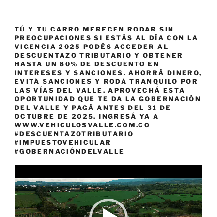
TÚ Y TU CARRO MERECEN RODAR SIN
PREOCUPACIONES SI ESTÁS AL DÍA CON LA
VIGENCIA 2025 PODÉS ACCEDER AL
DESCUENTAZO TRIBUTARIO Y OBTENER
HASTA UN 80% DE DESCUENTO EN
INTERESES Y SANCIONES. AHORRÁ DINERO,
EVITÁ SANCIONES Y RODÁ TRANQUILO POR
LAS VÍAS DEL VALLE. APROVECHÁ ESTA
OPORTUNIDAD QUE TE DA LA GOBERNACIÓN
DEL VALLE Y PAGÁ ANTES DEL 31 DE
OCTUBRE DE 2025. INGRESÁ YA A
WWW.VEHICULOSVALLE.COM.CO
#DESCUENTAZOTRIBUTARIO
#IMPUESTOVEHICULAR
#GOBERNACIÓNDELVALLE
Reproductor
de
vídeo