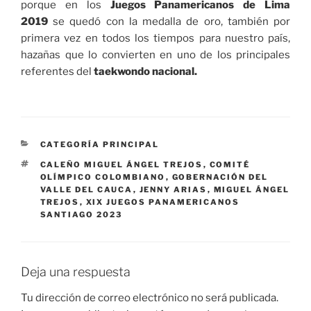
porque en los
Juegos Panamericanos de Lima
2019
se quedó con la medalla de oro, también por
primera vez en todos los tiempos para nuestro país,
hazañas que lo convierten en uno de los principales
referentes del
taekwondo nacional.
CATEGORÍAS
CATEGORÍA PRINCIPAL
ETIQUETAS
CALEÑO MIGUEL ÁNGEL TREJOS
,
COMITÉ
OLÍMPICO COLOMBIANO
,
GOBERNACIÓN DEL
VALLE DEL CAUCA
,
JENNY ARIAS
,
MIGUEL ÁNGEL
TREJOS
,
XIX JUEGOS PANAMERICANOS
SANTIAGO 2023
Deja una respuesta
Tu dirección de correo electrónico no será publicada.