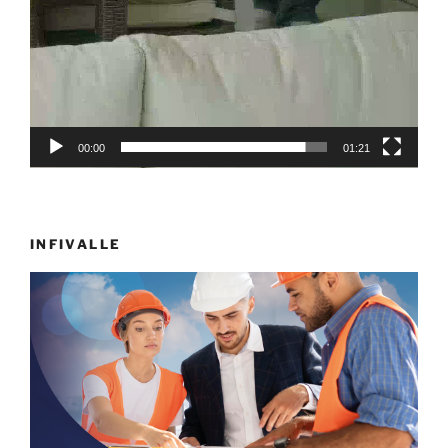
00:00
01:21
INFIVALLE