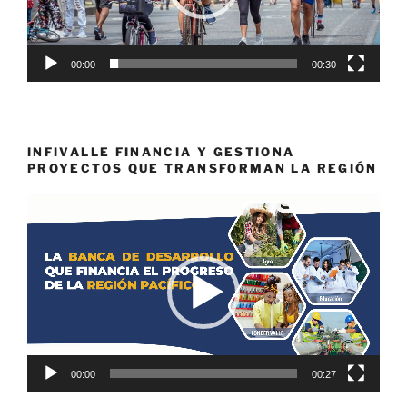
00:00
00:30
INFIVALLE FINANCIA Y GESTIONA
PROYECTOS QUE TRANSFORMAN LA REGIÓN
Reproductor
de
vídeo
00:00
00:27