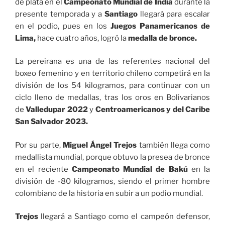
de plata en el
Campeonato Mundial de India
durante la
presente temporada y a
Santiago
llegará para escalar
en el podio, pues en los
Juegos Panamericanos de
Lima,
hace cuatro años, logró la
medalla de bronce.
La pereirana es una de las referentes nacional del
boxeo femenino y en territorio chileno competirá en la
división de los 54 kilogramos, para continuar con un
ciclo lleno de medallas, tras los oros en Bolivarianos
de
Valledupar 2022
y
Centroamericanos y del Caribe
San Salvador 2023.
Por su parte,
Miguel Ángel Trejos
también llega como
medallista mundial, porque obtuvo la presea de bronce
en el reciente
Campeonato Mundial de Bakú
en la
división de -80 kilogramos, siendo el primer hombre
colombiano de la historia en subir a un podio mundial.
Trejos
llegará a Santiago como el campeón defensor,