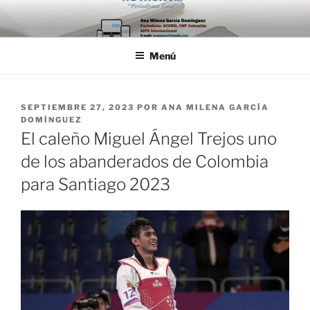
Saltar
al
contenido
Menú
PUBLICADO
SEPTIEMBRE 27, 2023
POR
ANA MILENA GARCÍA
EL
DOMÍNGUEZ
El caleño Miguel Ángel Trejos uno
de los abanderados de Colombia
para Santiago 2023