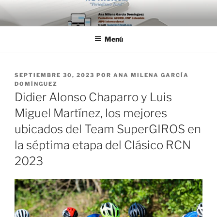
Saltar
al
contenido
Menú
PUBLICADO
SEPTIEMBRE 30, 2023
POR
ANA MILENA GARCÍA
EL
DOMÍNGUEZ
Didier Alonso Chaparro y Luis
Miguel Martínez, los mejores
ubicados del Team SuperGIROS en
la séptima etapa del Clásico RCN
2023