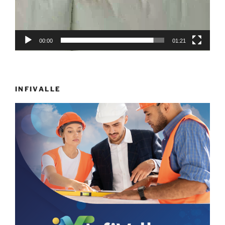
00:00
01:21
INFIVALLE