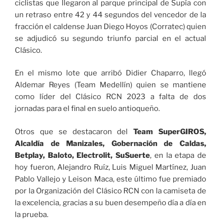
ciclistas que llegaron al parque principal de Supía con
un retraso entre 42 y 44 segundos del vencedor de la
fracción el caldense Juan Diego Hoyos (Corratec) quien
se adjudicó su segundo triunfo parcial en el actual
Clásico.
En el mismo lote que arribó Didier Chaparro, llegó
Aldemar Reyes (Team Medellín) quien se mantiene
como líder del Clásico RCN 2023 a falta de dos
jornadas para el final en suelo antioqueño.
Otros que se destacaron del
Team SuperGIROS,
Alcaldía de Manizales, Gobernación de Caldas,
Betplay, Baloto, Electrolit, SuSuerte
, en la etapa de
hoy fueron, Alejandro Ruíz, Luis Miguel Martínez, Juan
Pablo Vallejo y Leison Maca, este último fue premiado
por la Organización del Clásico RCN con la camiseta de
la excelencia, gracias a su buen desempeño día a día en
la prueba.