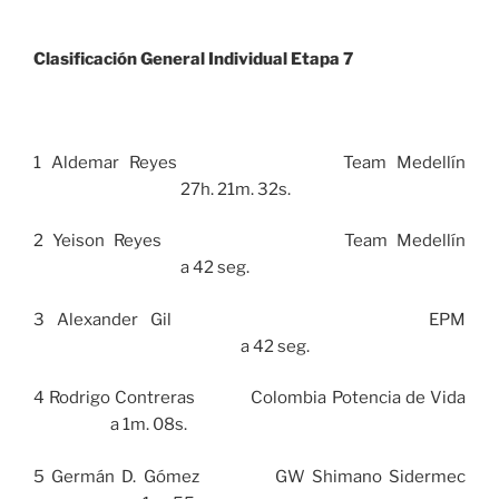
Clasificación General Individual Etapa 7
1 Aldemar Reyes Team Medellín
27h. 21m. 32s.
2 Yeison Reyes Team Medellín
a 42 seg.
3 Alexander Gil EPM
a 42 seg.
4 Rodrigo Contreras Colombia Potencia de Vida
a 1m. 08s.
5 Germán D. Gómez GW Shimano Sidermec