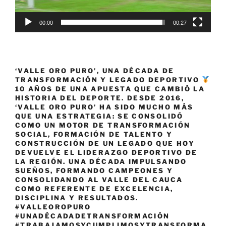
00:00
00:27
‘VALLE ORO PURO’, UNA DÉCADA DE
TRANSFORMACIÓN Y LEGADO DEPORTIVO
10 AÑOS DE UNA APUESTA QUE CAMBIÓ LA
HISTORIA DEL DEPORTE. DESDE 2016,
‘VALLE ORO PURO’ HA SIDO MUCHO MÁS
QUE UNA ESTRATEGIA: SE CONSOLIDÓ
COMO UN MOTOR DE TRANSFORMACIÓN
SOCIAL, FORMACIÓN DE TALENTO Y
CONSTRUCCIÓN DE UN LEGADO QUE HOY
DEVUELVE EL LIDERAZGO DEPORTIVO DE
LA REGIÓN. UNA DÉCADA IMPULSANDO
SUEÑOS, FORMANDO CAMPEONES Y
CONSOLIDANDO AL VALLE DEL CAUCA
COMO REFERENTE DE EXCELENCIA,
DISCIPLINA Y RESULTADOS.
#VALLEOROPURO
#UNADÉCADADETRANSFORMACIÓN
#TRABAJAMOSYCUMPLIMOSYTRANSFORMA