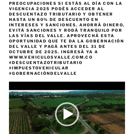
PREOCUPACIONES SI ESTÁS AL DÍA CON LA
VIGENCIA 2025 PODÉS ACCEDER AL
DESCUENTAZO TRIBUTARIO Y OBTENER
HASTA UN 80% DE DESCUENTO EN
INTERESES Y SANCIONES. AHORRÁ DINERO,
EVITÁ SANCIONES Y RODÁ TRANQUILO POR
LAS VÍAS DEL VALLE. APROVECHÁ ESTA
OPORTUNIDAD QUE TE DA LA GOBERNACIÓN
DEL VALLE Y PAGÁ ANTES DEL 31 DE
OCTUBRE DE 2025. INGRESÁ YA A
WWW.VEHICULOSVALLE.COM.CO
#DESCUENTAZOTRIBUTARIO
#IMPUESTOVEHICULAR
#GOBERNACIÓNDELVALLE
Reproductor
de
vídeo