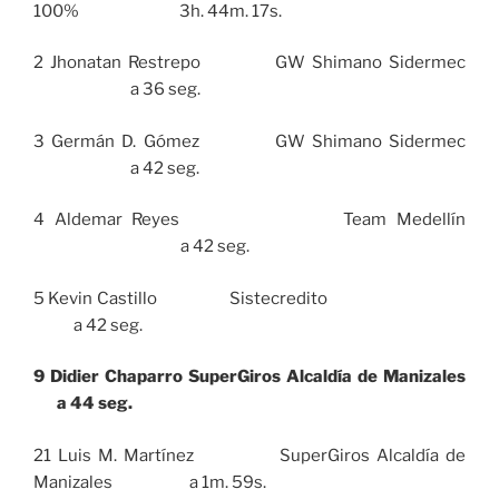
100% 3h. 44m. 17s.
2 Jhonatan Restrepo GW Shimano Sidermec
a 36 seg.
3 Germán D. Gómez GW Shimano Sidermec
a 42 seg.
4 Aldemar Reyes Team Medellín
a 42 seg.
5 Kevin Castillo Sistecredito
a 42 seg.
9 Didier Chaparro SuperGiros Alcaldía de Manizales
a 44 seg.
21 Luis M. Martínez SuperGiros Alcaldía de
Manizales a 1m. 59s.