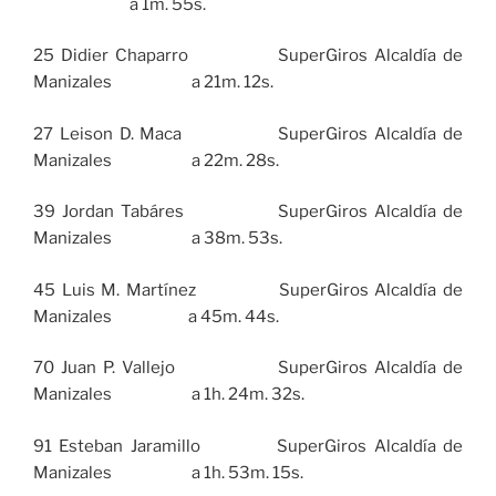
a 1m. 55s.
25 Didier Chaparro SuperGiros Alcaldía de
Manizales a 21m. 12s.
27 Leison D. Maca SuperGiros Alcaldía de
Manizales a 22m. 28s.
39 Jordan Tabáres SuperGiros Alcaldía de
Manizales a 38m. 53s.
45 Luis M. Martínez SuperGiros Alcaldía de
Manizales a 45m. 44s.
70 Juan P. Vallejo SuperGiros Alcaldía de
Manizales a 1h. 24m. 32s.
91 Esteban Jaramillo SuperGiros Alcaldía de
Manizales a 1h. 53m. 15s.