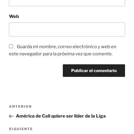
Web
Guarda mi nombre, correo electrónico y web en
este navegador para la próxima vez que comente.
Navegación
Entrada
ANTERIOR
de
anterior:
América de Cali quiere ser líder de la Liga
entradas
Siguiente
SIGUIENTE