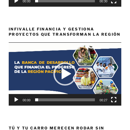
00:00
00:30
INFIVALLE FINANCIA Y GESTIONA
PROYECTOS QUE TRANSFORMAN LA REGIÓN
Reproductor
de
vídeo
00:00
00:27
TÚ Y TU CARRO MERECEN RODAR SIN