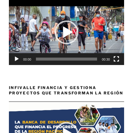
Reproductor
de
vídeo
00:00
00:30
INFIVALLE FINANCIA Y GESTIONA
PROYECTOS QUE TRANSFORMAN LA REGIÓN
Reproductor
de
vídeo