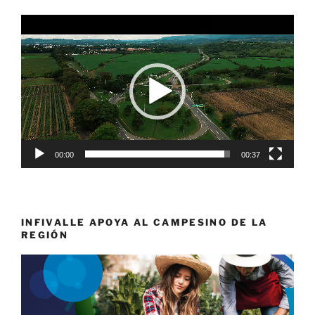
Reproductor
de
vídeo
00:00
00:37
INFIVALLE APOYA AL CAMPESINO DE LA
REGIÓN