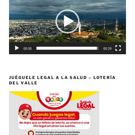
vídeo
00:00
00:29
JUÉGUELE LEGAL A LA SALUD – LOTERÍA
DEL VALLE