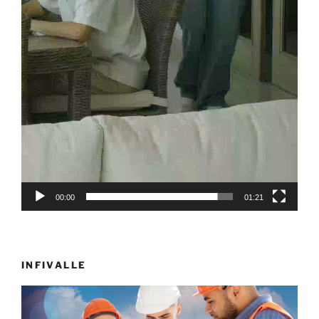
00:00
01:21
INFIVALLE