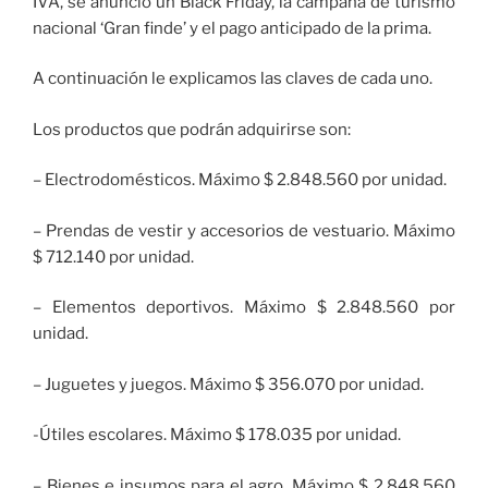
IVA, se anunció un Black Friday, la campaña de turismo
nacional ‘Gran finde’ y el pago anticipado de la prima.
A continuación le explicamos las claves de cada uno.
Los productos que podrán adquirirse son:
– Electrodomésticos. Máximo $ 2.848.560 por unidad.
– Prendas de vestir y accesorios de vestuario. Máximo
$ 712.140 por unidad.
– Elementos deportivos. Máximo $ 2.848.560 por
unidad.
– Juguetes y juegos. Máximo $ 356.070 por unidad.
-Útiles escolares. Máximo $ 178.035 por unidad.
– Bienes e insumos para el agro. Máximo $ 2.848.560