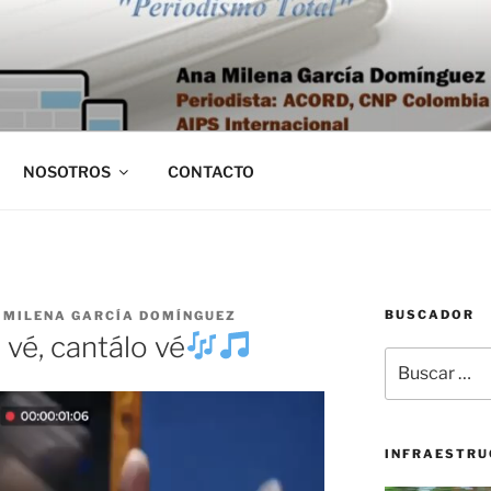
NOSOTROS
CONTACTO
BUSCADOR
 MILENA GARCÍA DOMÍNGUEZ
 vé, cantálo vé
Buscar
por:
INFRAESTRU