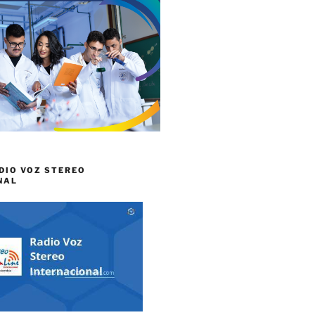
DIO VOZ STEREO
NAL