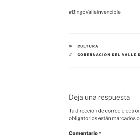
#BingoValleInvencible
CATEGORÍAS
CULTURA
ETIQUETAS
GOBERNACIÓN DEL VALLE 
Deja una respuesta
Tu dirección de correo electró
obligatorios están marcados 
Comentario
*