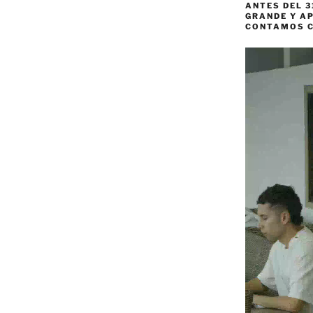
ANTES DEL 3
GRANDE Y AP
CONTAMOS 
Reproductor
de
vídeo