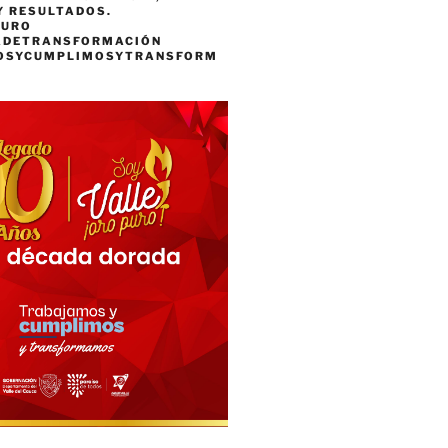
Y RESULTADOS.
PURO
ADETRANSFORMACIÓN
OSYCUMPLIMOSYTRANSFORM