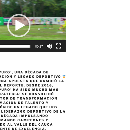
00:27
PURO’, UNA DÉCADA DE
CIÓN Y LEGADO DEPORTIVO
 UNA APUESTA QUE CAMBIÓ LA
L DEPORTE. DESDE 2016,
PURO’ HA SIDO MUCHO MÁS
TRATEGIA: SE CONSOLIDÓ
TOR DE TRANSFORMACIÓN
MACIÓN DE TALENTO Y
ÓN DE UN LEGADO QUE HOY
 LIDERAZGO DEPORTIVO DE LA
A DÉCADA IMPULSANDO
RMANDO CAMPEONES Y
DO AL VALLE DEL CAUCA
ENTE DE EXCELENCIA,