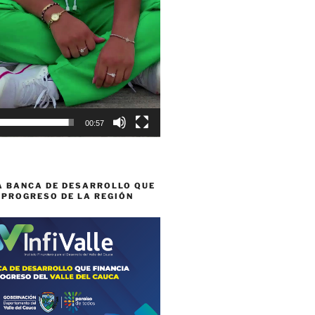
00:57
A BANCA DE DESARROLLO QUE
 PROGRESO DE LA REGIÓN