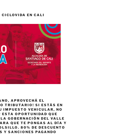
 CICLOVIDA EN CALI
ANO, APROVECHÁ EL
 TRIBUTARIO! SI ESTÁS EN
U IMPUESTO VEHICULAR, NO
R ESTA OPORTUNIDAD QUE
 LA GOBERNACIÓN DEL VALLE
ARA QUE TE PONGAS AL DÍA Y
OLSILLO. 80% DE DESCUENTO
ES Y SANCIONES PAGANDO