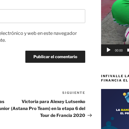
electrónico y web en este navegador
te.
00:00
INFIVALLE L
FINANCIA EL
SIGUIENTE
Siguiente
entrada
nas
Victoria para Alexey Lutsenko
unior
(Astana Pro Team) en la etapa 6 del
Tour de Francia 2020