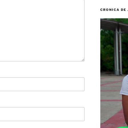
CRONICA DE
Reproductor
de
vídeo