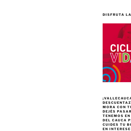
DISFRUTA LA
¡VALLECAUC
DESCUENTAZO
MORA CON T
DEJÉS PASA
TENEMOS EN
DEL CAUCA P
CUIDES TU B
EN INTERES