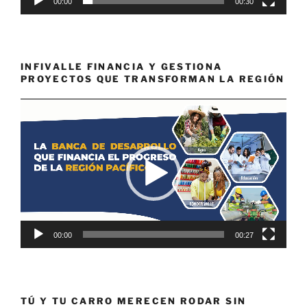
00:00
00:30
INFIVALLE FINANCIA Y GESTIONA
PROYECTOS QUE TRANSFORMAN LA REGIÓN
Reproductor
de
vídeo
00:00
00:27
TÚ Y TU CARRO MERECEN RODAR SIN