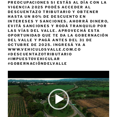
PREOCUPACIONES SI ESTÁS AL DÍA CON LA
VIGENCIA 2025 PODÉS ACCEDER AL
DESCUENTAZO TRIBUTARIO Y OBTENER
HASTA UN 80% DE DESCUENTO EN
INTERESES Y SANCIONES. AHORRÁ DINERO,
EVITÁ SANCIONES Y RODÁ TRANQUILO POR
LAS VÍAS DEL VALLE. APROVECHÁ ESTA
OPORTUNIDAD QUE TE DA LA GOBERNACIÓN
DEL VALLE Y PAGÁ ANTES DEL 31 DE
OCTUBRE DE 2025. INGRESÁ YA A
WWW.VEHICULOSVALLE.COM.CO
#DESCUENTAZOTRIBUTARIO
#IMPUESTOVEHICULAR
#GOBERNACIÓNDELVALLE
Reproductor
de
vídeo