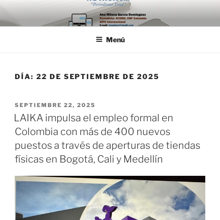
Saltar
al
contenido
Menú
DÍA:
22 DE SEPTIEMBRE DE 2025
PUBLICADO
SEPTIEMBRE 22, 2025
EL
LAIKA impulsa el empleo formal en
Colombia con más de 400 nuevos
puestos a través de aperturas de tiendas
físicas en Bogotá, Cali y Medellín