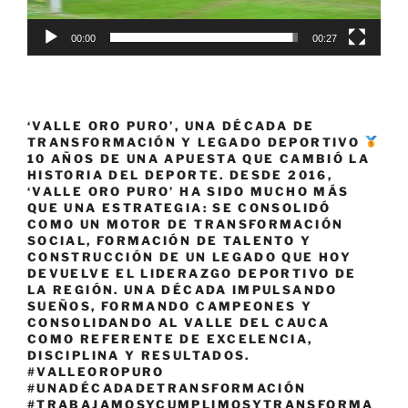
00:00
00:27
‘VALLE ORO PURO’, UNA DÉCADA DE
TRANSFORMACIÓN Y LEGADO DEPORTIVO
10 AÑOS DE UNA APUESTA QUE CAMBIÓ LA
HISTORIA DEL DEPORTE. DESDE 2016,
‘VALLE ORO PURO’ HA SIDO MUCHO MÁS
QUE UNA ESTRATEGIA: SE CONSOLIDÓ
COMO UN MOTOR DE TRANSFORMACIÓN
SOCIAL, FORMACIÓN DE TALENTO Y
CONSTRUCCIÓN DE UN LEGADO QUE HOY
DEVUELVE EL LIDERAZGO DEPORTIVO DE
LA REGIÓN. UNA DÉCADA IMPULSANDO
SUEÑOS, FORMANDO CAMPEONES Y
CONSOLIDANDO AL VALLE DEL CAUCA
COMO REFERENTE DE EXCELENCIA,
DISCIPLINA Y RESULTADOS.
#VALLEOROPURO
#UNADÉCADADETRANSFORMACIÓN
#TRABAJAMOSYCUMPLIMOSYTRANSFORMA