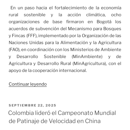
En un paso hacia el fortalecimiento de la economía
rural sostenible y la acción climática, ocho
organizaciones de base firmaron en Bogotá los
acuerdos de subvención del Mecanismo para Bosques
y Fincas (FFF), implementado por la Organización de las
Naciones Unidas para la Alimentación y la Agricultura
(FAO), en coordinación con los Ministerios de Ambiente
y Desarrollo Sostenible (MinAmbiente) y de
Agricultura y Desarrollo Rural (MinAgricultura), con el
apoyo de la cooperación internacional.
«Ocho
Continuar leyendo
organizaciones
rurales
de
PUBLICADO
SEPTIEMBRE 22, 2025
EL
Colombia
Colombia lideró el Campeonato Mundial
firman
de Patinaje de Velocidad en China
acuerdos