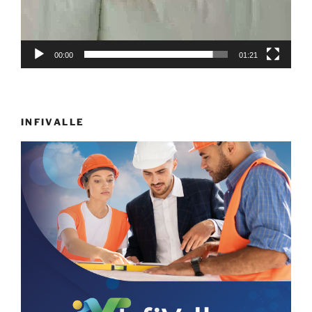
00:00
01:21
INFIVALLE