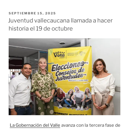
lo
mismo»
PUBLICADO
SEPTIEMBRE 15, 2025
EL
Juventud vallecaucana llamada a hacer
historia el 19 de octubre
La Gobernación del Valle
avanza con la tercera fase de