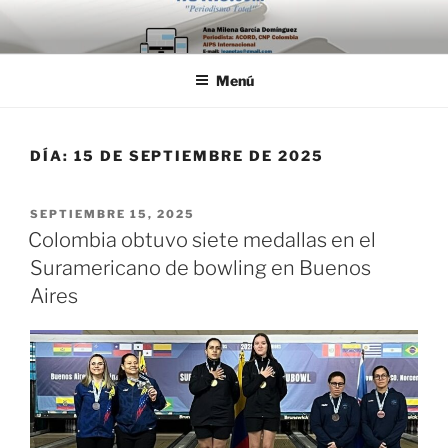
Saltar
al
contenido
Menú
DÍA:
15 DE SEPTIEMBRE DE 2025
PUBLICADO
SEPTIEMBRE 15, 2025
EL
Colombia obtuvo siete medallas en el
Suramericano de bowling en Buenos
Aires