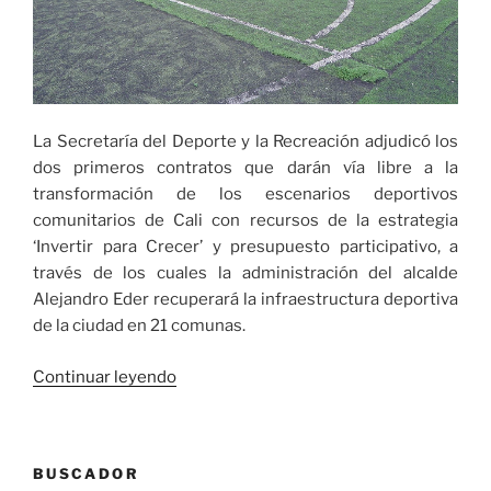
La Secretaría del Deporte y la Recreación adjudicó los
dos primeros contratos que darán vía libre a la
transformación de los escenarios deportivos
comunitarios de Cali con recursos de la estrategia
‘Invertir para Crecer’ y presupuesto participativo, a
través de los cuales la administración del alcalde
Alejandro Eder recuperará la infraestructura deportiva
de la ciudad en 21 comunas.
«La
Continuar leyendo
Administración
Distrital
iniciará
BUSCADOR
la