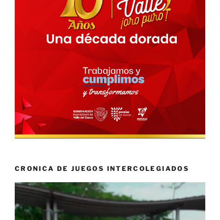
CRONICA DE JUEGOS INTERCOLEGIADOS
Reproductor
de
vídeo