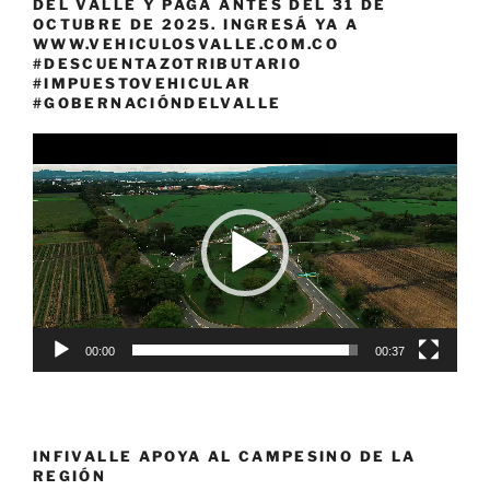
DEL VALLE Y PAGÁ ANTES DEL 31 DE
OCTUBRE DE 2025. INGRESÁ YA A
WWW.VEHICULOSVALLE.COM.CO
#DESCUENTAZOTRIBUTARIO
#IMPUESTOVEHICULAR
#GOBERNACIÓNDELVALLE
Reproductor
de
vídeo
00:00
00:37
INFIVALLE APOYA AL CAMPESINO DE LA
REGIÓN