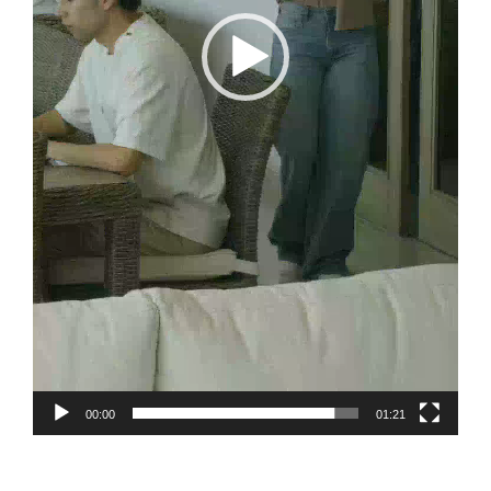
00:00
01:21