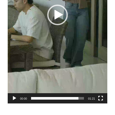
00:00
01:21