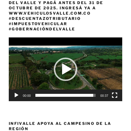
DEL VALLE Y PAGÁ ANTES DEL 31 DE
OCTUBRE DE 2025. INGRESÁ YA A
WWW.VEHICULOSVALLE.COM.CO
#DESCUENTAZOTRIBUTARIO
#IMPUESTOVEHICULAR
#GOBERNACIÓNDELVALLE
Reproductor
de
vídeo
00:00
00:37
INFIVALLE APOYA AL CAMPESINO DE LA
REGIÓN