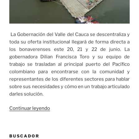
La Gobernación del Valle del Cauca se descentraliza y
toda su oferta institucional llegará de forma directa a
los bonaverenses este 20, 21 y 22 de junio. La
gobernadora Dilian Francisca Toro y su equipo de
trabajo se trasladan al principal puerto del Pacífico
colombiano para encontrarse con la comunidad y
representantes de los diferentes sectores para hablar
sobre sus necesidades y cómo en un trabajo articulado
darles solución.
«Gobernación
Continuar leyendo
del
Valle
del
BUSCADOR
Cauca