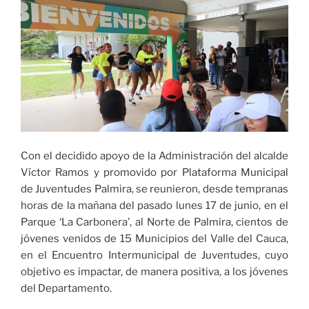
fracción
de
la
Vuelta
a
Colombia
2024»
Con el decidido apoyo de la Administración del alcalde
Víctor Ramos y promovido por Plataforma Municipal
de Juventudes Palmira, se reunieron, desde tempranas
horas de la mañana del pasado lunes 17 de junio, en el
Parque ‘La Carbonera’, al Norte de Palmira, cientos de
jóvenes venidos de 15 Municipios del Valle del Cauca,
en el Encuentro Intermunicipal de Juventudes, cuyo
objetivo es impactar, de manera positiva, a los jóvenes
del Departamento.