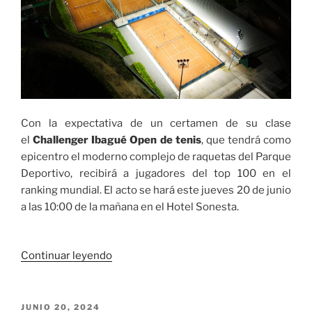
Con la expectativa de un certamen de su clase
el
Challenger Ibagué Open de tenis
, que tendrá como
epicentro el moderno complejo de raquetas del Parque
Deportivo, recibirá a jugadores del top 100 en el
ranking mundial. El acto se hará este jueves 20 de junio
a las 10:00 de la mañana en el Hotel Sonesta.
«Este
Continuar leyendo
jueves
será
el
PUBLICADO
JUNIO 20, 2024