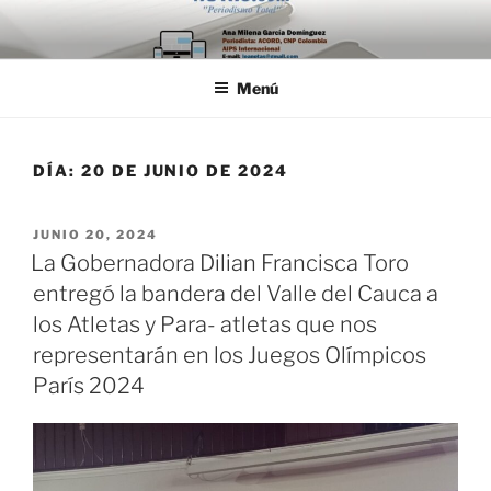
Saltar
al
contenido
Menú
DÍA:
20 DE JUNIO DE 2024
PUBLICADO
JUNIO 20, 2024
EL
La Gobernadora Dilian Francisca Toro
entregó la bandera del Valle del Cauca a
los Atletas y Para- atletas que nos
representarán en los Juegos Olímpicos
París 2024