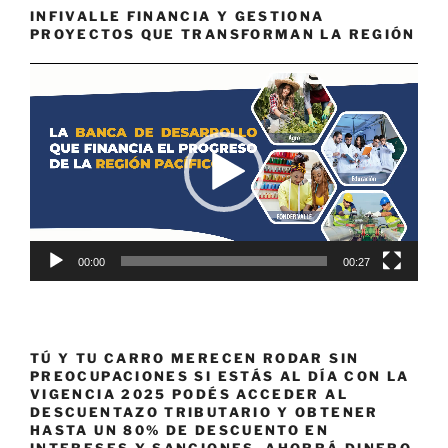
INFIVALLE FINANCIA Y GESTIONA
PROYECTOS QUE TRANSFORMAN LA REGIÓN
Reproductor
de
vídeo
00:00
00:27
TÚ Y TU CARRO MERECEN RODAR SIN
PREOCUPACIONES SI ESTÁS AL DÍA CON LA
VIGENCIA 2025 PODÉS ACCEDER AL
DESCUENTAZO TRIBUTARIO Y OBTENER
HASTA UN 80% DE DESCUENTO EN
INTERESES Y SANCIONES. AHORRÁ DINERO,