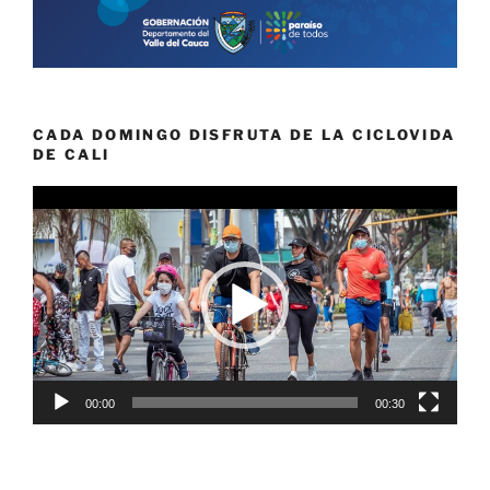
CADA DOMINGO DISFRUTA DE LA CICLOVIDA
DE CALI
Reproductor
de
vídeo
00:00
00:30