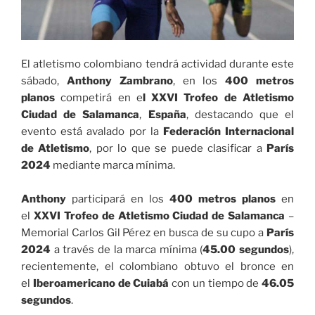
El atletismo colombiano tendrá actividad durante este
sábado,
Anthony Zambrano
, en los
400 metros
planos
competirá en e
l XXVI Trofeo de Atletismo
Ciudad de Salamanca
,
España
, destacando que el
evento está avalado por la
Federación Internacional
de Atletismo
, por lo que se puede clasificar a
París
2024
mediante marca mínima.
Anthony
participará en los
400 metros planos
en
el
XXVI Trofeo de Atletismo Ciudad de Salamanca
–
Memorial Carlos Gil Pérez en busca de su cupo a
París
2024
a través de la marca mínima (
45.00 segundos
),
recientemente, el colombiano obtuvo el bronce en
el
Iberoamericano de Cuiabá
con un tiempo de
46.05
segundos
.