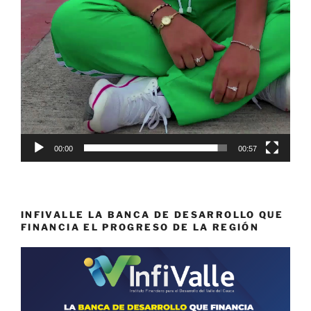
00:00
00:57
INFIVALLE LA BANCA DE DESARROLLO QUE
FINANCIA EL PROGRESO DE LA REGIÓN