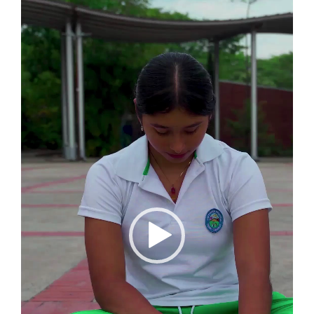
Reproductor
de
vídeo