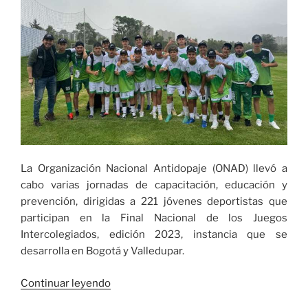
La Organización Nacional Antidopaje (ONAD) llevó a
cabo varias jornadas de capacitación, educación y
prevención, dirigidas a 221 jóvenes deportistas que
participan en la Final Nacional de los Juegos
Intercolegiados, edición 2023, instancia que se
desarrolla en Bogotá y Valledupar.
«La
Continuar leyendo
Organización