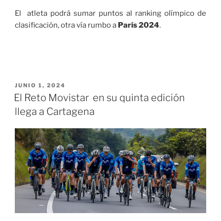
El atleta podrá sumar puntos al ranking olímpico de
clasificación, otra vía rumbo a
París 2024
.
PUBLICADO
JUNIO 1, 2024
EL
El Reto Movistar en su quinta edición
llega a Cartagena