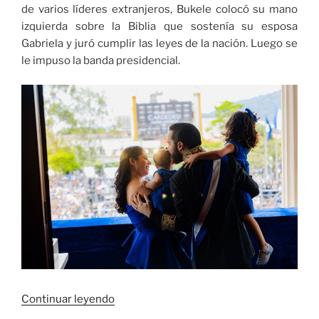
de varios líderes extranjeros, Bukele colocó su mano
izquierda sobre la Biblia que sostenía su esposa
Gabriela y juró cumplir las leyes de la nación. Luego se
le impuso la banda presidencial.
«Nayib
Continuar leyendo
Bukele