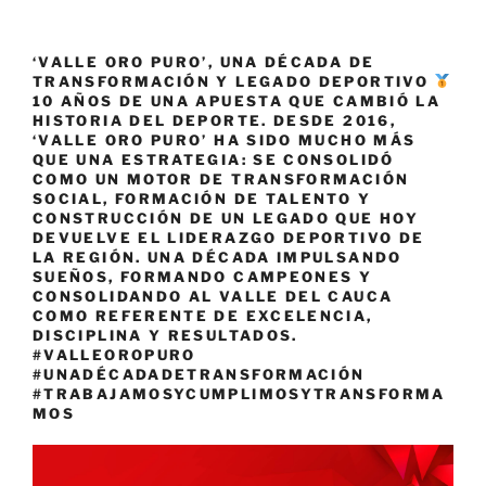
‘VALLE ORO PURO’, UNA DÉCADA DE
TRANSFORMACIÓN Y LEGADO DEPORTIVO
10 AÑOS DE UNA APUESTA QUE CAMBIÓ LA
HISTORIA DEL DEPORTE. DESDE 2016,
‘VALLE ORO PURO’ HA SIDO MUCHO MÁS
QUE UNA ESTRATEGIA: SE CONSOLIDÓ
COMO UN MOTOR DE TRANSFORMACIÓN
SOCIAL, FORMACIÓN DE TALENTO Y
CONSTRUCCIÓN DE UN LEGADO QUE HOY
DEVUELVE EL LIDERAZGO DEPORTIVO DE
LA REGIÓN. UNA DÉCADA IMPULSANDO
SUEÑOS, FORMANDO CAMPEONES Y
CONSOLIDANDO AL VALLE DEL CAUCA
COMO REFERENTE DE EXCELENCIA,
DISCIPLINA Y RESULTADOS.
#VALLEOROPURO
#UNADÉCADADETRANSFORMACIÓN
#TRABAJAMOSYCUMPLIMOSYTRANSFORMA
MOS