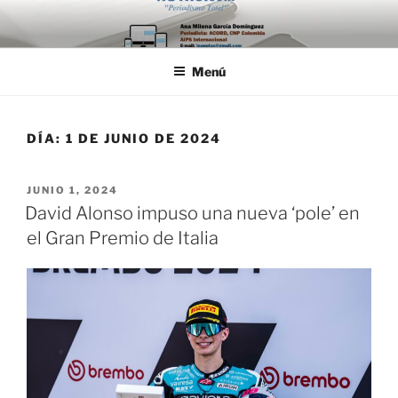
Saltar
al
contenido
Menú
DÍA:
1 DE JUNIO DE 2024
PUBLICADO
JUNIO 1, 2024
EL
David Alonso impuso una nueva ‘pole’ en
el Gran Premio de Italia