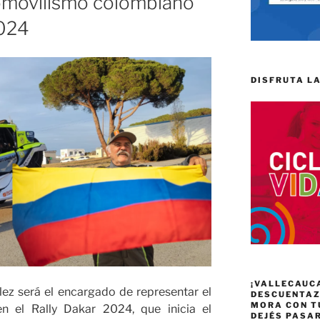
tomovilismo colombiano
2024
DISFRUTA LA
¡VALLECAUC
lez será el encargado de representar el
DESCUENTAZO
MORA CON T
n el Rally Dakar 2024, que inicia el
DEJÉS PASA