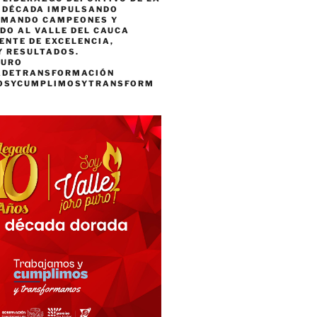
A DÉCADA IMPULSANDO
RMANDO CAMPEONES Y
DO AL VALLE DEL CAUCA
ENTE DE EXCELENCIA,
Y RESULTADOS.
PURO
ADETRANSFORMACIÓN
OSYCUMPLIMOSYTRANSFORM