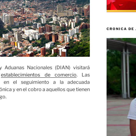
CRONICA DE
Reproductor
de
vídeo
y Aduanas Nacionales (DIAN) visitará
7
establecimientos de comercio
. Las
s en el seguimiento a la adecuada
ónica y en el cobro a aquellos que tienen
go.