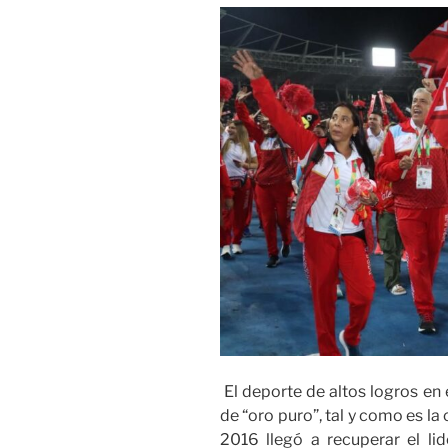
El deporte de altos logros en 
de “oro puro”, tal y como es l
2016 llegó a recuperar el lid