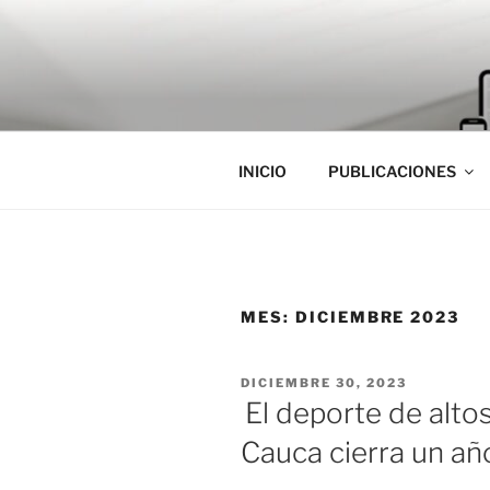
Saltar
al
contenido
INICIO
PUBLICACIONES
MES:
DICIEMBRE 2023
PUBLICADO
DICIEMBRE 30, 2023
EL
El deporte de altos
Cauca cierra un añ