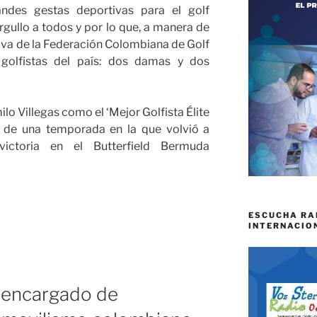
des gestas deportivas para el golf
gullo a todos y por lo que, a manera de
tiva de la Federación Colombiana de Golf
 golfistas del país: dos damas y dos
lo Villegas como el ‘Mejor Golfista Élite
s de una temporada en la que volvió a
ictoria en el Butterfield Bermuda
ESCUCHA RA
INTERNACIO
l encargado de