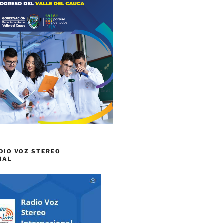
DIO VOZ STEREO
NAL