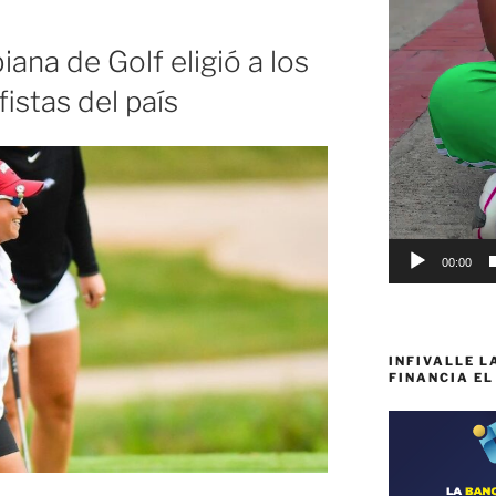
entos
ana de Golf eligió a los
istas del país
00:00
INFIVALLE L
FINANCIA EL