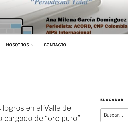
NOSOTROS
CONTACTO
BUSCADOR
 logros en el Valle del
Buscar
o cargado de “oro puro”
por: