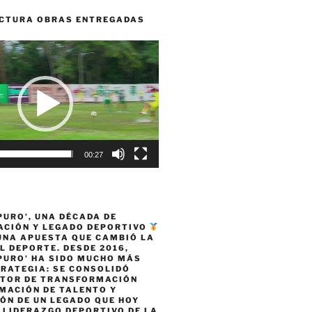
CTURA OBRAS ENTREGADAS
00:27
PURO’, UNA DÉCADA DE
CIÓN Y LEGADO DEPORTIVO
 UNA APUESTA QUE CAMBIÓ LA
L DEPORTE. DESDE 2016,
PURO’ HA SIDO MUCHO MÁS
TRATEGIA: SE CONSOLIDÓ
TOR DE TRANSFORMACIÓN
MACIÓN DE TALENTO Y
ÓN DE UN LEGADO QUE HOY
 LIDERAZGO DEPORTIVO DE LA