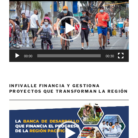
de
vídeo
00:00
00:30
INFIVALLE FINANCIA Y GESTIONA
PROYECTOS QUE TRANSFORMAN LA REGIÓN
Reproductor
de
vídeo