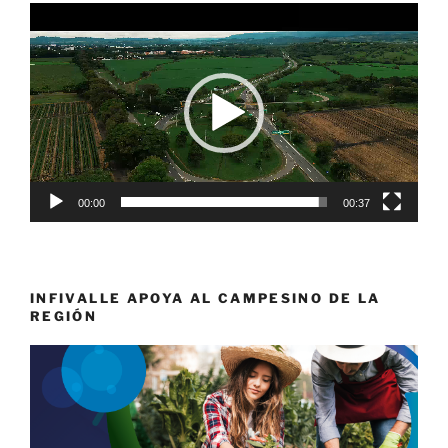
Reproductor
de
vídeo
00:00
00:37
INFIVALLE APOYA AL CAMPESINO DE LA
REGIÓN