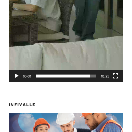
00:00
01:21
INFIVALLE