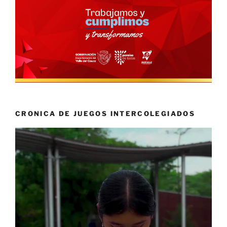
CRONICA DE JUEGOS INTERCOLEGIADOS
Reproductor
de
vídeo