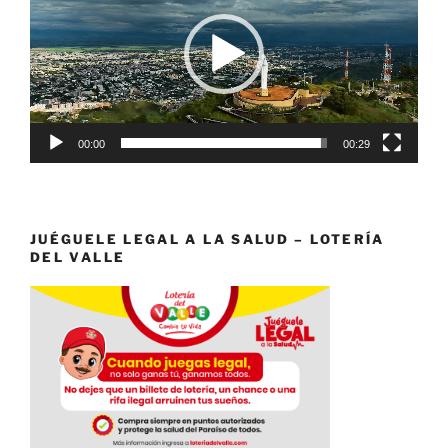
vídeo
00:00
00:29
JUÉGUELE LEGAL A LA SALUD – LOTERÍA
DEL VALLE