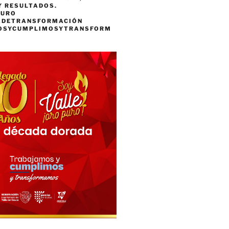
Y RESULTADOS.
PURO
ADETRANSFORMACIÓN
OSYCUMPLIMOSYTRANSFORM