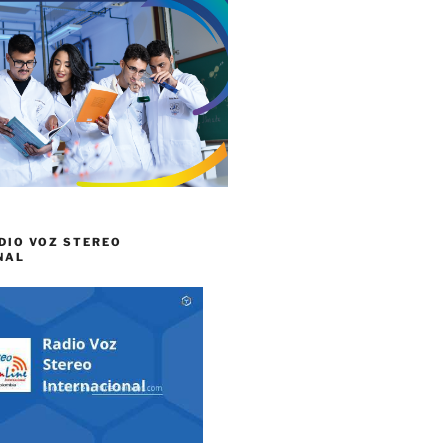
DIO VOZ STEREO
NAL