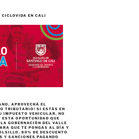
 CICLOVIDA EN CALI
ANO, APROVECHÁ EL
 TRIBUTARIO! SI ESTÁS EN
U IMPUESTO VEHICULAR, NO
R ESTA OPORTUNIDAD QUE
 LA GOBERNACIÓN DEL VALLE
ARA QUE TE PONGAS AL DÍA Y
OLSILLO. 80% DE DESCUENTO
ES Y SANCIONES PAGANDO