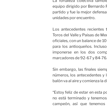
La fortaleza colectiva tambi
equipo dirigido por Bernardo 
partido y fue la mejor defensa
unidades por encuentro.
Los antecedentes recientes 
Toros del Valle y Paisas de Me
oficiales, con un balance de 10
para los antioqueños. Inclus
imponerse en los dos comp
marcadores de 92-67 y 84-76
Sin embargo, las finales siemp
números, los antecedentes y l
balón va al aire y comienza la 
“Estoy feliz de estar en esta po
no está terminado y tenemos 
campeón, así que tenemos 