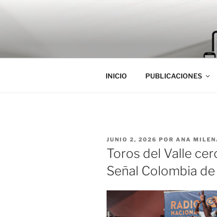
Saltar
al
contenido
INICIO
PUBLICACIONES
PUBLICADO
JUNIO 2, 2026
POR
ANA MILEN
EL
Toros del Valle cerc
Señal Colombia de