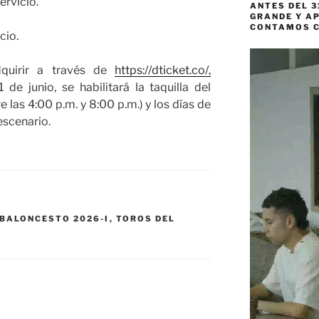
ervicio.
ANTES DEL 3
GRANDE Y AP
CONTAMOS 
cio.
Reproductor
quirir a través de
https://dticket.co/,
de
vídeo
de junio, se habilitará la taquilla del
 las 4:00 p.m. y 8:00 p.m.) y los días de
escenario.
 BALONCESTO 2026-I
,
TOROS DEL