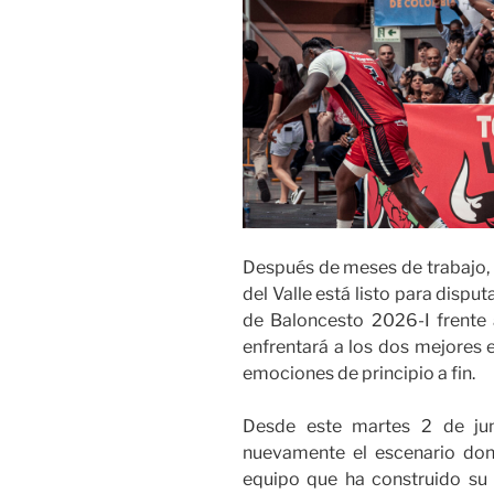
Después de meses de trabajo, s
del Valle está listo para disput
de Baloncesto 2026-I frente 
enfrentará a los dos mejores
emociones de principio a fin.
Desde este martes 2 de jun
nuevamente el escenario don
equipo que ha construido su 