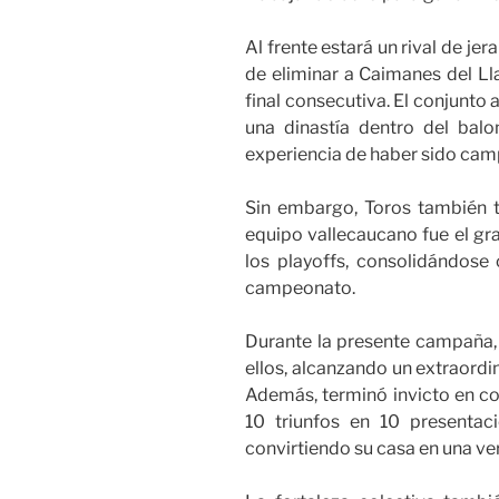
Al frente estará un rival de jer
de eliminar a Caimanes del Lla
final consecutiva. El conjunto
una dinastía dentro del bal
experiencia de haber sido cam
Sin embargo, Toros también t
equipo vallecaucano fue el gr
los playoffs, consolidándose
campeonato.
Durante la presente campaña, 
ellos, alcanzando un extraordi
Además, terminó invicto en co
10 triunfos en 10 presentac
convirtiendo su casa en una ve