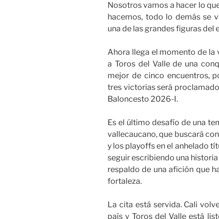
Nosotros vamos a hacer lo que
hacemos, todo lo demás se v
una de las grandes figuras del
Ahora llega el momento de la 
a Toros del Valle de una conqu
mejor de cinco encuentros, p
tres victorias será proclamad
Baloncesto 2026-I.
Es el último desafío de una te
vallecaucano, que buscará conv
y los playoffs en el anhelado t
seguir escribiendo una historia
respaldo de una afición que h
fortaleza.
La cita está servida. Cali vol
país y Toros del Valle está li