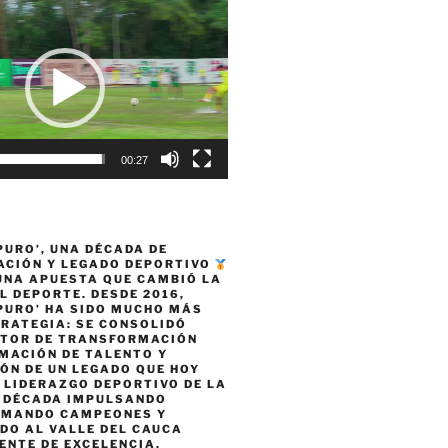
00:27
PURO’, UNA DÉCADA DE
CIÓN Y LEGADO DEPORTIVO
 UNA APUESTA QUE CAMBIÓ LA
L DEPORTE. DESDE 2016,
PURO’ HA SIDO MUCHO MÁS
TRATEGIA: SE CONSOLIDÓ
TOR DE TRANSFORMACIÓN
MACIÓN DE TALENTO Y
ÓN DE UN LEGADO QUE HOY
 LIDERAZGO DEPORTIVO DE LA
A DÉCADA IMPULSANDO
RMANDO CAMPEONES Y
DO AL VALLE DEL CAUCA
ENTE DE EXCELENCIA,