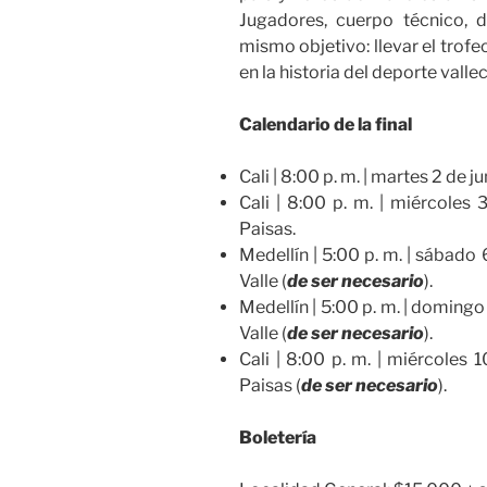
Jugadores, cuerpo técnico, 
mismo objetivo: llevar el trofe
en la historia del deporte vall
Calendario de la final
Cali | 8:00 p. m. | martes 2 de j
Cali | 8:00 p. m. | miércoles 
Paisas.
Medellín | 5:00 p. m. | sábado 
Valle (
de ser necesario
).
Medellín | 5:00 p. m. | domingo
Valle (
de ser necesario
).
Cali | 8:00 p. m. | miércoles 
Paisas (
de ser necesario
).
Boletería