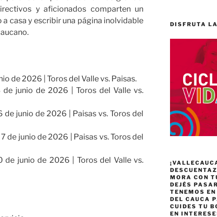
directivos y aficionados comparten un
o a casa y escribir una página inolvidable
DISFRUTA LA
ecaucano.
unio de 2026 | Toros del Valle vs. Paisas.
3 de junio de 2026 | Toros del Valle vs.
6 de junio de 2026 | Paisas vs. Toros del
 7 de junio de 2026 | Paisas vs. Toros del
10 de junio de 2026 | Toros del Valle vs.
¡VALLECAUC
DESCUENTAZO
MORA CON T
DEJÉS PASA
TENEMOS EN
DEL CAUCA P
CUIDES TU B
EN INTERES