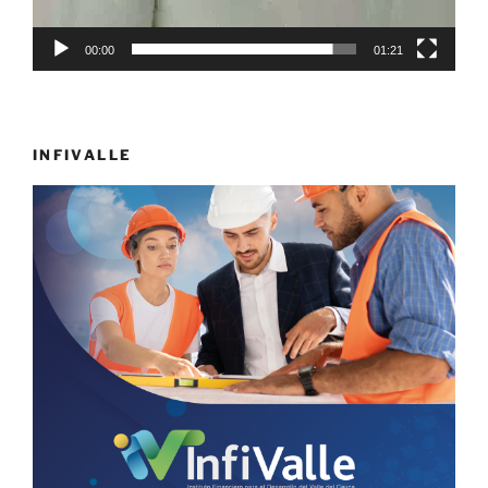
00:00
01:21
INFIVALLE