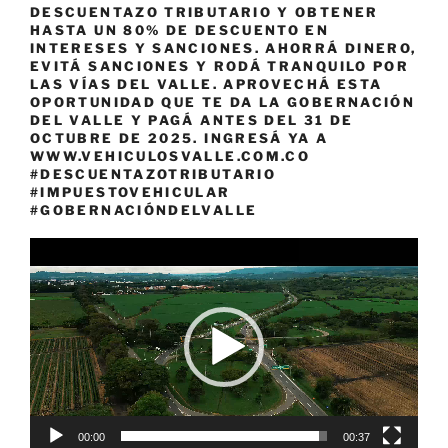
DESCUENTAZO TRIBUTARIO Y OBTENER
HASTA UN 80% DE DESCUENTO EN
INTERESES Y SANCIONES. AHORRÁ DINERO,
EVITÁ SANCIONES Y RODÁ TRANQUILO POR
LAS VÍAS DEL VALLE. APROVECHÁ ESTA
OPORTUNIDAD QUE TE DA LA GOBERNACIÓN
DEL VALLE Y PAGÁ ANTES DEL 31 DE
OCTUBRE DE 2025. INGRESÁ YA A
WWW.VEHICULOSVALLE.COM.CO
#DESCUENTAZOTRIBUTARIO
#IMPUESTOVEHICULAR
#GOBERNACIÓNDELVALLE
Reproductor
de
vídeo
00:00
00:37