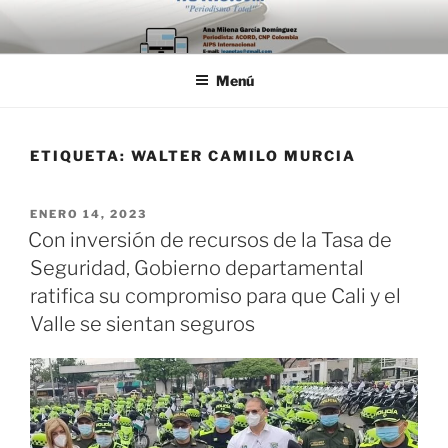
Saltar
al
contenido
Menú
ETIQUETA:
WALTER CAMILO MURCIA
PUBLICADO
ENERO 14, 2023
EL
Con inversión de recursos de la Tasa de
Seguridad, Gobierno departamental
ratifica su compromiso para que Cali y el
Valle se sientan seguros