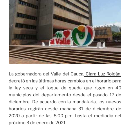
violentos
e
interpondrá
denuncia
penal»
La gobernadora del Valle del Cauca,
Clara Luz Roldán,
decretó en las últimas horas cambios en el horario para
la ley seca y el toque de queda que rigen en 40
municipios del departamento desde el pasado 17 de
diciembre. De acuerdo con la mandataria, los nuevos
horarios regirán desde mañana 31 de diciembre de
2020 a partir de las 8:00 p.m. hasta el mediodía del
próximo 3 de enero de 2021.