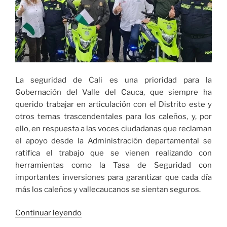
La seguridad de Cali es una prioridad para la
Gobernación del Valle del Cauca, que siempre ha
querido trabajar en articulación con el Distrito este y
otros temas trascendentales para los caleños, y, por
ello, en respuesta a las voces ciudadanas que reclaman
el apoyo desde la Administración departamental se
ratifica el trabajo que se vienen realizando con
herramientas como la Tasa de Seguridad con
importantes inversiones para garantizar que cada día
más los caleños y vallecaucanos se sientan seguros.
«Con
Continuar leyendo
inversión