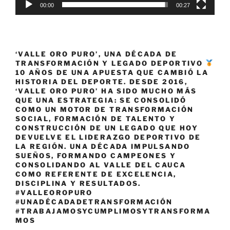
00:00
00:27
‘VALLE ORO PURO’, UNA DÉCADA DE
TRANSFORMACIÓN Y LEGADO DEPORTIVO
10 AÑOS DE UNA APUESTA QUE CAMBIÓ LA
HISTORIA DEL DEPORTE. DESDE 2016,
‘VALLE ORO PURO’ HA SIDO MUCHO MÁS
QUE UNA ESTRATEGIA: SE CONSOLIDÓ
COMO UN MOTOR DE TRANSFORMACIÓN
SOCIAL, FORMACIÓN DE TALENTO Y
CONSTRUCCIÓN DE UN LEGADO QUE HOY
DEVUELVE EL LIDERAZGO DEPORTIVO DE
LA REGIÓN. UNA DÉCADA IMPULSANDO
SUEÑOS, FORMANDO CAMPEONES Y
CONSOLIDANDO AL VALLE DEL CAUCA
COMO REFERENTE DE EXCELENCIA,
DISCIPLINA Y RESULTADOS.
#VALLEOROPURO
#UNADÉCADADETRANSFORMACIÓN
#TRABAJAMOSYCUMPLIMOSYTRANSFORMA
MOS