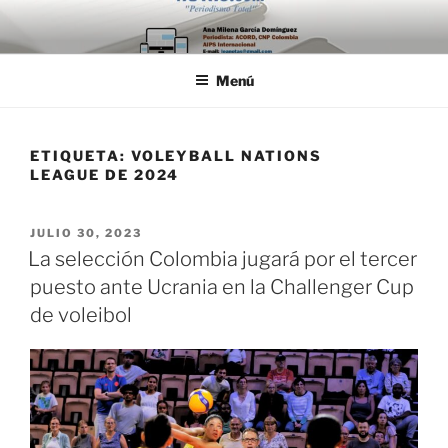
Saltar
al
contenido
Menú
ETIQUETA:
VOLEYBALL NATIONS
LEAGUE DE 2024
PUBLICADO
JULIO 30, 2023
EL
La selección Colombia jugará por el tercer
puesto ante Ucrania en la Challenger Cup
de voleibol