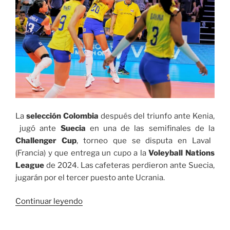
La
selección
Colombia
después del triunfo ante Kenia,
jugó ante
Suecia
en una de las semifinales de la
Challenger Cup
, torneo que se disputa en Laval
(Francia) y que entrega un cupo a la
Voleyball Nations
League
de 2024. Las cafeteras perdieron ante Suecia,
jugarán por el tercer puesto ante Ucrania.
«La
Continuar leyendo
selección
Colombia