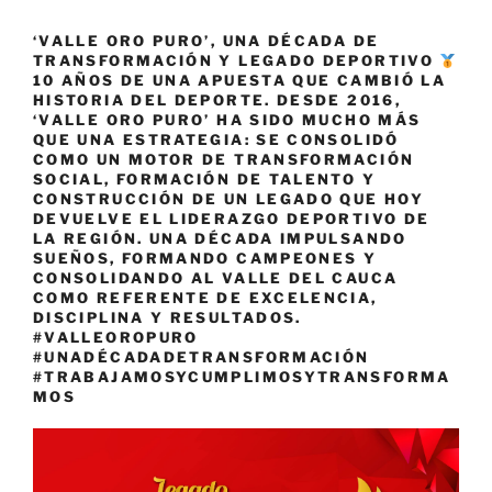
‘VALLE ORO PURO’, UNA DÉCADA DE
TRANSFORMACIÓN Y LEGADO DEPORTIVO
10 AÑOS DE UNA APUESTA QUE CAMBIÓ LA
HISTORIA DEL DEPORTE. DESDE 2016,
‘VALLE ORO PURO’ HA SIDO MUCHO MÁS
QUE UNA ESTRATEGIA: SE CONSOLIDÓ
COMO UN MOTOR DE TRANSFORMACIÓN
SOCIAL, FORMACIÓN DE TALENTO Y
CONSTRUCCIÓN DE UN LEGADO QUE HOY
DEVUELVE EL LIDERAZGO DEPORTIVO DE
LA REGIÓN. UNA DÉCADA IMPULSANDO
SUEÑOS, FORMANDO CAMPEONES Y
CONSOLIDANDO AL VALLE DEL CAUCA
COMO REFERENTE DE EXCELENCIA,
DISCIPLINA Y RESULTADOS.
#VALLEOROPURO
#UNADÉCADADETRANSFORMACIÓN
#TRABAJAMOSYCUMPLIMOSYTRANSFORMA
MOS