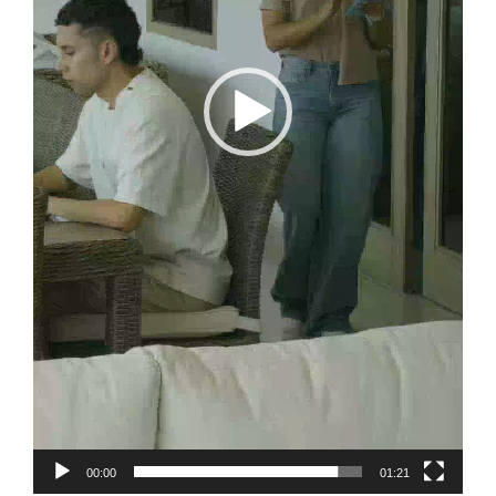
00:00
01:21