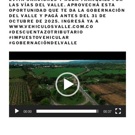
LAS VÍAS DEL VALLE. APROVECHÁ ESTA
OPORTUNIDAD QUE TE DA LA GOBERNACIÓN
DEL VALLE Y PAGÁ ANTES DEL 31 DE
OCTUBRE DE 2025. INGRESÁ YA A
WWW.VEHICULOSVALLE.COM.CO
#DESCUENTAZOTRIBUTARIO
#IMPUESTOVEHICULAR
#GOBERNACIÓNDELVALLE
Reproductor
de
vídeo
00:00
00:37