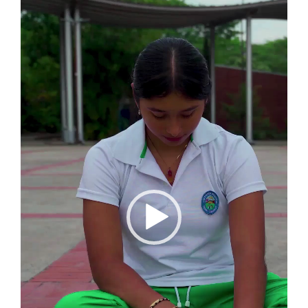
de
vídeo